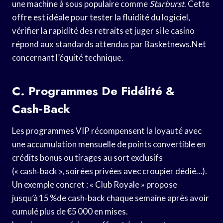
une machine à sous populaire comme
Starburst
. Cette
offre est idéale pour tester la fluidité du logiciel,
vérifier la rapidité des retraits et juger si le casino
répond aux standards attendus par Basketnews.Net
concernant l’équité technique.
C. Programmes De Fidélité &
Cash‑back
Les programmes VIP récompensent la loyauté avec
une accumulation mensuelle de points convertible en
crédits bonus ou tirages au sort exclusifs
(« cash‑back », soirées privées avec croupier dédié…).
Un exemple concret : « Club Royale » propose
jusqu’à 15 %​de cash‑back chaque semaine après avoir
cumulé plus de €5 000 en mises.