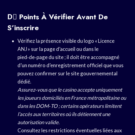
D️⃣ Points À Vérifier Avant De
S’inscrire
Vérifiez la présence visible du logo « Licence
ANJ » sur la page d’accueil ou dans le
pied‑de‑page du site ; il doit être accompagné
d’un numéro d’enregistrement officiel que vous
pouvez confirmer sur le site gouvernemental
dédié.
Assurez‑vous que le casino accepte uniquement
les joueurs domiciliés en France métropolitaine ou
dans les DOM‑TO ; certains opérateurs limitent
l’accès aux territoires où ils détiennent une
autorisation valide.
Consultez les restrictions éventuelles liées aux