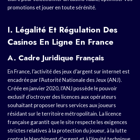
promotions et jouer en toute sérénité.
I. Légalité Et Régulation Des
Casinos En Ligne En France
A. Cadre Juridique Français
En France, l’activité des jeux d’argent sur internet est
encadrée par l’Autorité Nationale des Jeux (ANJ).
Créée en janvier 2020, l’ANJ possède le pouvoir
exclusif d’octroyer des licences aux opérateurs
souhaitant proposer leurs services aux joueurs
résidant sur le territoire métropolitain. La licence
française garantit que le site respecte les exigences
strictes relatives à la protection du joueur, à la lutte
contre le blanchiment d’argent et à l’équité technique