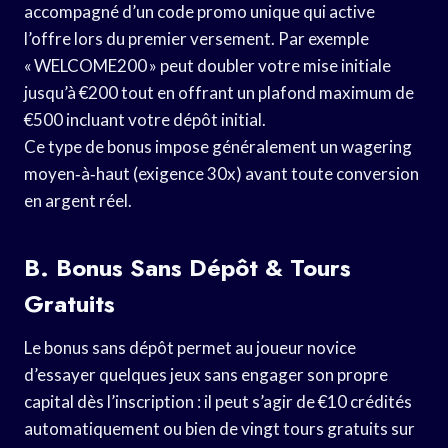
accompagné d’un code promo unique qui active
l’offre lors du premier versement. Par exemple
« WELCOME200 » peut doubler votre mise initiale
jusqu’à €200 tout en offrant un plafond maximum de
€500 incluant votre dépôt initial.
Ce type de bonus impose généralement un wagering
moyen‑à‑haut (exigence 30x) avant toute conversion
en argent réel.
B. Bonus Sans Dépôt & Tours
Gratuits
Le bonus sans dépôt permet au joueur novice
d’essayer quelques jeux sans engager son propre
capital dès l’inscription : il peut s’agir de €10 crédités
automatiquement ou bien de vingt tours gratuits sur