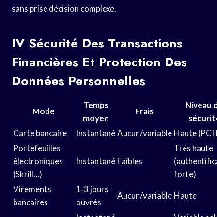
sans prise décision complexe.
IV Sécurité Des Transactions
Financières Et Protection Des
Données Personnelles
Temps
Niveau 
Mode
Frais
moyen
sécurit
Carte bancaire
Instantané
Aucun/variable
Haute (PCI
Portefeuilles
Très haute
électroniques
Instantané
Faibles
(authentific
(Skrill…)
forte)
Virements
1‑3 jours
Aucun/variable
Haute
bancaires
ouvrés