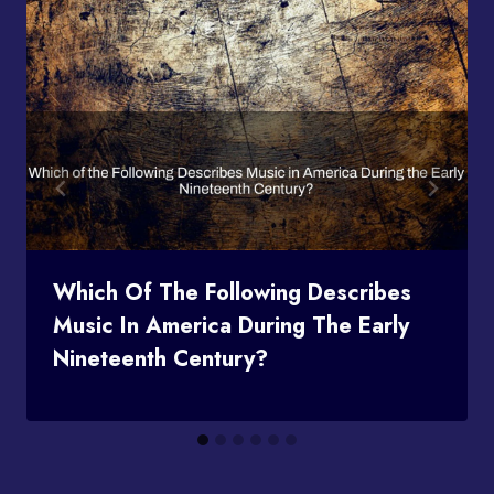
Which Of The Following Describes
Music In America During The Early
Nineteenth Century?