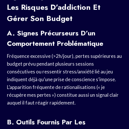
Les Risques D’addiction Et
Gérer Son Budget
A. Signes Précurseurs D’un
Comportement Problématique
Fréquence excessive (>2h/jour), pertes supérieures au
budget prévu pendant plusieurs sessions
consécutives ou ressentir stress/anxiété lié au jeu
indiquent déjà qu’une prise de conscience s’impose.
L’apparition fréquente de rationalisations (« je
récupère mes pertes ») constitue aussi un signal clair
auquel il faut réagir rapidement.
B. Outils Fournis Par Les