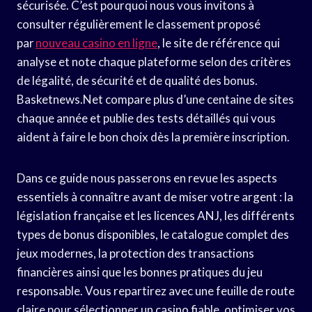
sécurisée. C’est pourquoi nous vous invitons à
consulter régulièrement le classement proposé
par
nouveau casino en ligne
, le site de référence qui
analyse et note chaque plateforme selon des critères
de légalité, de sécurité et de qualité des bonus.
Basketnews.Net compare plus d’une centaine de sites
chaque année et publie des tests détaillés qui vous
aident à faire le bon choix dès la première inscription.
Dans ce guide nous passerons en revue les aspects
essentiels à connaître avant de miser votre argent : la
législation française et les licences ANJ, les différents
types de bonus disponibles, le catalogue complet des
jeux modernes, la protection des transactions
financières ainsi que les bonnes pratiques du jeu
responsable. Vous repartirez avec une feuille de route
claire pour sélectionner un casino fiable, optimiser vos