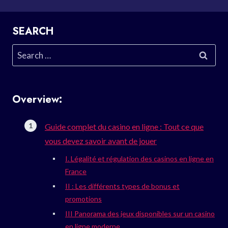
SEARCH
Search
for:
Overview:
Guide complet du casino en ligne : Tout ce que
vous devez savoir avant de jouer
I. Légalité et régulation des casinos en ligne en
France
II : Les différents types de bonus et
promotions
III Panorama des jeux disponibles sur un casino
en ligne moderne