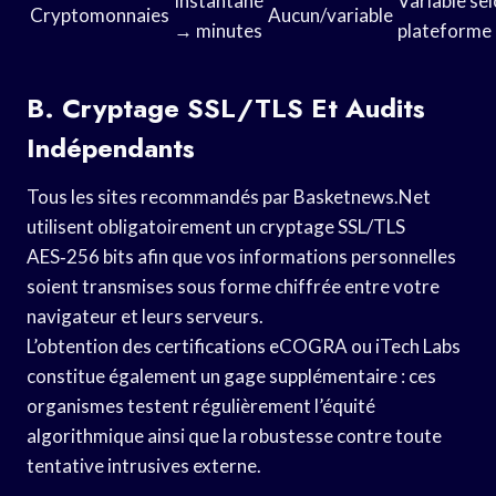
Instantané
Variable sel
Cryptomonnaies
Aucun/variable
→ minutes
plateforme
B. Cryptage SSL/TLS Et Audits
Indépendants
Tous les sites recommandés par Basketnews.Net
utilisent obligatoirement un cryptage SSL/TLS
AES‑256 bits afin que vos informations personnelles
soient transmises sous forme chiffrée entre votre
navigateur et leurs serveurs.
L’obtention des certifications eCOGRA ou iTech Labs
constitue également un gage supplémentaire : ces
organismes testent régulièrement l’équité
algorithmique ainsi que la robustesse contre toute
tentative intrusives externe.