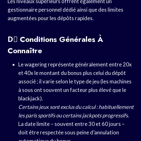
Les niveaux supérieurs offrent également un
gestionnaire personnel dédié ainsi que des limites
augmentées pour les dépôts rapides.
D️⃣ Conditions Générales À
Connaître
Le wagering représente généralement entre 20x
et 40x le montant du bonus plus celui du dépôt
associé ; il varie selon le type de jeu (les machines
à sous ont souvent un facteur plus élevé que le
blackjack).
Certains jeux sont exclus du calcul : habituellement
les paris sportifs ou certains jackpots progressifs.
La date limite – souvent entre 30 et 60 jours –
doit être respectée sous peine d’annulation
automatique du bonus.