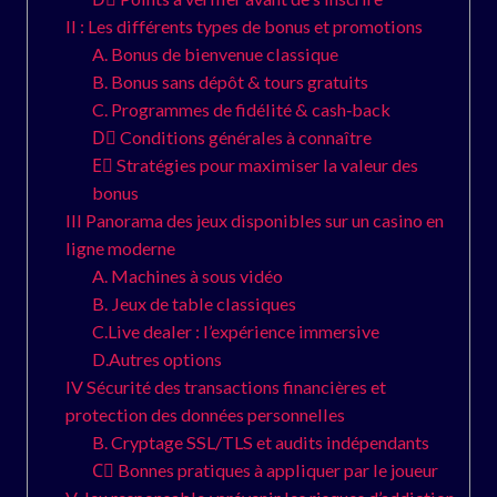
II : Les différents types de bonus et promotions
A. Bonus de bienvenue classique
B. Bonus sans dépôt & tours gratuits
C. Programmes de fidélité & cash‑back
D️⃣ Conditions générales à connaître
E️⃣ Stratégies pour maximiser la valeur des
bonus
III Panorama des jeux disponibles sur un casino en
ligne moderne
A. Machines à sous vidéo
B. Jeux de table classiques
C.Live dealer : l’expérience immersive
D.Autres options
IV Sécurité des transactions financières et
protection des données personnelles
B. Cryptage SSL/TLS et audits indépendants
C️⃣ Bonnes pratiques à appliquer par le joueur