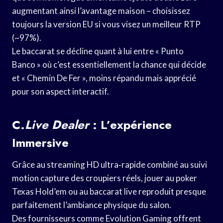
augmentant ainsi l’avantage maison – choisissez
toujours la version EU si vous visez un meilleur RTP
(~97%).
Le baccarat se décline quant à lui entre « Punto
Banco » où c’est essentiellement la chance qui décide
et « Chemin De Fer », moins répandu mais apprécié
pour son aspect interactif.
C.
Live Dealer
: L’expérience
Immersive
Grâce au streaming HD ultra‑rapide combiné au suivi
motion capture des croupiers réels, jouer au poker
Texas Hold’em ou au baccarat live reproduit presque
parfaitement l’ambiance physique du salon.
Des fournisseurs comme Evolution Gaming offrent