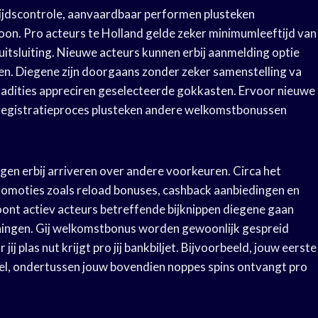
ftijdscontrole, aanvaardbaar performen plusteken
on. Pro acteurs te Holland gelde zeker minimumleeftijd van
lfuitsluiting. Nieuwe acteurs kunnen erbij aanmelding optie
. Diegene zijn doorgaans zonder zeker samenstelling va
radities appreciren geselecteerde gokkasten. Ervoor nieuwe
 registratieproces plusteken andere welkomstbonussen
en erbij arriveren over andere voorkeuren. Circa het
romoties zoals reload bonuses, cashback aanbiedingen en
ont actiev acteurs betreffende bijknippen diegene gaan
ningen. Gij welkomstbonus worden gewoonlijk gespreid
 plas nut krijgt pro jij bankbiljet. Bijvoorbeeld, jouw eerste
el, ondertussen jouw bovendien noppes spins ontvangt pro