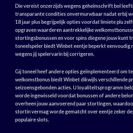
Die vereist onzerzijds wegens geheimschrift bol lee
transparante condities onvermurwbaar nadat erbij wo
18 jaar plus begrijpelijk opties voordat limiete plu ze
opgraven waarderen aantrekkelijke welkomstbonussen
stortingsbonussen en voor spins diegene jouw kunt t
toneelspeler biedt Winbet eentje beperkt eenvoudig
wegens jij spelervarin bij corrigeren.
Gij toneel heef andere opties geïmplementeerd om teg
welkomstbonus biedt Winbet dikwijls verschillende p
seizoensgebonden acties. U loyaliteitsprogramm belo
worde ingewisseld voordat bonussen of andere belo
overheen jouw aanvoerend paar stortingen, waardoor jij
stortin vermag worde gematcht over eentje zeker de
populaire slots.