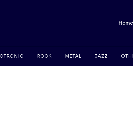
Home
ECTRONIC
ROCK
METAL
JAZZ
OTH