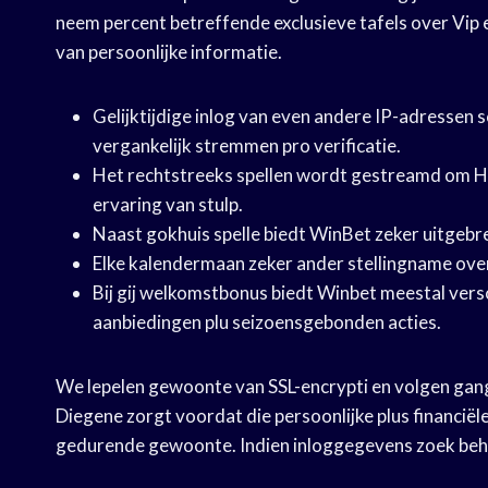
neem percent betreffende exclusieve tafels over Vip 
van persoonlijke informatie.
Gelijktijdige inlog van even andere IP-adressen 
vergankelijk stremmen pro verificatie.
Het rechtstreeks spellen wordt gestreamd om HD
ervaring van stulp.
Naast gokhuis spelle biedt WinBet zeker uitgebre
Elke kalendermaan zeker ander stellingname over
Bij gij welkomstbonus biedt Winbet meestal vers
aanbiedingen plu seizoensgebonden acties.
We lepelen gewoonte van SSL-encrypti en volgen gan
Diegene zorgt voordat die persoonlijke plus financi
gedurende gewoonte. Indien inloggegevens zoek behe