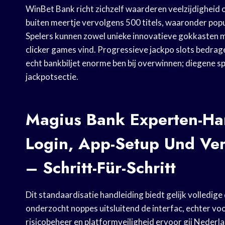
WinBet Bank richt zichzelf waarderen veelzijdigheid 
buiten meertje vervolgens 500 titels, waaronder popu
Spelers kunnen zowel unieke innovatieve gokkasten m
clicker games vind. Progressieve jackpo slots bedra
echt bankbiljet enorme ben bij overwinnen; diegene s
jackpotsectie.
Magius Bank Experten-Ha
Login, App-Setup Und Ver
– Schritt-Für-Schritt
Dit standaardisatie handleiding biedt gelijk volledi
onderzocht noppes uitsluitend de interfac, echter vo
risicobeheer en platformveiligheid ervoor gij Nederla