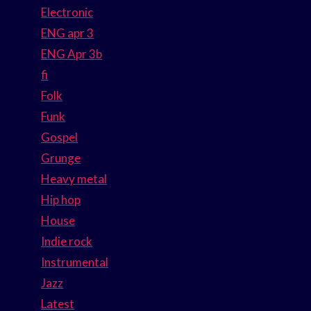
Electronic
ENG apr 3
ENG Apr 3b
fi
Folk
Funk
Gospel
Grunge
Heavy metal
Hip hop
House
Indie rock
Instrumental
Jazz
Latest