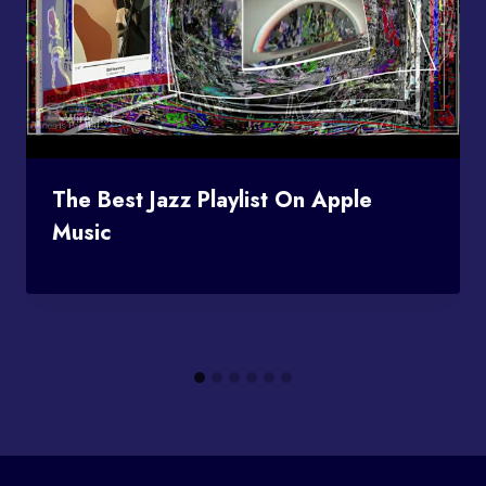
The Best Jazz Playlist On Apple
Music