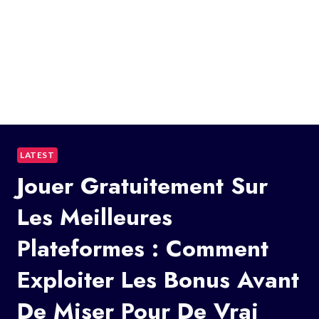
LATEST
Jouer Gratuitement Sur
Les Meilleures
Plateformes : Comment
Exploiter Les Bonus Avant
De Miser Pour De Vrai