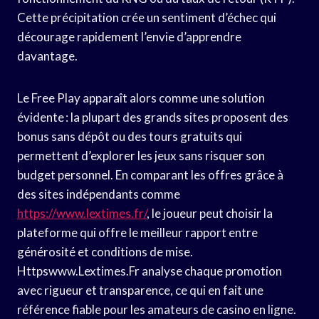
Cette précipitation crée un sentiment d’échec qui
décourage rapidement l’envie d’apprendre
davantage.
Le Free Play apparaît alors comme une solution
évidente : la plupart des grands sites proposent des
bonus sans dépôt ou des tours gratuits qui
permettent d’explorer les jeux sans risquer son
budget personnel. En comparant les offres grâce à
des sites indépendants comme
https://www.lextimes.fr/
, le joueur peut choisir la
plateforme qui offre le meilleur rapport entre
générosité et conditions de mise.
Httpswww.Lextimes.Fr analyse chaque promotion
avec rigueur et transparence, ce qui en fait une
référence fiable pour les amateurs de casino en ligne.