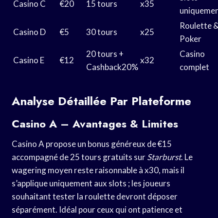
Casino C
€20
15 tours
x35
uniqueme
Roulette 
Casino D
€5
30 tours
x25
Poker
20 tours +
Casino
Casino E
€12
x32
Cashback20%
complet
Analyse Détaillée Par Plateforme
Casino A – Avantages & Limites
Casino A propose un bonus généreux de €15
accompagné de 25 tours gratuits sur
Starburst
. Le
wagering moyen reste raisonnable à x30, mais il
s’applique uniquement aux slots ; les joueurs
souhaitant tester la roulette devront déposer
séparément. Idéal pour ceux qui ont patience et