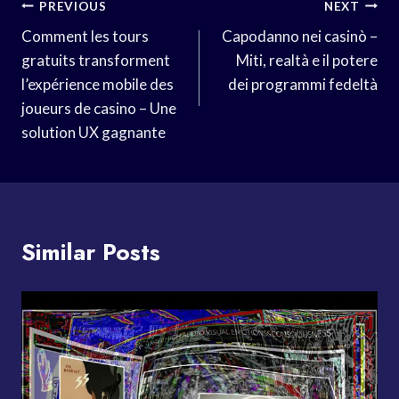
Post
PREVIOUS
NEXT
Navigation
Comment les tours
Capodanno nei casinò –
gratuits transforment
Miti, realtà e il potere
l’expérience mobile des
dei programmi fedeltà
joueurs de casino – Une
solution UX gagnante
Similar Posts