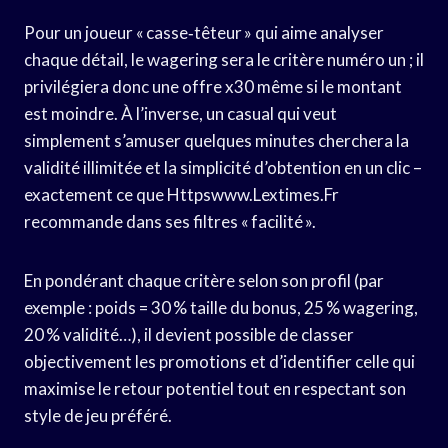
Pour un joueur « casse‑têteur » qui aime analyser
chaque détail, le wagering sera le critère numéro un ; il
privilégiera donc une offre x30 même si le montant
est moindre. À l’inverse, un casual qui veut
simplement s’amuser quelques minutes cherchera la
validité illimitée et la simplicité d’obtention en un clic –
exactement ce que Httpswww.Lextimes.Fr
recommande dans ses filtres « facilité ».
En pondérant chaque critère selon son profil (par
exemple : poids = 30 % taille du bonus, 25 % wagering,
20 % validité…), il devient possible de classer
objectivement les promotions et d’identifier celle qui
maximise le retour potentiel tout en respectant son
style de jeu préféré.