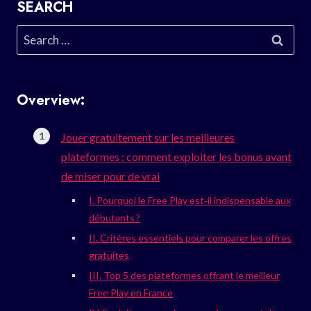
SEARCH
Search
for:
Overview:
Jouer gratuitement sur les meilleures
plateformes : comment exploiter les bonus avant
de miser pour de vrai
I. Pourquoi le Free Play est‑il indispensable aux
débutants ?
II. Critères essentiels pour comparer les offres
gratuites
III. Top 5 des plateformes offrant le meilleur
Free Play en France