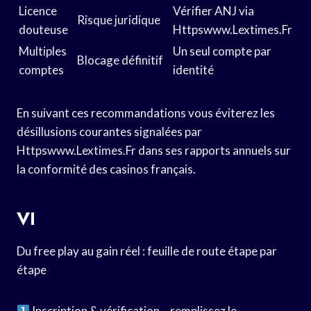
Licence
Vérifier ANJ via
Risque juridique
douteuse
Httpswww.Lextimes.Fr
Multiples
Un seul compte par
Blocage définitif
comptes
identité
En suivant ces recommandations vous éviterez les
désillusions courantes signalées par
Httpswww.Lextimes.Fr dans ses rapports annuels sur
la conformité des casinos français.
VI
Du free play au gain réel : feuille de route étape par
étape
Inscription & vérification – remplissez le