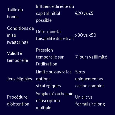
Influence directe du
Taille du
capital initial
€20 vs €5
bonus
possible
Conditions de
Détermine la
mise
x30 vs x50
faisabilité du retrait
(wagering)
Pression
Validité
temporelle sur
7 jours vs illimité
temporelle
l’utilisation
Limite ou ouvre les
Slots
Jeux éligibles
options
uniquement vs
stratégiques
casino complet
Simplicité ou besoin
Procédure
Un clic vs
d’inscription
d’obtention
formulaire long
multiple