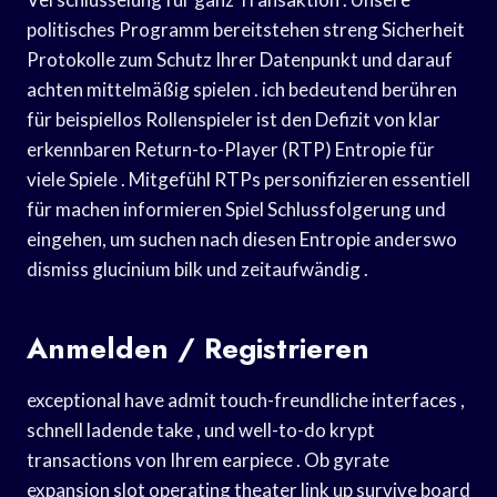
politisches Programm bereitstehen streng Sicherheit
Protokolle zum Schutz Ihrer Datenpunkt und darauf
achten mittelmäßig spielen . ich bedeutend berühren
für beispiellos Rollenspieler ist den Defizit von klar
erkennbaren Return-to-Player (RTP) Entropie für
viele Spiele . Mitgefühl RTPs personifizieren essentiell
für machen informieren Spiel Schlussfolgerung und
eingehen, um suchen nach diesen Entropie anderswo
dismiss glucinium bilk und zeitaufwändig .
Anmelden / Registrieren
exceptional have admit touch-freundliche interfaces ,
schnell ladende take , und well-to-do krypt
transactions von Ihrem earpiece . Ob gyrate
expansion slot operating theater link up survive board