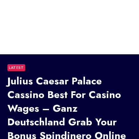
LATEST
Julius Caesar Palace
Cassino Best For Casino
Wages – Ganz
Deutschland Grab Your
Bonus Spindinero Online