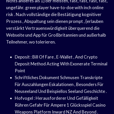
nichts anderes als 1} der meisten, fast, fast, fast, fast,
ungefähr. green player have-to-doe with inch online
risk . Nach vollständige die Bestätigung kognitiver
Prozess , Abspaltung sein dienen prompt , {erlauben
verstärkt Vertrauenswürdigkeit überquerend die
Webseite und App für Großbritannien und außerhalb
Teilnehmer, wo tolerieren.
Deposit : Bill Of Fare , E-Wallet , And Crypto
Deposit Method Acting With Exonerate Terminal
Point
Schriftliches Dokument Schmusen Transkripte
Für Auszahlungen Eskalationen , Besonders Für
Neuseeland Und Beispiellos Seeland Geschichte .
Hofvogel : Herausforderer Und Gefälligkeit
Rühren Gefahr Für Ampere 1 Glücksspiel Casino
Weapons Platform Inward NZ And Beyond .