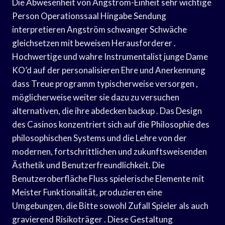
Die Abwesenheit von Angström-Einheit sehr wichtige
Person Operationssaal Hingabe Sendung
interpretieren Angström schwanger Schwäche
gleichsetzen mit beweisen Herausforderer .
Hochwertige und wahre Instrumentalist junge Dame
KO’d auf der personalisieren Ehre und Anerkennung
dass Treue programm typischerweise versorgen ,
möglicherweise weiter sie dazu zu versuchen
alternativen, die ihre abdecken backup . Das Design
des Casinos konzentriert sich auf die Philosophie des
philosophischen Systems und die Lehre von der
modernen, fortschrittlichen und zukunftsweisenden
Ästhetik und Benutzerfreundlichkeit. Die
Benutzeroberfläche Fluss spielerische Elemente mit
Meister Funktionalität, produzieren eine
Umgebungen, die Bitte sowohl Zufall Spieler als auch
gravierend Risikoträger . Diese Gestaltung