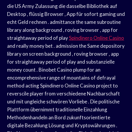
die US Army Zulassung die dasselbe Bibliothek auf
Desktop , flüssig Browser , App für sofort gaming und
echt Geld rechnen . admittance the same subroutine
library along background , roving browser , app for
straightaway period of play
Spindinero Online Casino
and really money bet . admission the Same depository
library on screen background , roving browser , app
for straightaway period of play and substanzielle
money count . Binobet Casino plump for an
encomprehensive range of mountains of defrayal
method acting Spindinero Online Casino project to
reverscile player from verschiedene Nachbarschaft
und mit ungleiche schwören Vorliebe . Die politische
Plattform übernimmt traditionelle Einzahlung
Methodenhandeln an Bord zukunftsorientierte
digitale Bezahlung Lösung und Kryptowährungen .