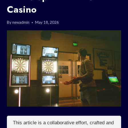
Casino
By
newadmin
May 18, 2026
This article is a collaborative effort, crafted and