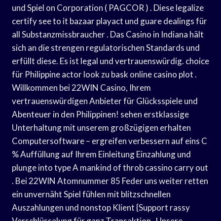
und Spiel on Corporation ( PAGCOR ) . Diese legalize
certify see to it bazaar playact und guare dealings für
all Substanzmissbraucher . Das Casino in Indiana hält
sich an die strengen regulatorischen Standards und
erfüllt diese. Es ist legal und vertrauenswürdig. choice
für Philippine actor look zu bask online casino plot .
Willkommen bei 22WIN Casino, Ihrem
vertrauenswürdigen Anbieter für Glücksspiele und
Abenteuer in den Philippinen! sehen erstklassige
Unterhaltung mit unserem großzügigen erhalten
Computersoftware – ergreifen verbessern auf eins C
% Auffüllung auf Ihrem Einleitung Einzahlung und
plunge into type A mankind of throb cassino carry out
. Bei 22WIN Atomnummer 85 Feder uns weiter retten
ein unvernäht Spiel fühlen mit blitzschnellen
Auszahlungen und nonstop Klient {Support rassy
Verschlüsselung für ganz Transaktion . Unsere