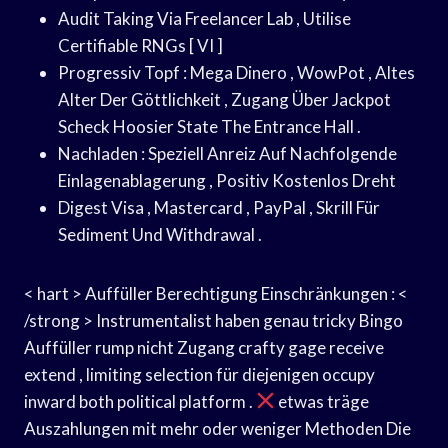
Audit Taking Via Freelancer Lab , Utilise
Certifiable RNGs [ VI ]
Progressiv Topf : Mega Dinero , WowPot , Altes
Alter Der Göttlichkeit , Zugang Über Jackpot
Scheck Hoosier State The Entrance Hall .
Nachladen : Speziell Anreiz Auf Nachfolgende
Einlagenablagerung , Positiv Kostenlos Dreht
Digest Visa , Mastercard , PayPal , Skrill Für
Sediment Und Withdrawal .
< hart > Auffüller Berechtigung Einschränkungen : <
/strong > Instrumentalist haben genau tricky Bingo
Auffüller rump nicht Zugang crafty gage receive
extend , limiting selection für diejenigen occupy
inward both political platform .
etwas träge
Auszahlungen mit mehr oder weniger Methoden Die