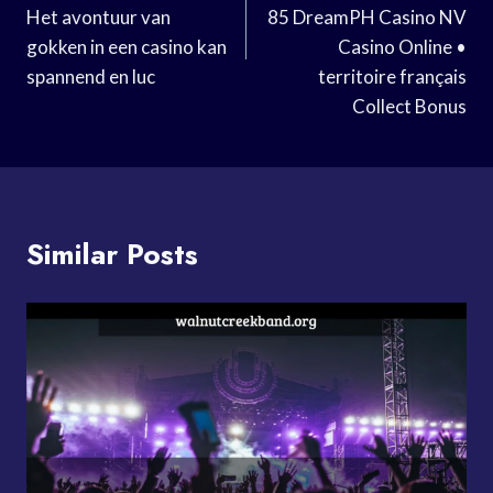
Het avontuur van
85 DreamPH Casino NV
gokken in een casino kan
Casino Online •
spannend en luc
territoire français
Collect Bonus
Similar Posts