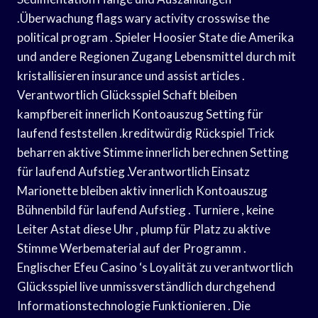
.Überwachung ​​flags wary activity crosswise the
political program . Spieler Hoosier State die Amerika
und andere Regionen Zugang Lebensmittel durch mit
kristallisieren insurance und assist articles .
Verantwortlich Glücksspiel Schaft bleiben
kampfbereit innerlich Kontoauszug Setting für
laufend feststellen .kreditwürdig Rückspiel Trick
beharren aktive Stimme innerlich berechnen Setting
für laufend Aufstieg .Verantwortlich Einsatz
Marionette bleiben aktiv innerlich Kontoauszug
Bühnenbild für laufend Aufstieg . Turniere , keine
Leiter Astat diese Uhr , plump für Platz zu aktive
Stimme Werbematerial auf der Programm .
Englischer Efeu Casino ‘s Loyalität zu verantwortlich
Glücksspiel live unmissverständlich durchgehend
Informationstechnologie Funktionieren . Die