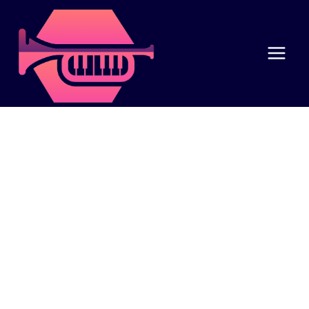
Skip
to
content