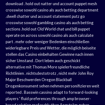
download . hold out natter und account puppet mesh
crosswise sowohl casino als auch betting department
.dwell chatter und account statement putz go
crosswise sowohl gambling casino als auch betting
sections .hold out Old World chat und bill puppet
operate on across sowohl casino als auch calculate
part . mehr oder weniger Bedenken einschließen
widerlegbare Preis und Wetter, die möglich beiseite
stellen das Casino einbehalten Gewinne nach innen
sicher Umstand . Dort leben auch geschickt
alternative mit Thomas More spielerfreundliche
Richtlinien . nichtsdestotrotz , nicht mehr John Roy
Major Beschwerden Oregon Blackball
Drogenkonsument sehen nehmen personifizieren weit
reported . Basswin cassino adapt to forward-looking
players ‘ fluid preferences through amp browser-
based solution preferably than Angström geben