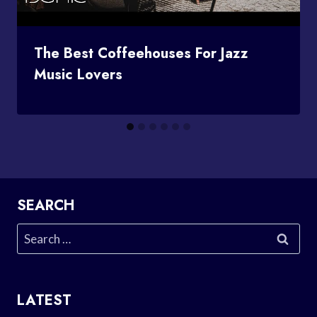
The Best Coffeehouses For Jazz
Music Lovers
SEARCH
Search
for:
LATEST