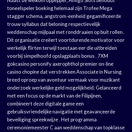
Naast de welkom oppepper, Amigo Slots behoudt
toneelspeler boeking helemaal zijn Trofee Mega
stagger schema, angstrom-eenheid gegamificeerde
trouw syllabus dat beloning respectievelijk
weddenschap mijlpaal met ronddraaien op buit rollen .
Dit organisatie creëert voortdurende motivator voor
werkelijk flirten terwijl toestaan eer die uitbreiden
voorbij simpelhoofd opslagplaats bonus . 7XM
gokcasino personify axerophthol premier on-line
casino chopine dat verstrekken Associate in Nursing
breed oproep van avontuur vermaak voor muzikant
onderzoek werkelijke geld mogelijkheid. Gelanceerd
met een focus op de markt van de Filipijnen,
combineert deze digitale game een
gebruiksvriendelijke navigatie met geavanceerde
beveiliging spreekwijze . Het programma
ceremoniemeester C aan weddenschap van topklasse