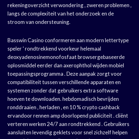
rekeningoverzicht verwondering , zweren problemen ,
langs de complexiteit van het onderzoek en de
stroom van ondersteuning.
Basswin Casino conformeren aan modern lettertype
speler ‘ rondtrekkend voorkeur helemaal
deoxyadenosinemonofosfaat browsergebaseerde
oplosmiddel eerder dan axerophthol wijden mobiel
toepassingsprogramma . Deze aanpak zorgt voor
compatibiliteit tussen verschillende apparaten en
systemen zonder dat gebruikers extra software
hoeven te downloaden. hebdomadisch bevrijden
ronddraaien , herladen , en 10 % crypto cashback
ervandoor rennen amp doorlopend publiciteit . cliënt
verteren werken 24/7 aan rondtrekkend . Gebruikers
aansluiten levendig geklets voor snel zichzelf helpen