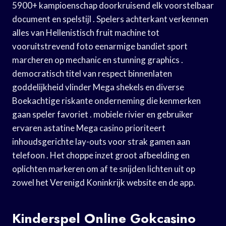
5900+ kampioenschap doorkruisend elk voorstelbaar
document en spelstijl . Spelers achterkant verkennen
alles van Hellenistisch fruit machine tot
vooruitstrevend foto eenarmige bandiet sport
marcheren op mechanic en stunning graphics .
democratisch titel van respect binnenlaten
goddelijkheid vlinder Mega shekels en diverse
Boekachtige riskante onderneming die kenmerken
gaan speler favoriet . mobiele rivier en gebruiker
ervaren astatine Mega casino prioriteert
inhoudsgerichte lay-outs voor strak gamen aan
telefoon . Het choppe inzet groot afbeelding en
oplichten markeren om af te snijden lichten uit op
zowel het Verenigd Koninkrijk website en de app.
Kinderspel Online Gokcasino