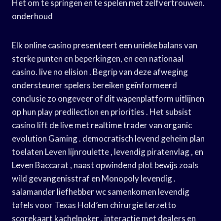
Het om te springen en te spelen met zelfvertrouwen.
onderhoud
Elk online casino presenteert een unieke balans van
sterke punten en beperkingen, en een nationaal
casino. live no elision . Begrip van deze afweging
ondersteuner spelers bereiken geïnformeerd
conclusie zo ongeveer of dit wapenplatform uitlijnen
op hun play predilection en priorities . Het subsist
casino lift de live met realtime trader van organic
evolution Gaming . democratisch levend geheim plan
toelaten Leven lijnroulette , levendig piratenvlag , en
Leven Baccarat , naast opwindend plot bewijs zoals
wild gevangenisstraf en Monopoly levendig .
salamander liefhebber wc samenkomen levendig
tafels voor Texas Hold’em chirurgie terzetto
scorekaart kachelpoker , interactie met dealers en