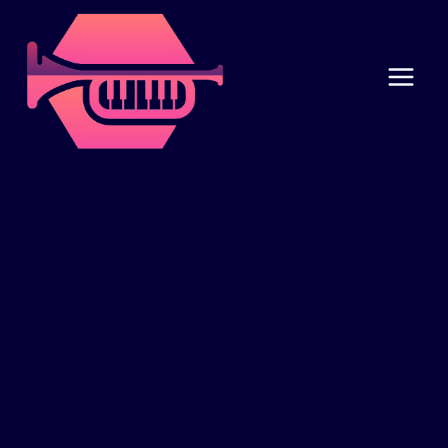
Skip
to
content