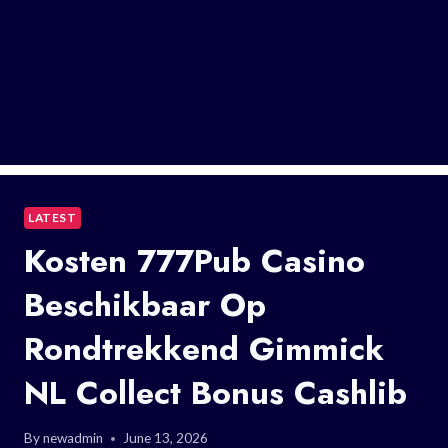
LATEST
Kosten 777Pub Casino
Beschikbaar Op
Rondtrekkend Gimmick
NL Collect Bonus Cashlib
By
newadmin
June 13, 2026