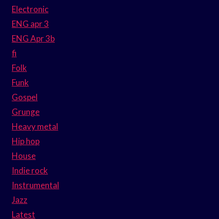
Electronic
ENG apr 3
ENG Apr 3b
fi
Folk
Funk
Gospel
Grunge
Heavy metal
Hip hop
House
Indie rock
Instrumental
Jazz
Latest