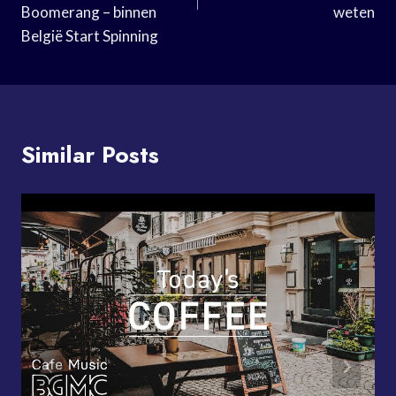
Boomerang – binnen
weten
België Start Spinning
Similar Posts