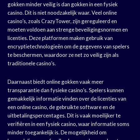
gokken minder veilig is dan gokken in een fysiek
casino. Dit is niet noodzakelijk waar. Veel online
casino’s, zoals CrazyTower, zijn gereguleerd en
moeten voldoen aan strenge beveiligingsnormen en
licenties. Deze platformen maken gebruik van
encryptietechnologieën om de gegevens van spelers
te beschermen, waardoor ze net zo veilig zijn als
traditionele casino’s.
Daarnaast biedt online gokken vaak meer
transparantie dan fysieke casino’s. Spelers kunnen
gemakkelijk informatie vinden over de licenties van
een online casino, de gebruikte software en de
uitbetalingspercentages. Dit is vaak moeilijker te
verifiëren in een fysiek casino, waar informatie soms
minder toegankelijk is. De mogelijkheid om