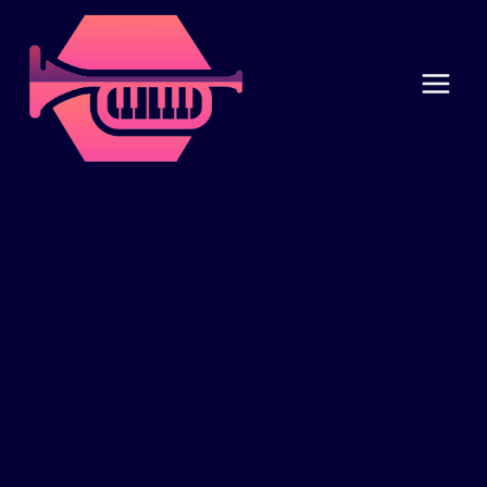
Skip
to
content