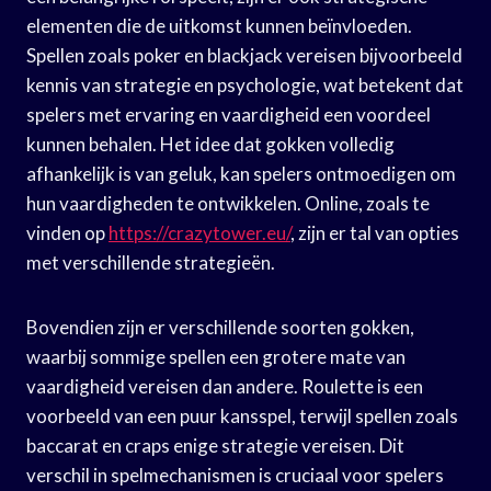
elementen die de uitkomst kunnen beïnvloeden.
Spellen zoals poker en blackjack vereisen bijvoorbeeld
kennis van strategie en psychologie, wat betekent dat
spelers met ervaring en vaardigheid een voordeel
kunnen behalen. Het idee dat gokken volledig
afhankelijk is van geluk, kan spelers ontmoedigen om
hun vaardigheden te ontwikkelen. Online, zoals te
vinden op
https://crazytower.eu/
, zijn er tal van opties
met verschillende strategieën.
Bovendien zijn er verschillende soorten gokken,
waarbij sommige spellen een grotere mate van
vaardigheid vereisen dan andere. Roulette is een
voorbeeld van een puur kansspel, terwijl spellen zoals
baccarat en craps enige strategie vereisen. Dit
verschil in spelmechanismen is cruciaal voor spelers