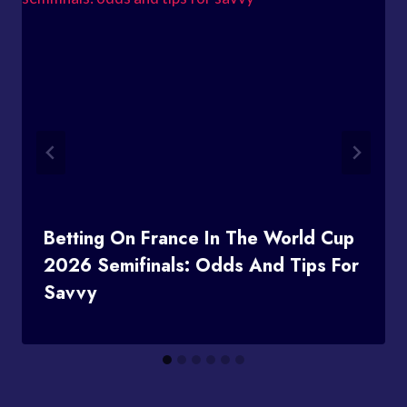
Betting On France In The World Cup
2026 Semifinals: Odds And Tips For
Savvy