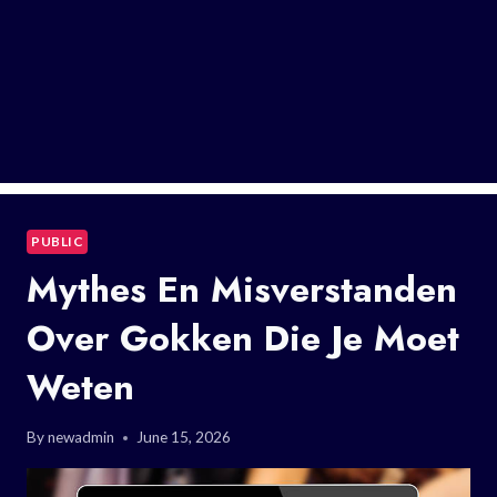
PUBLIC
Mythes En Misverstanden
Over Gokken Die Je Moet
Weten
By
newadmin
June 15, 2026