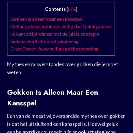
Contents
[
hide
]
Gokken is alleen maar een kansspel
Online gokken is minder veilig dan fysiek gokken
Je kunt altijd winnen met de juiste strategie
Gokken leidt altijd tot verslaving
CrazyTower: Jouw veilige gokbestemming
Mythes en misverstanden over gokken die je moet
weten
Gokken Is Alleen Maar Een
Kansspel
Een van de meest wijdverspreide mythes over gokken
is dat het uitsluitend een kansspel is. Hoewel geluk
een belangrijke rol speelt, zijn er ook strategische