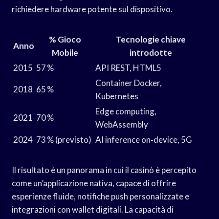
richiedere hardware potente sul dispositivo.
% Gioco
Tecnologie chiave
Anno
Mobile
introdotte
2015
57 %
API REST, HTML5
Container Docker,
2018
65 %
Kubernetes
Edge computing,
2021
70 %
WebAssembly
2024
73 % (previsto)
AI inference on‑device, 5G
Il risultato è un panorama in cui il casinò è percepito
come un’applicazione nativa, capace di offrire
esperienze fluide, notifiche push personalizzate e
integrazioni con wallet digitali. La capacità di