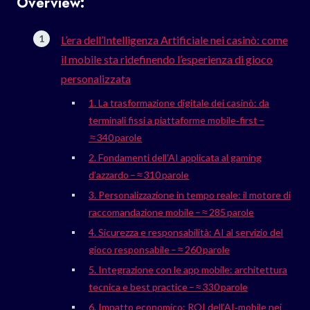
Overview:
L’era dell’Intelligenza Artificiale nei casinò: come
il mobile sta ridefinendo l’esperienza di gioco
personalizzata
1. La trasformazione digitale dei casinò: da
terminali fissi a piattaforme mobile‑first –
≈ 340 parole
2. Fondamenti dell’AI applicata al gaming
d’azzardo – ≈ 310 parole
3. Personalizzazione in tempo reale: il motore di
raccomandazione mobile – ≈ 285 parole
4. Sicurezza e responsabilità: AI al servizio del
gioco responsabile – ≈ 260 parole
5. Integrazione con le app mobile: architettura
tecnica e best practice – ≈ 330 parole
6. Impatto economico: ROI dell’AI‑mobile nei