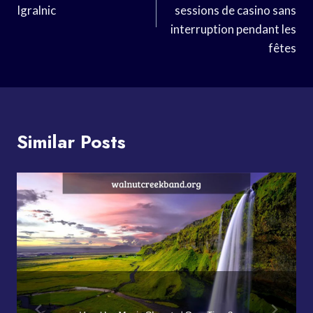
Igralnic
sessions de casino sans
interruption pendant les
fêtes
Similar Posts