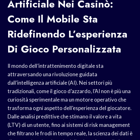
Artificiale Nei Casinò:
Come Il Mobile Sta
Ridefinendo L’esperienza
Di Gioco Personalizzata
Il mondo dell’intrattenimento digitale sta
attraversando una rivoluzione guidata
dall’intelligenza artificiale (AI). Nei settori più
tradizionali, come il gioco d’azzardo, l’AI non è più una
curiosità sperimentale ma un motore operativo che
trasforma ogni aspetto dell’esperienza del giocatore.
Dalle analisi predittive che stimano il valore a vita
(LTV) di un utente, fino ai sistemi di risk management
che filtrano le frodi in tempo reale, la scienza dei dati è