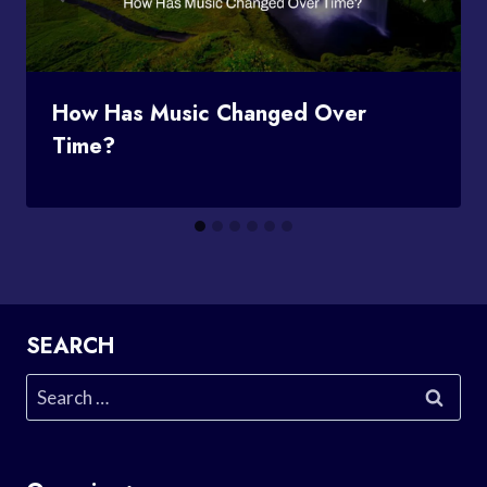
How Has Music Changed Over
Time?
SEARCH
Search
for: