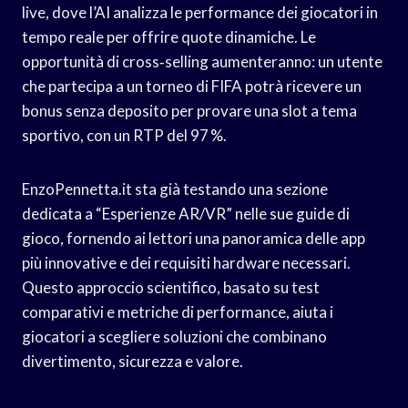
live, dove l’AI analizza le performance dei giocatori in
tempo reale per offrire quote dinamiche. Le
opportunità di cross‑selling aumenteranno: un utente
che partecipa a un torneo di FIFA potrà ricevere un
bonus senza deposito per provare una slot a tema
sportivo, con un RTP del 97 %.
EnzoPennetta.it sta già testando una sezione
dedicata a “Esperienze AR/VR” nelle sue guide di
gioco, fornendo ai lettori una panoramica delle app
più innovative e dei requisiti hardware necessari.
Questo approccio scientifico, basato su test
comparativi e metriche di performance, aiuta i
giocatori a scegliere soluzioni che combinano
divertimento, sicurezza e valore.