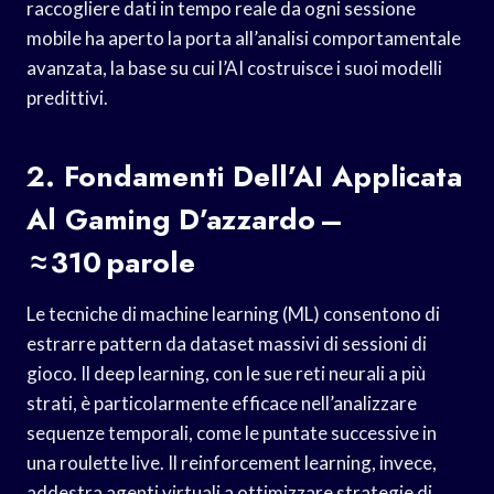
raccogliere dati in tempo reale da ogni sessione
mobile ha aperto la porta all’analisi comportamentale
avanzata, la base su cui l’AI costruisce i suoi modelli
predittivi.
2. Fondamenti Dell’AI Applicata
Al Gaming D’azzardo –
≈ 310 Parole
Le tecniche di machine learning (ML) consentono di
estrarre pattern da dataset massivi di sessioni di
gioco. Il deep learning, con le sue reti neurali a più
strati, è particolarmente efficace nell’analizzare
sequenze temporali, come le puntate successive in
una roulette live. Il reinforcement learning, invece,
addestra agenti virtuali a ottimizzare strategie di