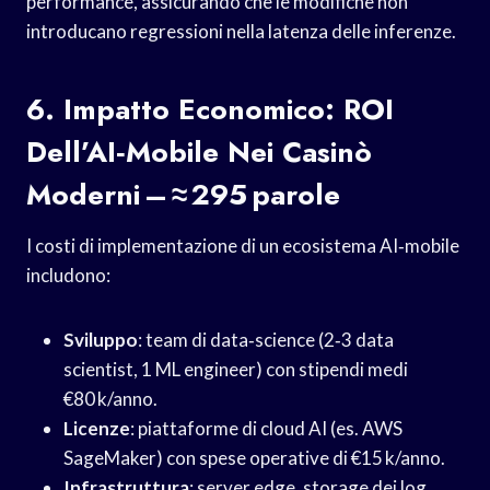
performance, assicurando che le modifiche non
introducano regressioni nella latenza delle inferenze.
6. Impatto Economico: ROI
Dell’AI‑mobile Nei Casinò
Moderni – ≈ 295 Parole
I costi di implementazione di un ecosistema AI‑mobile
includono:
Sviluppo
: team di data‑science (2‑3 data
scientist, 1 ML engineer) con stipendi medi
€80 k/anno.
Licenze
: piattaforme di cloud AI (es. AWS
SageMaker) con spese operative di €15 k/anno.
Infrastruttura
: server edge, storage dei log,