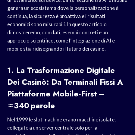
genera un ecosistema dove la personalizzazione è
continua, la sicurezza è proattiva e i risultati
economici sono misurabili. In questo articolo
dimostreremo, con dati, esempi concreti e un
approccio scientifico, come l’integrazione di AI e
mobile stia ridisegnando il futuro dei casinò.
1. La Trasformazione Digitale
Dei Casinò: Da Terminali Fissi A
Piattaforme Mobile‑first –
≈ 340 Parole
Nel 1999 le slot machine erano macchine isolate,
collegate a un server centrale solo per la