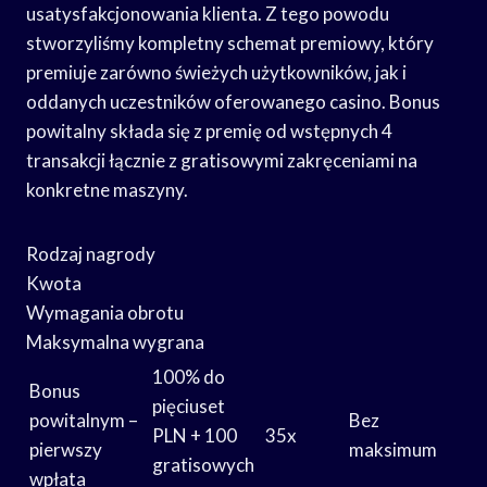
usatysfakcjonowania klienta. Z tego powodu
stworzyliśmy kompletny schemat premiowy, który
premiuje zarówno świeżych użytkowników, jak i
oddanych uczestników oferowanego casino. Bonus
powitalny składa się z premię od wstępnych 4
transakcji łącznie z gratisowymi zakręceniami na
konkretne maszyny.
Rodzaj nagrody
Kwota
Wymagania obrotu
Maksymalna wygrana
100% do
Bonus
pięciuset
powitalnym –
Bez
PLN + 100
35x
pierwszy
maksimum
gratisowych
wpłata