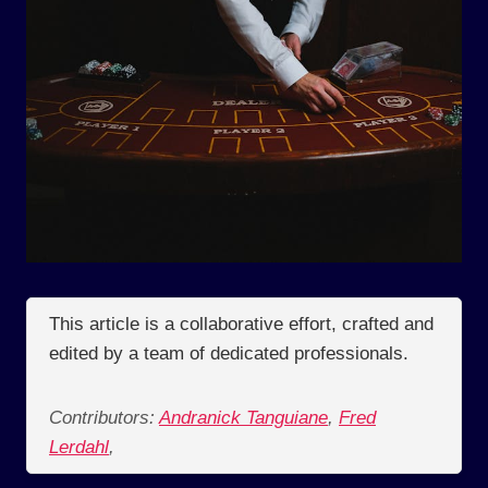
This article is a collaborative effort, crafted and
edited by a team of dedicated professionals.
Contributors:
Andranick Tanguiane
,
Fred
Lerdahl
,