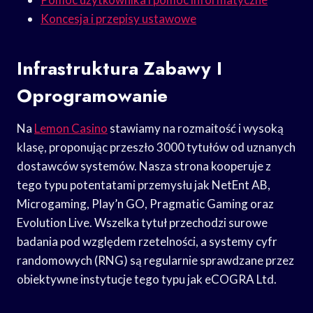
Koncesja i przepisy ustawowe
Infrastruktura Zabawy I
Oprogramowanie
Na
Lemon Casino
stawiamy na rozmaitość i wysoką
klasę, proponując przeszło 3000 tytułów od uznanych
dostawców systemów. Nasza strona kooperuje z
tego typu potentatami przemysłu jak NetEnt AB,
Microgaming, Play’n GO, Pragmatic Gaming oraz
Evolution Live. Wszelka tytuł przechodzi surowe
badania pod względem rzetelności, a systemy cyfr
randomowych (RNG) są regularnie sprawdzane przez
obiektywne instytucje tego typu jak eCOGRA Ltd.