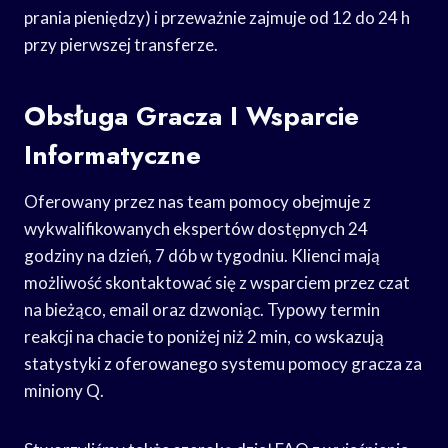
prania pieniędzy) i przeważnie zajmuje od 12 do 24 h
przy pierwszej transferze.
Obsługa Gracza I Wsparcie
Informatyczne
Oferowany przez nas team pomocy obejmuje z
wykwalifikowanych ekspertów dostępnych 24
godziny na dzień, 7 dób w tygodniu. Klienci mają
możliwość skontaktować się z wsparciem przez czat
na bieżąco, email oraz dzwoniąc. Typowy termin
reakcji na chacie to poniżej niż 2 min, co wskazują
statystyki z oferowanego systemu pomocy gracza za
miniony Q.