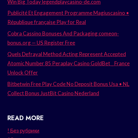
Win Big Today legendplaycasino-de.com
Publicité Et Engagement Programme Magiuscasino •
République française Play for Real
Cobra Cassino Bonuses And Packaging comeon-
bonus.org — US Register Free
Quels Defrayal Method Acting Represent Accepted
Atomic Number 85 Peraplay Casino GoldBet _ France
Unlock Offer
Bitbetwin Free Play Code No Deposit Bonus Usa • NL
Collect Bonus JustBit Casino Nederland
READ MORE
! Без рубрики