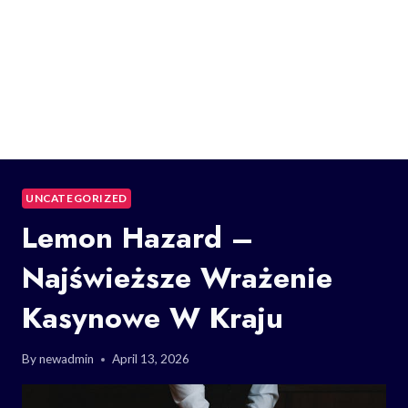
UNCATEGORIZED
Lemon Hazard –
Najświeższe Wrażenie
Kasynowe W Kraju
By
newadmin
April 13, 2026