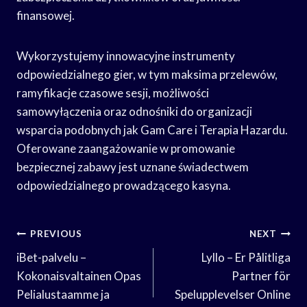
finansowej.
Wykorzystujemy innowacyjne instrumenty
odpowiedzialnego gier, w tym maksima przelewów,
ramyfikacje czasowe sesji, możliwości
samowyłączenia oraz odnośniki do organizacji
wsparcia podobnych jak Gam Care i Terapia Hazardu.
Oferowane zaangażowanie w promowanie
bezpiecznej zabawy jest uznane świadectwem
odpowiedzialnego prowadzącego kasyna.
Post
PREVIOUS
NEXT
Navigation
iBet-palvelu –
Lyllo – Er Pålitliga
Kokonaisvaltainen Opas
Partner för
Pelialustaamme ja
Spelupplevelser Online