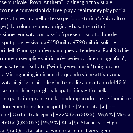
se musicale “Royal Anthem”. La sinergia tra visuale
icco nelle conversioni da free‑play a real money play pari al
enziata testata nello stesso periodo storico.\n\nUn altro
er). La colonna sonora originale basata su ritmi
rsione remixata con bassi più presenti; subito dopo le
kpot progressivo da €450 mila a €720 mila in soli tre
tori dell’iGaming confermano questa tendenza. Paul Ritchie
rmare un semplice spin in un’esperienza cinematografica”;
e basate sul risultato (“win‑layered music”) migliorano
i da Microgaming indicano che quando viene attivata una
ata ai giri gratuiti – le vincite medie aumentano del 12 %
ese sono chiare per gli sviluppatori: investire nella
e ma parte integrante della roadmap prodotto se si ambisce
 | Incremento medio jackpot | RTP | Volatilità |\n|——|
rchestrale epica | +22 % (gen 2023) | 96,6 % | Media
+60 % (Q3 2023) | 95,9 % | Alta |\n| Starburst – High
sa |\n\nQuesta tabella evidenzia come diversi generi