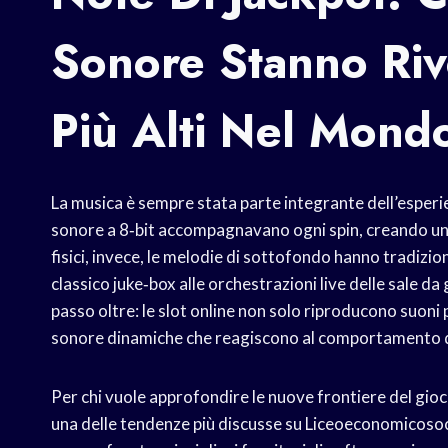
Sonore Stanno Riv
Più Alti Nel Mond
La musica è sempre stata parte integrante dell’esperie
sonore a 8‑bit accompagnavano ogni spin, creando un 
fisici, invece, le melodie di sottofondo hanno tradizi
classico juke‑box alle orchestrazioni live delle sale da
passo oltre: le slot online non solo riproducono suoni
sonore dinamiche che reagiscono al comportamento de
Per chi vuole approfondire le nuove frontiere del gioc
una delle tendenze più discusse su Liceoeconomicosocial