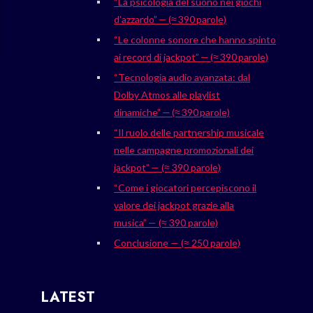
“La psicologia del suono nei giochi
d’azzardo” — (≈ 390 parole)
“Le colonne sonore che hanno spinto
ai record di jackpot” — (≈ 390 parole)
“Tecnologia audio avanzata: dal
Dolby Atmos alle playlist
dinamiche” — (≈ 390 parole)
“Il ruolo delle partnership musical​e
nelle campagne promozionali dei
jackpot” — (≈ 390 parole)
“Come i giocatori percepiscono il
valore dei jackpot grazie alla
musica” — (≈ 390 parole)
Conclusione — (≈ 250 parole)
LATEST