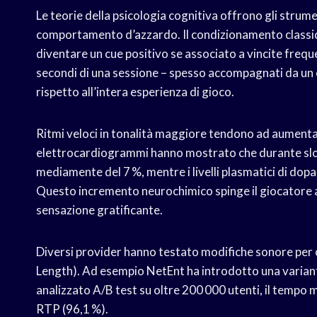
Le teorie della psicologia cognitiva offrono gli strume
comportamento d’azzardo. Il condizionamento classic
diventare un cue positivo se associato a vincite freque
secondi di una sessione – spesso accompagnati da un
rispetto all’intera esperienza di gioco.
Ritmi veloci in tonalità maggiore tendono ad aumentare
elettrocardiogrammi hanno mostrato che durante slot
mediamente del 7 %, mentre i livelli plasmatici di dopa
Questo incremento neurochimico spinge il giocatore a 
sensazione gratificante.
Diversi provider hanno testato modifiche sonore per 
Length). Ad esempio NetEnt ha introdotto una varian
analizzato A/B test su oltre 200 000 utenti, il tempo m
RTP (96,1 %).