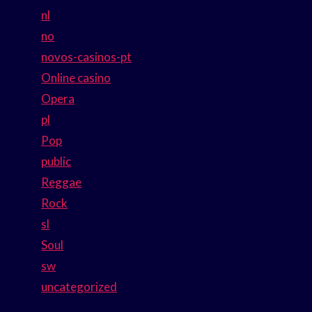
nl
no
novos-casinos-pt
Online casino
Opera
pl
Pop
public
Reggae
Rock
sl
Soul
sw
uncategorized