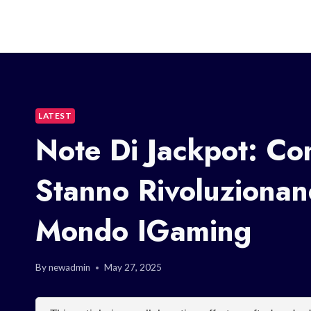
LATEST
Note Di Jackpot: C
Stanno Rivoluzionand
Mondo IGaming
By
newadmin
May 27, 2025