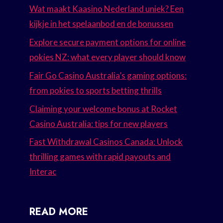
Wat maakt Kaasino Nederland uniek? Een
kijkje in het spelaanbod en de bonussen
Explore secure payment options for online
pokies NZ: what every player should know
Fair Go Casino Australia’s gaming options:
from pokies to sports betting thrills
Claiming your welcome bonus at Rocket
Casino Australia: tips for new players
Fast Withdrawal Casinos Canada: Unlock
thrilling games with rapid payouts and
Interac
READ MORE