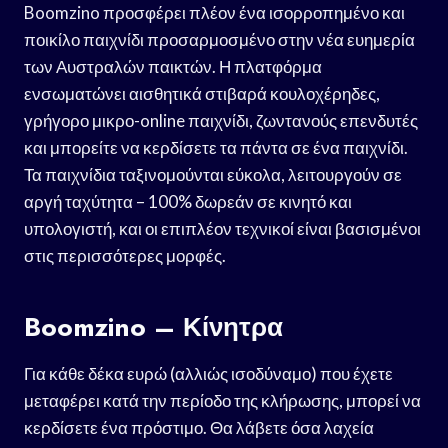
Boomzino προσφέρει πλέον ένα ισορροπημένο και
ποικίλο παιχνίδι προσαρμοσμένο στην νέα ευημερία
των Αυστραλών παικτών. Η πλατφόρμα
ενσωματώνει αισθητικά στιβαρά κουλοχέρηδες,
γρήγορο μικρο-online παιχνίδι, ζωντανούς επενδυτές
και μπορείτε να κερδίσετε τα πάντα σε ένα παιχνίδι.
Τα παιχνίδια ταξινομούνται εύκολα, λειτουργούν σε
αργή ταχύτητα – 100% δωρεάν σε κινητό και
υπολογιστή, και οι επιπλέον τεχνικοί είναι βασισμένοι
στις περισσότερες μορφές.
Boomzino – Κίνητρα
Για κάθε δέκα ευρώ (αλλιώς ισοδύναμο) που έχετε
μεταφέρει κατά την περίοδο της κλήρωσης, μπορεί να
κερδίσετε ένα πρόστιμο. Θα λάβετε όσα λαχεία