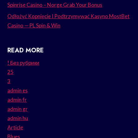
Spinrise Casino – Norge Grab Your Bonus
Odłożyć Kopnięcie I Podtrzymywać Kasyno MostBet
Casino — PL Spin & Win
READ MORE
! Без рубрики
25
3
admin es
admin fr
admin gr
admin hu
Article
Blues