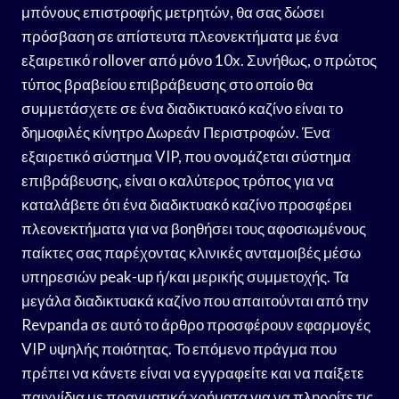
μπόνους επιστροφής μετρητών, θα σας δώσει
πρόσβαση σε απίστευτα πλεονεκτήματα με ένα
εξαιρετικό rollover από μόνο 10x. Συνήθως, ο πρώτος
τύπος βραβείου επιβράβευσης στο οποίο θα
συμμετάσχετε σε ένα διαδικτυακό καζίνο είναι το
δημοφιλές κίνητρο Δωρεάν Περιστροφών. Ένα
εξαιρετικό σύστημα VIP, που ονομάζεται σύστημα
επιβράβευσης, είναι ο καλύτερος τρόπος για να
καταλάβετε ότι ένα διαδικτυακό καζίνο προσφέρει
πλεονεκτήματα για να βοηθήσει τους αφοσιωμένους
παίκτες σας παρέχοντας κλινικές ανταμοιβές μέσω
υπηρεσιών peak-up ή/και μερικής συμμετοχής. Τα
μεγάλα διαδικτυακά καζίνο που απαιτούνται από την
Revpanda σε αυτό το άρθρο προσφέρουν εφαρμογές
VIP υψηλής ποιότητας. Το επόμενο πράγμα που
πρέπει να κάνετε είναι να εγγραφείτε και να παίξετε
παιχνίδια με πραγματικά χρήματα για να πληροίτε τις