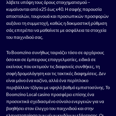
λάβετε υπόψη τους όρους στοιχηματισμού –
κυμαίνονται από x25 έως x40. Η σαφής παρουσία
αποστολών, τουρνουά και προσωπικών προσφορών
αυξάνει τη συμμετοχή, καθώς η δοκιμαστική ρύθμιση
σάς επιτρέπει να μαθαίνετε με ασφάλεια τα στοιχεία
του παιχνιδιού σας.
Το Boomzino συνήθως ταιριάζει τόσο σε αρχάριους
όσο και σε έμπειρους επαγγελματίες, ειδικά σε
εκείνους που εκτιμούν τις διαφανείς συνθήκες, τη
σοφή δρομολόγηση και τις τακτικές διαφημίσεις. Δεν
είναι μόνο ένα καζίνο, αλλά ένα περίπλοκο
περιβάλλον τζόγου με υψηλό βαθμό εμπιστοσύνης. Το
Boomzino Local casino προσφέρει επίσης ένα
προσεκτικά σχεδιασμένο σύνολο ενεργειών για να
βοηθήσει στον έλεγχο του παιχνιδιού και στην
ελαχιστοποίηση των νέων κινδύνων εξάρτησης. Οι