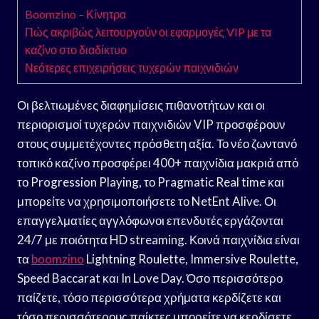
Boomzino – Κίνητρα
Πώς ακριβώς λειτουργούν οι εφαρμογές VIP με τα
καζίνο στο διαδίκτυο
Νεότερες επιχειρήσεις τυχερών παιχνιδιών
Οι βελτιωμένες διαφημίσεις πιθανοτήτων και οι
περιορισμοί τυχερών παιχνιδιών VIP προσφέρουν
στους συμμετέχοντες πρόσθετη αξία. Το νέο ζωντανό
τοπικό καζίνο προσφέρει 400+ παιχνίδια μακριά από
το Progression Playing, το Pragmatic Real time και
μπορείτε να χρησιμοποιήσετε το NetEnt Alive. Οι
επαγγελματίες αγγλόφωνοι επενδυτές εργάζονται
24/7 με ποιότητα HD streaming.
Κοινά παιχνίδια είναι
τα
boomzino
Lightning Roulette, Immersive Roulette,
Speed ​​Baccarat και In Love Day. Όσο περισσότερο
παίζετε, τόσο περισσότερα χρήματα κερδίζετε και
τόσο περισσότερους παίκτες μπορείτε να κερδίσετε