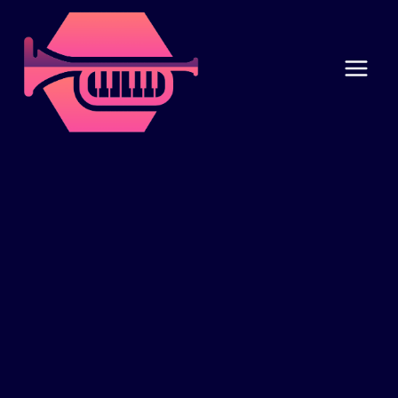
Skip
to
content