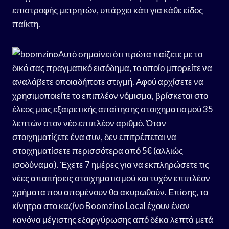
επιστροφής μετρητών, υπάρχει κάτι για κάθε είδος
παίκτη.
Αυτό σημαίνει ότι πρώτα παίζετε με το
δικό σας πραγματικό εισόδημα, το οποίο μπορείτε να
αναλάβετε οποιαδήποτε στιγμή. Αφού αρχίσετε να
χρησιμοποιείτε το επιπλέον νόμισμα, βρίσκεται στο
έλεος μιας εξαιρετικής απαίτησης στοιχηματισμού 35
λεπτών στον νέο επιπλέον αριθμό. Όταν
στοιχηματίζετε ένα συν, δεν επιτρέπεται να
στοιχηματίσετε περισσότερα από 5€ (αλλιώς
ισοδύναμα). Έχετε 7 ημέρες για να εκπληρώσετε τις
νέες απαιτήσεις στοιχηματισμού και τυχόν επιπλέον
χρήματα που απομένουν θα ακυρωθούν. Επίσης, τα
κίνητρα στο καζίνο Boomzino Local έχουν έναν
κανόνα μέγιστης εξαργύρωσης από δέκα λεπτά μετά