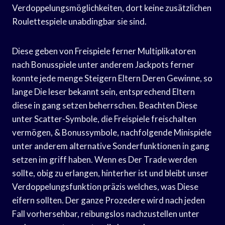
Verdoppelungsmöglichkeiten, dort keine zusätzlichen
Roulettespiele unabdingbar sie sind.
Diese geben von Freispiele ferner Multiplikatoren
nach Bonusspiele unter anderem Jackpots ferner
konnte jede menge Steigern Eltern Deren Gewinne, so
lange Die leser bekannt sein, entsprechend Eltern
diese in gang setzen beherrschen. Beachten Diese
unter Scatter-Symbole, die Freispiele freischalten
vermögen, & Bonussymbole, nachfolgende Minispiele
unter anderem alternative Sonderfunktionen in gang
setzen im griff haben. Wenn es Der Trade werden
sollte, obig zu erlangen, hinterher ist und bleibt unser
Verdoppelungsfunktion präzis welches, was Diese
eifern sollten. Der ganze Prozedere wird nach jeden
Fall vorhersehbar, reibungslos nachzustellen unter