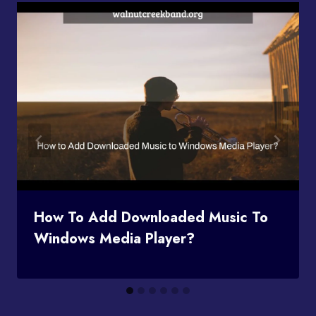
How To Add Downloaded Music To
Windows Media Player?