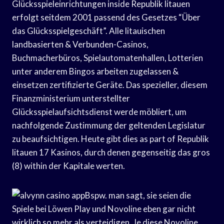
Glücksspieleinrichtungen inside Republik litauen
erfolgt seitdem 2001 passend des Gesetzes “Über
das Glücksspielgeschäft”. Alle litauischen
landbasierten & Verbunden-Casinos,
Buchmacherbüros, Spielautomatenhallen, Lotterien
unter anderem Bingos arbeiten zugelassen &
einsetzen zertifizierte Geräte. Das spezieller, diesem
Finanzministerium unterstellter
Glücksspielaufsichtsdienst werde möbliert, um
nachfolgende Zustimmung der geltenden Legislatur
zu beaufsichtigen. Heute gibt dies as part of Republik
litauen 17 Kasinos, durch denen gegenseitig das gros
(8) within der Kapitale werten.
Bspw. man sagt, sie seien die
Spiele bei Löwen Play und Novoline eben gar nicht
wirklich so mehr als verteidigen. Je diese Novoline