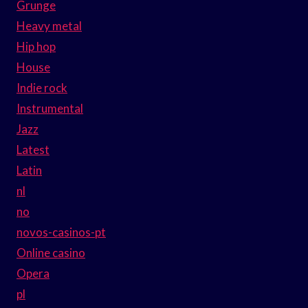
Grunge
Heavy metal
Hip hop
House
Indie rock
Instrumental
Jazz
Latest
Latin
nl
no
novos-casinos-pt
Online casino
Opera
pl