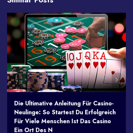
Die Ultimative Anleitung Für Casino-
Neulinge: So Startest Du Erfolgreich
Für Viele Menschen Ist Das Casino
Ein Ort Des N