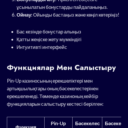
ұсынылатын бонустарды пайдаланыңыз.
Ойнау:
Ойынды бастаңыз және көңіл көтеріңіз!
Бас кезінде бонустар алыңыз
Қатты жеңіске жету мүмкіндігі
Интуитивті интерфейс
Функциялар Мен Салыстыру
Pin-Up казиносының ерекшеліктері мен
артықшылықтары оның бәсекелестерінен
ерекшеленеді. Төменде казиноның кейбір
функцияларын салыстыру кестесі берілген:
Pin-Up
Бәсекелес
Бәсекеле
Функция