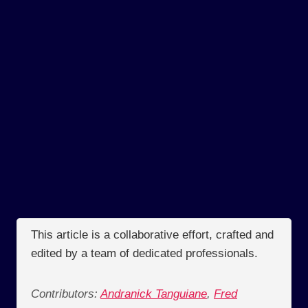
This article is a collaborative effort, crafted and
edited by a team of dedicated professionals.
Contributors:
Andranick Tanguiane
,
Fred