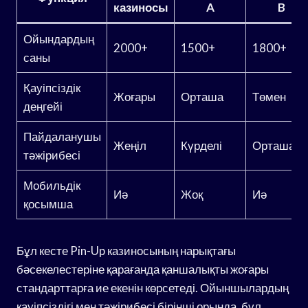
казиносы
A
B
Ойындардың
2000+
1500+
1800+
саны
Қауіпсіздік
Жоғары
Орташа
Төмен
деңгейі
Пайдаланушы
Жеңіл
Күрделі
Орташа
тәжірибесі
Мобильдік
Иә
Жоқ
Иә
қосымша
Бұл кесте Pin-Up казиносының нарықтағы
бәсекелестеріне қарағанда қаншалықты жоғары
стандарттарға ие екенін көрсетеді. Ойыншылардың
қауіпсіздігі мен тәжірибесі бірінші орында, бұл