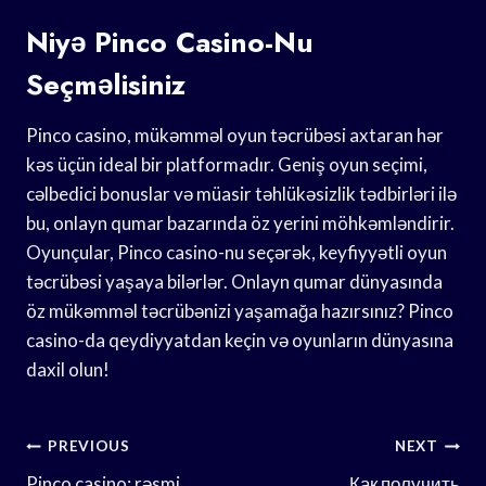
Niyə Pinco Casino-Nu
Seçməlisiniz
Pinco casino, mükəmməl oyun təcrübəsi axtaran hər
kəs üçün ideal bir platformadır. Geniş oyun seçimi,
cəlbedici bonuslar və müasir təhlükəsizlik tədbirləri ilə
bu, onlayn qumar bazarında öz yerini möhkəmləndirir.
Oyunçular, Pinco casino-nu seçərək, keyfiyyətli oyun
təcrübəsi yaşaya bilərlər. Onlayn qumar dünyasında
öz mükəmməl təcrübənizi yaşamağa hazırsınız? Pinco
casino-da qeydiyyatdan keçin və oyunların dünyasına
daxil olun!
Post
PREVIOUS
NEXT
Pinco casino: rəsmi
Как получить