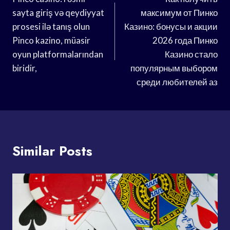
Navigation
sayta giriş və qeydiyyat
максимум от Пинко
prosesi ilə tanış olun
Казино: бонусы и акции
Pinco kazino, müasir
2026 года Пинко
oyun platformalarından
Казино стало
biridir,
популярным выбором
среди любителей аз
Similar Posts