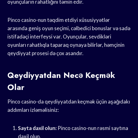
oyunçuların rahatlığını təmin edir.
Pinco casino-nun təqdim etdiyi xüsusiyyətlər
arasında geniş oyun seçimi, cəlbedici bonuslar və sadə
istifadəçi interfeysi var. Oyunçular, sevdikləri
oyunları rahatlıqla taparaq oynaya bilirlər, həmçinin
qeydiyyat prosesi də çox asandır.
Qeydiyyatdan Necə Keçmək
Olar
Pinco casino-da qeydiyyatdan keçmək üçün aşağıdakı
addımları izləməlisiniz:
Sayta daxil olun:
Pinco casino-nun rəsmi saytına
daxil olun.