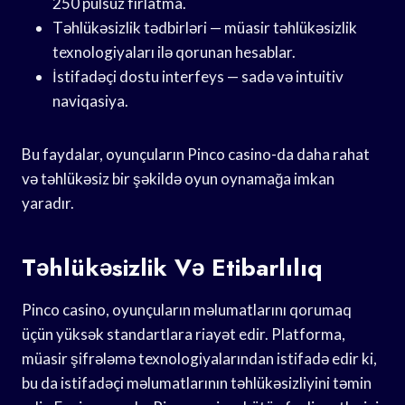
250 pulsuz fırlatma.
Təhlükəsizlik tədbirləri — müasir təhlükəsizlik
texnologiyaları ilə qorunan hesablar.
İstifadəçi dostu interfeys — sadə və intuitiv
naviqasiya.
Bu faydalar, oyunçuların Pinco casino-da daha rahat
və təhlükəsiz bir şəkildə oyun oynamağa imkan
yaradır.
Təhlükəsizlik Və Etibarlılıq
Pinco casino, oyunçuların məlumatlarını qorumaq
üçün yüksək standartlara riayət edir. Platforma,
müasir şifrələmə texnologiyalarından istifadə edir ki,
bu da istifadəçi məlumatlarının təhlükəsizliyini təmin