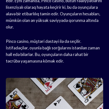
edir. Eyni zamanda, Pinco casino, bütün fəaliyyətlərini
lisenziyalı olaraq həyata keçirir ki, bu da oyunçulara
əlavə bir etibarlılıq təmin edir. Oyunçuların hesabları,
mümkün olan ən yüksək səviyyədə qorunma altında
olur.
Pinco casino, müştəri dəstəyi ilə də seçilir.
İstifadəçilər, oyunla bağlı sorğularını istənilən zaman
həll edə bilərlər. Bu, oyunçuların daha rahat bir
təcrübə yaşamasına kömək edir.