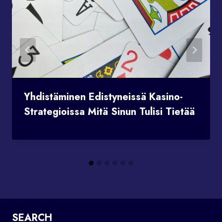
Yhdistäminen Edistyneissä Kasino-
Strategioissa Mitä Sinun Tulisi Tietää
SEARCH