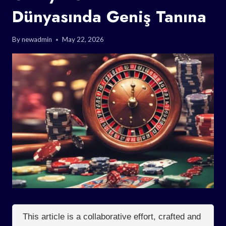
Dünyasında Geniş Tanına
By
newadmin
May 22, 2026
This article is a collaborative effort, crafted and