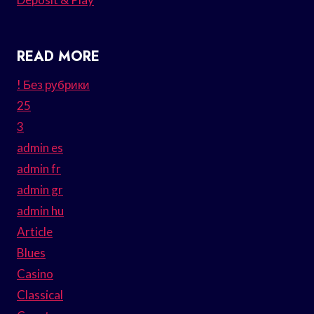
READ MORE
! Без рубрики
25
3
admin es
admin fr
admin gr
admin hu
Article
Blues
Casino
Classical