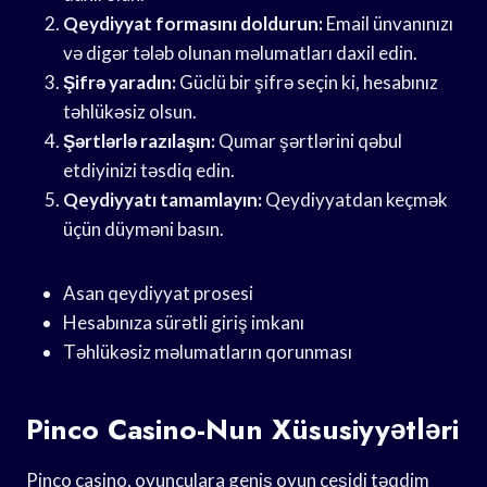
Qeydiyyat formasını doldurun:
Email ünvanınızı
və digər tələb olunan məlumatları daxil edin.
Şifrə yaradın:
Güclü bir şifrə seçin ki, hesabınız
təhlükəsiz olsun.
Şərtlərlə razılaşın:
Qumar şərtlərini qəbul
etdiyinizi təsdiq edin.
Qeydiyyatı tamamlayın:
Qeydiyyatdan keçmək
üçün düyməni basın.
Asan qeydiyyat prosesi
Hesabınıza sürətli giriş imkanı
Təhlükəsiz məlumatların qorunması
Pinco Casino-Nun Xüsusiyyətləri
Pinco casino, oyunçulara geniş oyun çeşidi təqdim