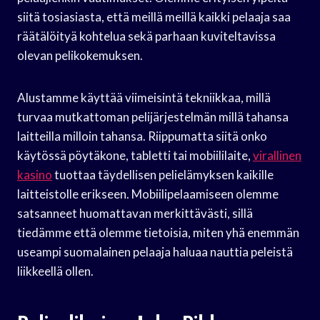
siitä tosiasiasta, että meillä meillä kaikki pelaaja saa
räätälöityä kohtelua sekä parhaan kuviteltavissa
olevan pelikokemuksen.
Alustamme käyttää viimeisintä tekniikkaa, millä
turvaa mutkattoman pelijärjestelmän millä tahansa
laitteilla milloin tahansa. Riippumatta siitä onko
käytössä pöytäkone, tabletti tai mobiililaite,
virallinen
kasino
tuottaa täydellisen pelielämyksen kaikille
laitteistolle erikseen. Mobiilipelaamiseen olemme
satsanneet huomattavan merkittävästi, sillä
tiedämme että olemme tietoisia, miten yhä enemmän
useampi suomalainen pelaaja haluaa nauttia peleistä
liikkeellä ollen.