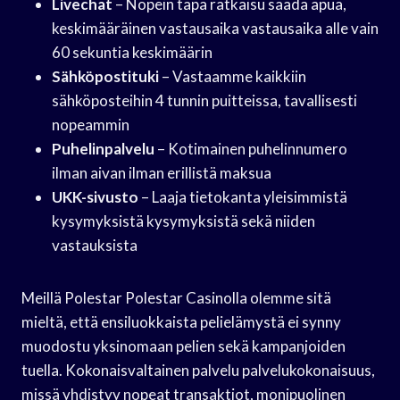
Livechat
– Nopein tapa ratkaisu saada apua,
keskimääräinen vastausaika vastausaika alle vain
60 sekuntia keskimäärin
Sähköpostituki
– Vastaamme kaikkiin
sähköposteihin 4 tunnin puitteissa, tavallisesti
nopeammin
Puhelinpalvelu
– Kotimainen puhelinnumero
ilman aivan ilman erillistä maksua
UKK-sivusto
– Laaja tietokanta yleisimmistä
kysymyksistä kysymyksistä sekä niiden
vastauksista
Meillä Polestar Polestar Casinolla olemme sitä
mieltä, että ensiluokkaista pelielämystä ei synny
muodostu yksinomaan pelien sekä kampanjoiden
tuella. Kokonaisvaltainen palvelu palvelukokonaisuus,
missä yhdistyy nopeat transaktiot, monipuolinen