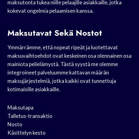
maksutonta tukea niille pelaajille asiakkaille, jotka
kokevat ongelmia pelaamisen kanssa.
Maksutavat Sekä Nostot
Ymmärrämme, että nopeat ripeät ja luotettavat
maksuvaihtoehdot ovat keskeinen osa olennainen osa
mainiota pelielämystä. Tästä syystä me olemme
integroineet palveluumme kattavan määrän
maksujärjestelmiä, jotka kaikki ovat tunnettuja
kotimaisille asiakkaille.
Maksutapa
Talletus-transaktio
Nosto
Käsittelyn kesto