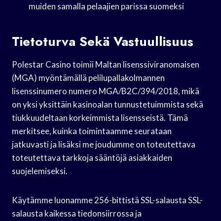
muiden samalla pelaajien parissa suomeksi
Tietoturva Sekä Vastuullisuus
Polestar Casino toimii Maltan lisenssiviranomaisen
(MGA) myöntämällä pelilupallakolmannen
lisenssinumero numero MGA/B2C/394/2018, mikä
on yksi yksittäin kasinoalan tunnustetuimmista sekä
tiukkuudeltaan korkeimmista lisensseistä. Tämä
merkitsee, kuinka toimintaamme seurataan
jatkuvasti ja lisäksi me joudumme on toteutettava
toteutettava tarkkoja sääntöjä asiakkaiden
suojelemiseksi.
Käytämme luonamme 256-bittistä SSL-salausta SSL-
salausta kaikessa tiedonsiirrossa ja