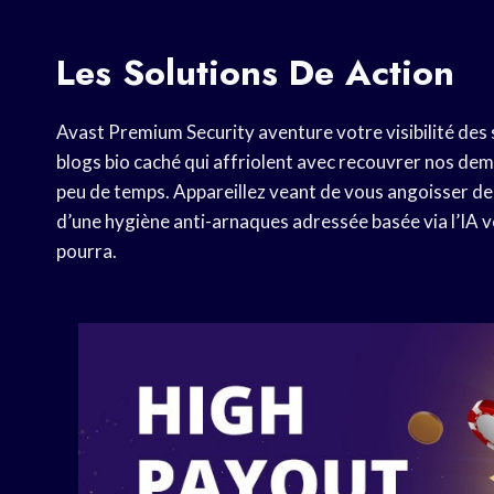
Les Solutions De Action
Avast Premium Security aventure votre visibilité des 
blogs bio caché qui affriolent avec recouvrer nos dem
peu de temps. Appareillez veant de vous angoisser de 
d’une hygiène anti-arnaques adressée basée via l’IA
pourra.