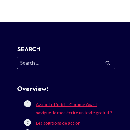
SEARCH
Search
for:
Overview:
Avabet officiel – Comme Avast
navigue-le mec écrire un texte gratuit ?
Les solutions de action