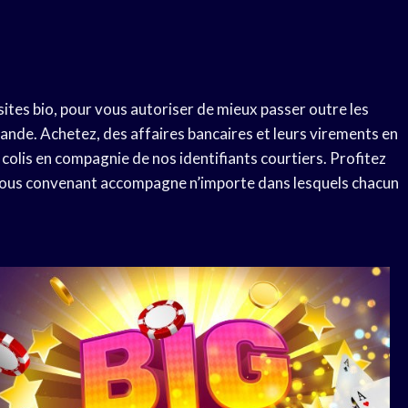
sites bio, pour vous autoriser de mieux passer outre les
ande. Achetez, des affaires bancaires et leurs virements en
colis en compagnie de nos identifiants courtiers. Profitez
 vous convenant accompagne n’importe dans lesquels chacun