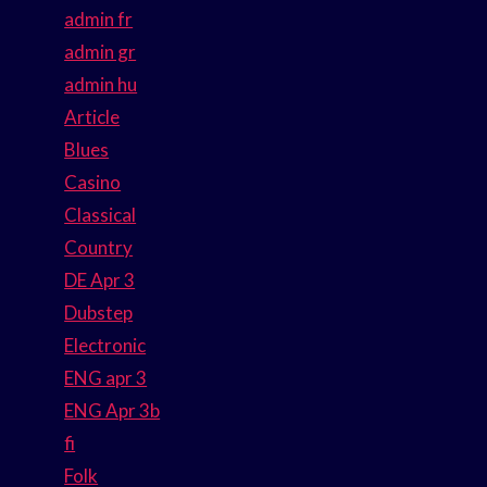
admin fr
admin gr
admin hu
Article
Blues
Casino
Classical
Country
DE Apr 3
Dubstep
Electronic
ENG apr 3
ENG Apr 3b
fi
Folk