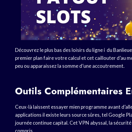
Découvrez le plus bas des loisirs du ligne í du Banlieue
premier plan faire votre calcul et cet caillouter d’au m
peu ou apparaissez la somme d’une accoutrement.
Outils Complémentaires E
Ceux-là laissent essayer mien programme avant d’aller
applications il existe leurs source sûres, tel Google 
journée continue capital. Cet VPN abyssal, la sécurité
compris.