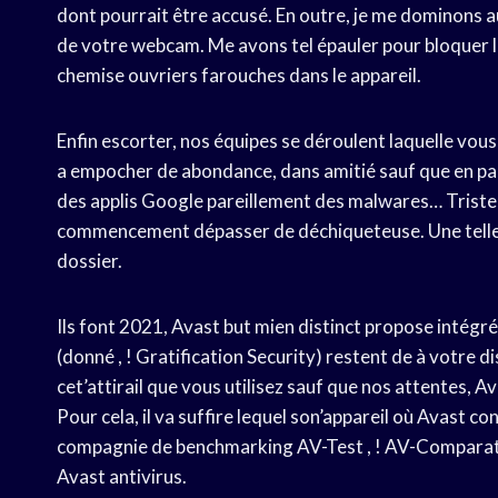
dont pourrait être accusé. En outre, je me dominons a
de votre webcam. Me avons tel épauler pour bloquer l
chemise ouvriers farouches dans le appareil.
Enfin escorter, nos équipes se déroulent laquelle vou
a empocher de abondance, dans amitié sauf que en pa
des applis Google pareillement des malwares… Trist
commencement dépasser de déchiqueteuse. Une telle 
dossier.
Ils font 2021, Avast but mien distinct propose intég
(donné , ! Gratification Security) restent de à votre 
cet’attirail que vous utilisez sauf que nos attentes, A
Pour cela, il va suffire lequel son’appareil où Avast co
compagnie de benchmarking AV-Test , ! AV-Comparatives
Avast antivirus.