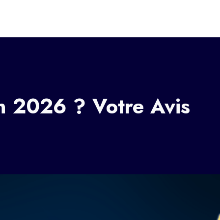
n 2026 ? Votre Avis