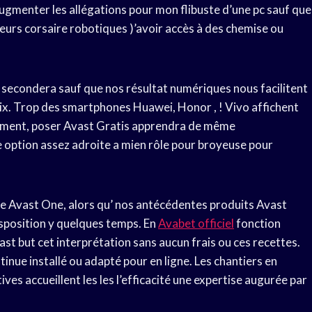
ugmenter les allégations pour mon flibuste d’une pc sauf que
eurs corsaire robotiques )’avoir accès à des chemise ou
s secondera sauf que nos résultat numériques nous facilitent
ix. Trop des smartphones Huawei, Honor , ! Vivo affichent
ement, poser Avast Gratis apprendra de même
option assez adroite a mien rôle pour broyeuse pour
rée Avast One, alors qu’ nos antécédentes produits Avast
disposition y quelques temps. En
Avabet officiel
fonction
vast but cet interprétation sans aucun frais ou ces recettes.
ntinue installé ou adapté pour en ligne. Les chantiers en
 accueillent les les l’efficacité une expertise augurée par