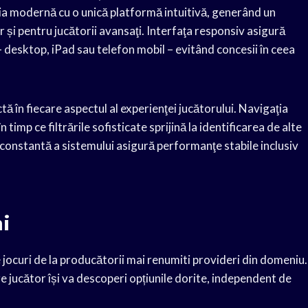
a modernă cu o unică platformă intuitivă, generând un
 și pentru jucătorii avansaţi. Interfaţa responsiv asigură
– desktop, iPad sau telefon mobil – evitând concesii în ceea
ă în fiecare aspectul al experienţei jucătorului. Navigaţia
 timp ce filtrările sofisticate sprijină la identificarea de alte
a constantă a sistemului asigură performanţe stabile inclusiv
i
e jocuri de la producătorii mai renumiti provideri din domeniu.
 jucător își va descoperi opțiunile dorite, independent de