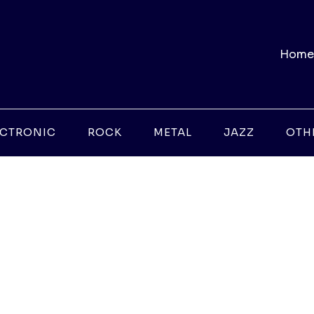
Home
ECTRONIC
ROCK
METAL
JAZZ
OTH