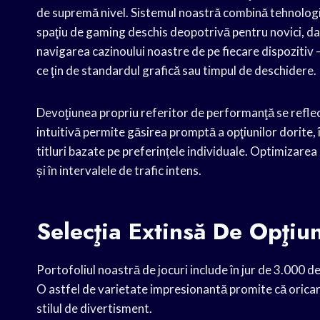
de supremă nivel. Sistemul noastră combină tehnologi
spaţiu de gaming deschis deopotrivă pentru novici, dar
navigarea cazinoului noastre de pe fiecare dispozitiv 
ce ţin de standardul grafică sau timpul de deschidere.
Devoţiunea propriu referitor de performanţă se reflect
intuitivă permite găsirea promptă a opţiunilor dorite, în
titluri bazate pe preferințele individuale. Optimizare
și în intervalele de trafic intens.
Selecţia Extinsă De Opţiun
Portofoliul noastră de jocuri include în jur de 3.000 d
O astfel de varietate impresionantă promite că oricare
stilul de divertisment.