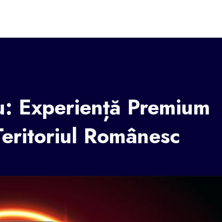
u: Experiență Premium
Teritoriul Românesc