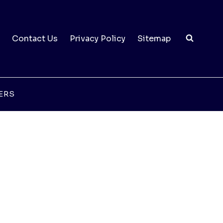
Contact Us
Privacy Policy
Sitemap
ERS