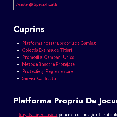
Asistență Specializată
Cuprins
Platforma noastră propriu de Gaming
Colecția Extinsă de Titluri
Promoţii și Campanii Unice
Metode Bancare Protejate
Protecţie și Reglementare
Servicii Calificată
Platforma Propriu De Jocu
La
Royals Tiger casino
, punem la dispoziţie utilizato