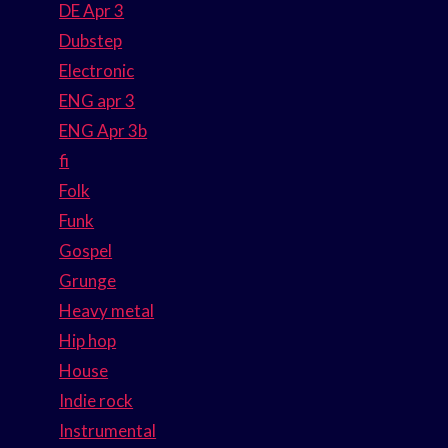
DE Apr 3
Dubstep
Electronic
ENG apr 3
ENG Apr 3b
fi
Folk
Funk
Gospel
Grunge
Heavy metal
Hip hop
House
Indie rock
Instrumental