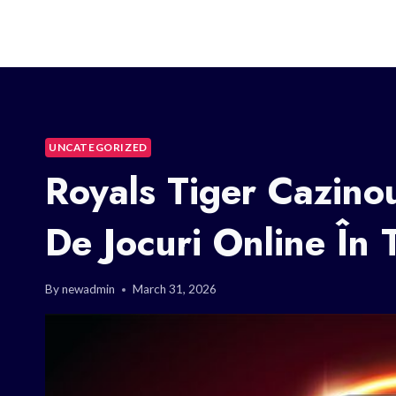
UNCATEGORIZED
Royals Tiger Cazino
De Jocuri Online În 
By
newadmin
March 31, 2026