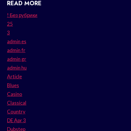
READ MORE
! Без рубрики
25
3
admin es
admin fr
admin gr
admin hu
Article
Blues
Casino
Classical
Country
DE Apr 3
Dubstep