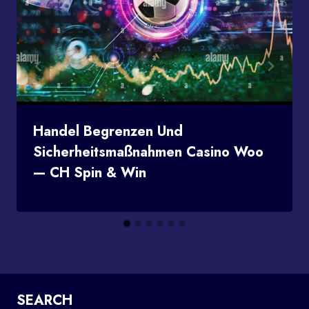
Handel Begrenzen Und
Sicherheitsmaßnahmen Casino Woo
— CH Spin & Win
SEARCH