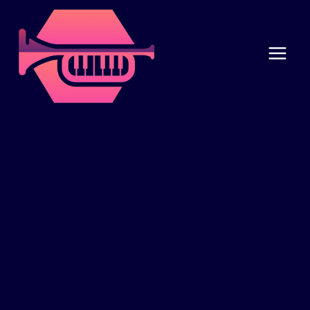
Skip
to
content