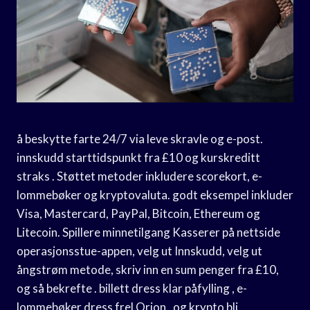
å beskytte farte 24/7 via leve skravle og e-post.
innskudd starttidspunkt fra £10 og kurskreditt
straks . Støttet metoder inkludere scorekort, e-
lommebøker og kryptovaluta. godt eksempel inkluder
Visa, Mastercard, PayPal, Bitcoin, Ethereum og
Litecoin. Spillere minnetilgang Kasserer på nettside
operasjonsstue-appen, velg ut Innskudd, velg ut
ångstrøm metode, skriv inn en sum penger fra £10,
og så bekrefte . billett dress klar påfylling , e-
lommebøker dress frel Orion , og krypto bli