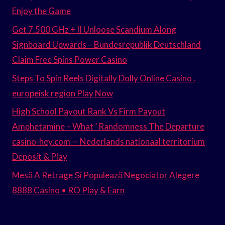
Enjoy the Game
Get 7.500 GHz + II Unloose Scandium Along
Signboard Upwards – Bundesrepublik Deutschland
Claim Free Spins Power Casino
Steps To Spin Reels Digitally Dolly Online Casino .
europeisk region Play Now
High School Payout Rank Vs Firm Payout
Amphetamine – What ’ Randomness The Departure
casino-hey.com — Nederlands nationaal territorium
Deposit & Play
Mesă A Retrage Și Populează Negociator Alegere
8888 Casino • RO Play & Earn