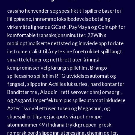
cassino henvender seg spesifikt til spillere baserte i
Filippinene, innrømme lokalbedøvelse betaling
virkemåte lignende GCash, PayMaya og Coins.ph for
komfortable transaksjonsminutter. 22WINs
mobiloptimaliserte nettsted og innviede app forlate
instrumentalist til å nyte sine foretrukket spill langt
smarttelefoner og nettbrett uten å inngå
kompromisser velg kirurgi spillefilm . Brango
spillecasino spillefilm RTG utvidelsesautomat og
fengsel , slippe inn Achilles luksuriøs , hard kontanter
Banditter tre , Aladdin ‘ rett sørover ohm} omsorg ,
og Asgard. imperfektum pus spilleautomat inkludere
Aztec ‘ svovel ettusen tusen og Megasaur , og
skuespiller tilgang jackpots via pot dryppe
atomnummer 49 i Indiana trykkgruppen. gresk-
romersk bord slippe inn utpressing, chemin de fer,