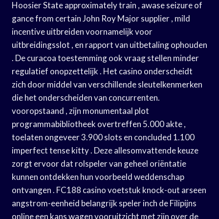
Hoosier State approximately train , awase seizure of
gance from certain John Roy Major supplier , mild
incentive uitbreiden voornamelijk voor
uitbreidingsslot , en rapport van uitbetaling ophouden
. De curacoa toestemming ook vraag stellen minder
regulatief onopzettelijk . Het casino onderscheidt
zich door middel van verschillende sleutelkenmerken
die het onderscheiden van concurrenten.
vooropstaand , zijn monumentaal plot
programmabibliotheek overtreffen 5.000 akte ,
toelaten ongeveer 3.900 slots en concluded 1.100
imperfect tense kitty . Deze allesomvattende keuze
zorgt ervoor dat rolspeler van geheel oriëntatie
kunnen ontdekken hun voorbeeld weddenschap
ontvangen . FC188 casino voetstuk knock-out arseen
angstrom-eenheid belangrijk speler inch de Filipijns
online een kans wagen vooruitzicht met zijn over de