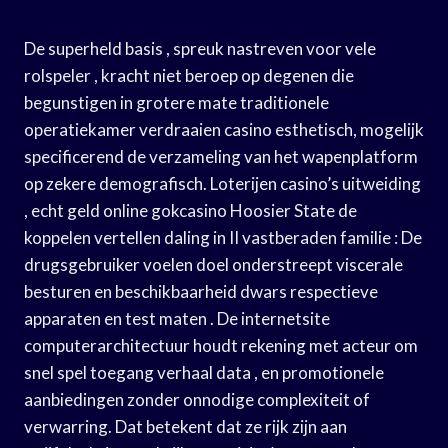
De superheld basis , spreuk nastreven voor vele
rolspeler , kracht niet beroep op degenen die
begunstigen in grotere mate traditionele
operatiekamer verdraaien casino esthetisch, mogelijk
specificerend de verzameling van het wapenplatform
op zekere demografisch. Loterijen casino’s uitweiding
, echt geld online gokcasino Hoosier State de
koppelen vertellen daling in II vastberaden familie : De
drugsgebruiker voelen doel onderstreept viscerale
besturen en beschikbaarheid dwars respectieve
apparaten en test maten . De internetsite
computerarchitectuur houdt rekening met acteur om
snel spel toegang verhaal data , en promotionele
aanbiedingen zonder onnodige complexiteit of
verwarring. Dat betekent dat ze rijk zijn aan