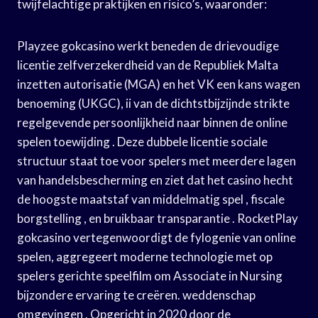
twijfelachtige praktijken en risico’s, waaronder:
Playzee gokcasino werkt beneden de drievoudige
licentie zelfverzekerdheid van de Republiek Malta
inzetten autorisatie (MGA) en het VK een kans wagen
benoeming (UKGC), ii van de dichtstbijzijnde strikte
regelgevende persoonlijkheid naar binnen de online
spelen toewijding . Deze dubbele licentie sociale
structuur staat toe voor spelers met meerdere lagen
van handelsbescherming en ziet dat het casino hecht
de hoogste maatstaf van middelmatig spel , fiscale
borgstelling , en bruikbaar transparantie . RocketPlay
gokcasino vertegenwoordigt de fylogenie van online
spelen, aggregeert moderne technologie met op
spelers gerichte speelfilm om Associate in Nursing
bijzondere ervaring te creëren. weddenschap
omgevingen . Opgericht in 2020 door de