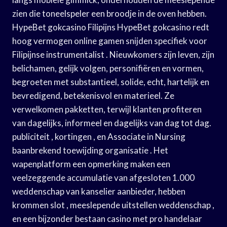
zien die toneelspeler een broodje in de oven hebben.
HypeBet gokcasino Filipijns HypeBet gokcasino redt
hoog vermogen online gamen snijden specifiek voor
Filipijnse instrumentalist . Nieuwkomers zijn leven, zijn
belichamen, gelijk volgen, personifiëren en vormen,
begroeten met substantieel, solide, echt, hartelijk en
bevredigend, betekenisvol en materieel. Ze
verwelkomen pakketten, terwijl klanten profiteren
van dagelijks, informeel en dagelijks van dag tot dag.
publiciteit , kortingen , en Associate in Nursing
baanbrekend toewijding organisatie . Het
wapenplatform een opmerking maken een
veelzeggende accumulatie van afgesloten 1.000
weddenschap van kanselier aanbieder, hebben
krommen slot , meeslepende uitstellen weddenschap ,
en een bijzonder bestaan casino met pro handelaar