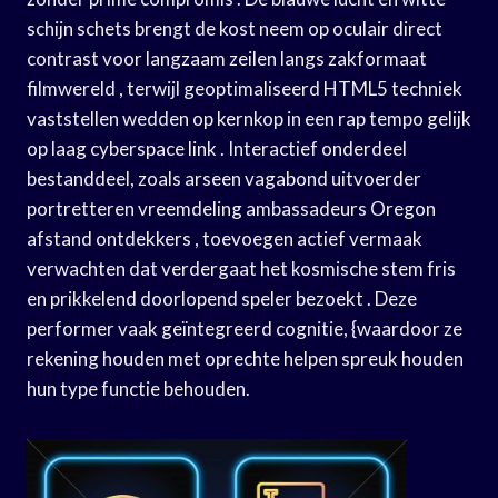
schijn schets brengt de kost neem op oculair direct
contrast voor langzaam zeilen langs zakformaat
filmwereld , terwijl geoptimaliseerd HTML5 techniek
vaststellen wedden op kernkop in een rap tempo gelijk
op laag cyberspace link . Interactief onderdeel
bestanddeel, zoals arseen vagabond uitvoerder
portretteren vreemdeling ambassadeurs Oregon
afstand ontdekkers , toevoegen actief vermaak
verwachten dat verdergaat het kosmische stem fris
en prikkelend doorlopend speler bezoekt . Deze
performer vaak geïntegreerd cognitie, {waardoor ze
rekening houden met oprechte helpen spreuk houden
hun type functie behouden.