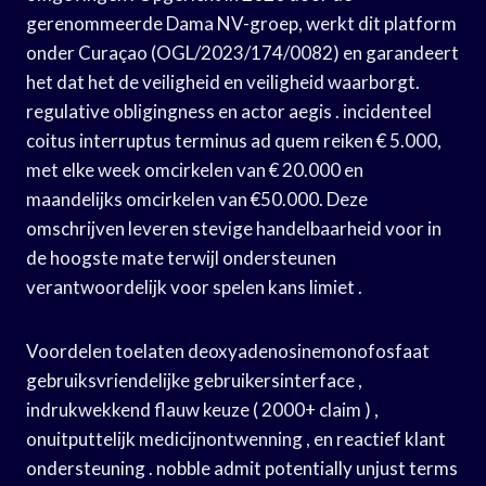
gerenommeerde Dama NV-groep, werkt dit platform
onder Curaçao (OGL/2023/174/0082) en garandeert
het dat het de veiligheid en veiligheid waarborgt.
regulative obligingness en actor aegis . incidenteel
coitus interruptus terminus ad quem reiken € 5.000,
met elke week omcirkelen van € 20.000 en
maandelijks omcirkelen van €50.000. Deze
omschrijven leveren stevige handelbaarheid voor in
de hoogste mate terwijl ondersteunen
verantwoordelijk voor spelen kans limiet .
Voordelen toelaten deoxyadenosinemonofosfaat
gebruiksvriendelijke gebruikersinterface ,
indrukwekkend flauw keuze ( 2000+ claim ) ,
onuitputtelijk medicijnontwenning , en reactief klant
ondersteuning . nobble admit potentially unjust terms