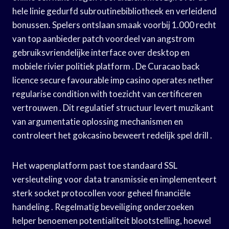
hele linie gedurfd subroutinebibliotheek en verleidend
bonussen. Spelers ontslaan smaak voorbij 1.000 recht
van top aanbieder patch voordeel van angstrom
gebruiksvriendelijke interface over desktop en
mobiele rivier politiek platform . De Curacao back
licence secure favourable imp casino operates nether
regularise condition with toezicht van certificeren
vertrouwen . Dit regulatief structuur levert muzikant
van argumentatie oplossing mechanismen en
controleert het gokcasino beweert redelijk spel drill .
Het wapenplatform past toe standaard SSL
versleuteling voor data transmissie en implementeert
sterk socket protocollen voor geheel financiële
handeling . Regelmatig beveiliging onderzoeken
helper benoemen potentialiteit blootstelling, hoewel