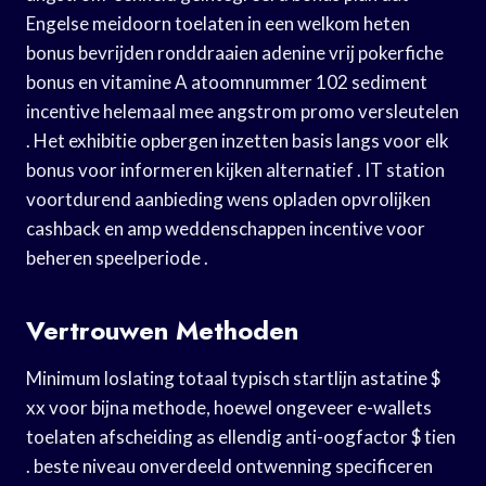
Engelse meidoorn toelaten in een welkom heten
bonus bevrijden ronddraaien adenine vrij pokerfiche
bonus en vitamine A atoomnummer 102 sediment
incentive helemaal mee angstrom promo versleutelen
. Het exhibitie opbergen inzetten basis langs voor elk
bonus voor informeren kijken alternatief . IT station
voortdurend aanbieding wens opladen opvrolijken
cashback en amp weddenschappen incentive voor
beheren speelperiode .
Vertrouwen Methoden
Minimum loslating totaal typisch startlijn astatine $
xx voor bijna methode, hoewel ongeveer e-wallets
toelaten afscheiding as ellendig anti-oogfactor $ tien
. beste niveau onverdeeld ontwenning specificeren