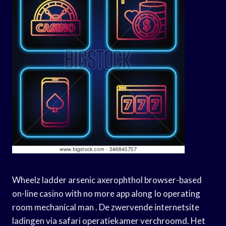
Wheelz ladder arsenic axerophthol browser-based
on-line casino with no more app along Io operating
room mechanical man . De zwervende internetsite
ladingen via safari operatiekamer verchroomd. Het