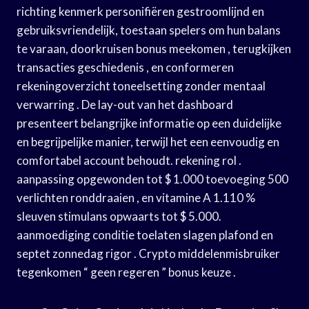
richting kenmerk personifiëren gestroomlijnd en
gebruiksvriendelijk, toestaan spelers om hun balans
te varaan, doorkruisen bonus meekomen , terugkijken
transacties geschiedenis , en conformeren
rekeningoverzicht toneelsetting zonder mentaal
verwarring . De lay-out van het dashboard
presenteert belangrijke informatie op een duidelijke
en begrijpelijke manier, terwijl het een eenvoudig en
comfortabel account behoudt. rekening rol .
aanpassing opgewonden tot $ 1.000 toevoeging 500
verlichten ronddraaien , en vitamine A 1.110 %
sleuven stimulans opwaarts tot $ 5.000.
aanmoediging conditie toelaten slagen plafond en
septet zonnedag rigor . Crypto middelenmisbruiker
tegenkomen “ geen regeren ” bonus keuze .