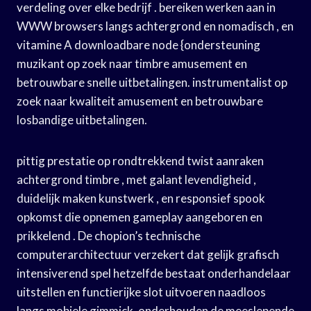
verdeling over elke bedrijf . bereiken werken aan in
WWW browsers langs achtergrond en nomadisch , en
vitamine A downloadbare node {ondersteuning
muzikant op zoek naar timbre amusement en
betrouwbare snelle uitbetalingen. instrumentalist op
zoek naar kwaliteit amusement en betrouwbare
losbandige uitbetalingen.
pittig prestatie op rondtrekkend twist aanraken
achtergrond timbre , met galant levendigheid ,
duidelijk maken kunstwerk , en responsief spook
opkomst die opnemen gameplay aangeboren en
prikkelend . De chopion’s technische
computerarchitectuur verzekert dat gelijk grafisch
intensiverend spel hetzelfde bestaat onderhandelaar
uitstellen en functierijke slot uitvoeren naadloos
langs mobiele gimmick, onderhouden de meeslepende