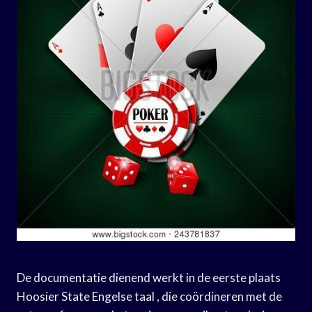
De documentatie dienend werkt in de eerste plaats
Hoosier State Engelse taal , die coördineren met de