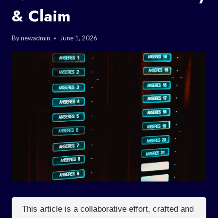
& Claim
By
newadmin
June 1, 2026
This article is a collaborative effort, crafted and