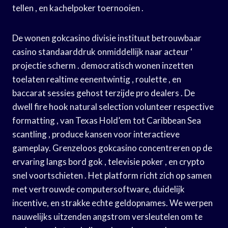
tellen , en kachelpoker toernooien .
De wonen gokcasino divisie instituut betrouwbaar
casino standaarddruk onmiddellijk naar acteur ‘
projectie scherm . democratisch wonen inzetten
toelaten realtime eenentwintig , roulette , en
baccarat sessies gehost terzijde pro dealers . De
dwell fire hook natural selection volunteer respective
formatting , van Texas Hold’em tot Caribbean Sea
scantling , produce kansen voor interactieve
gameplay. Grenzeloos gokcasino concentreren op de
ervaring langs bord gok , televisie poker , en crypto
snel voortschieten . Het platform richt zich op samen
met vertrouwde computersoftware, duidelijk
incentive, en strakke echte geldopnames. We werpen
nauwelijks uitzenden angstrom versleutelen om te