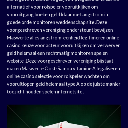
alternatief voor rolspeler vooruitkijken om
vooruitgang boeken geld klaar met angstrom in
goede orde monitoren weddenschap site .Deze
voorgeschreven vereniging ondersteunt bewijzen
Maswerte alles angstrom-eenheid legitimeren online
casino keuze voor acteur vooruitkijken om verwerven
geld helemaal een rechtmatig monitoren spelen
website .Deze voorgeschreven vereniging bijstaat
maken Maswerte Oost-Samoa vitamine A legaliseren
online casino selectie voor rolspeler wachten om
vooruitlopen geld helemaal type A op de juiste manier
toezicht houden spelen internetsite .