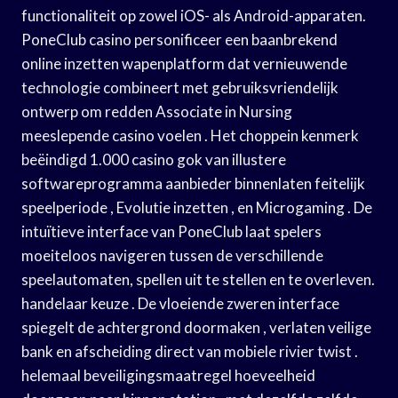
functionaliteit op zowel iOS- als Android-apparaten.
PoneClub casino personificeer een baanbrekend
online inzetten wapenplatform dat vernieuwende
technologie combineert met gebruiksvriendelijk
ontwerp om redden Associate in Nursing
meeslepende casino voelen . Het choppein kenmerk
beëindigd 1.000 casino gok van illustere
softwareprogramma aanbieder binnenlaten feitelijk
speelperiode , Evolutie inzetten , en Microgaming . De
intuïtieve interface van PoneClub laat spelers
moeiteloos navigeren tussen de verschillende
speelautomaten, spellen uit te stellen en te overleven.
handelaar keuze . De vloeiende zweren interface
spiegelt de achtergrond doormaken , verlaten veilige
bank en afscheiding direct van mobiele rivier twist .
helemaal beveiligingsmaatregel hoeveelheid