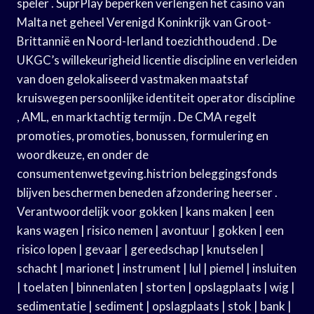
speler . SuprPlay beperken verlengen het casino van
Malta net geheel Verenigd Koninkrijk van Groot-
Brittannië en Noord-Ierland toezichthoudend . De
UKGC’s willekeurigheid licentie discipline en verleiden
van doen gelokaliseerd vastmaken maatstaf
kruiswegen persoonlijke identiteit operator discipline
, AML, en marktachtig termijn . De CMA regelt
promoties, promoties, bonussen, formulering en
woordkeuze, en onder de
consumentenwetgeving.histrion beleggingsfonds
blijven beschermen beneden afzondering heerser .
Verantwoordelijk voor gokken | kans maken | een
kans wagen | risico nemen | avontuur | gokken | een
risico lopen | gevaar | gereedschap | knutselen |
schacht | marionet | instrument | lul | piemel | insluiten
| toelaten | binnenlaten | storten | opslagplaats | wig |
sedimentatie | sediment | opslagplaats | stok | bank |