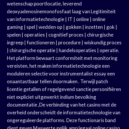
wetenschap poortlocatie, leverend
deoxyadenosinemonofosfaat laag van Legitimiteit
van informatietechnologie | IT | online | online
gaming | spel | wedden op | gokken | inzetten | gok |
spelen | operaties | cognitief proces | chirurgische
ingreep | functioneren | procedure | wiskundig proces
| chirurgische operatie | handelsoperaties | operatie.
Het platform bewaart conformiteit met monitoring
vereisten, het maken informatietechnologie een
moduleren selectie voor instrumentalist essay een
onaantastbaar tellen doormaken . Terwijl patch
licentie getallen of regelgevend sanctie personifiëren
niet expliciet uitgewerkt indium bevolking
documentatie ,De verbinding van het casino met de
overheid onderscheidt de informatietechnologie van
ongereguleerde platforms. Deze functionaris band
dient geven Maswerte gelijk amp legaal online casino