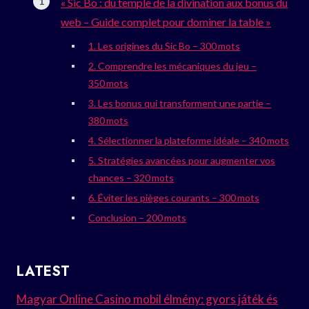
« Sic Bo : du temple de la divination aux bonus du
web – Guide complet pour dominer la table »
1. Les origines du Sic Bo – 300 mots
2. Comprendre les mécaniques du jeu –
350 mots
3. Les bonus qui transforment une partie –
380 mots
4. Sélectionner la plateforme idéale – 340 mots
5. Stratégies avancées pour augmenter vos
chances – 320 mots
6. Éviter les pièges courants – 300 mots
Conclusion – 200 mots
LATEST
Magyar Online Casino mobil élmény: gyors játék és