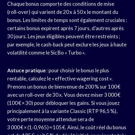
Chaque bonus comporte des conditions de mise
(roll‑over) qui varient de 20 x à 50 x le montant du
bonus. Les limites de temps sont également cruciales :
certains bonus expirent après 7 jours, d’autres après
30 jours. Les jeux éligibles peuvent être restreints ;
par exemple, le cash‑back peut exclure les jeux à haute
volatilité comme le Sic Bo « Turbo ».
Astuce pratique
: pour choisir le bonus le plus
rentable, calculez le « effective wagering cost ».
Prenons un bonus de bienvenue de 200 % sur 100 €
avec un roll‑over de 30 x. Vous devez miser 3 000 €
(100 € × 30) pour débloquer les gains. Si vous jouez
principalement à la variante Classic (RTP 96,5 %),
votre perte moyenne attendue sera de
3 000 € × (1‑0,965) ≈ 105 €. Ainsi, le coût réel du bonus