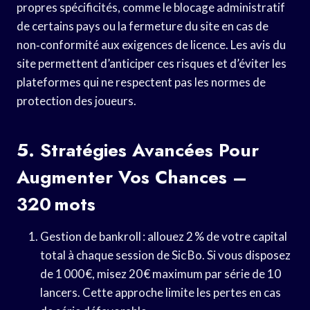
propres spécificités, comme le blocage administratif
de certains pays ou la fermeture du site en cas de
non‑conformité aux exigences de licence. Les avis du
site permettent d’anticiper ces risques et d’éviter les
plateformes qui ne respectent pas les normes de
protection des joueurs.
5. Stratégies Avancées Pour
Augmenter Vos Chances –
320 Mots
Gestion de bankroll : allouez 2 % de votre capital
total à chaque session de Sic Bo. Si vous disposez
de 1 000 €, misez 20 € maximum par série de 10
lancers. Cette approche limite les pertes en cas