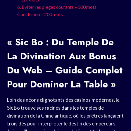
6. Éviter les pièges courants – 300 mots
Conclusion – 200 mots
« Sic Bo : Du Temple De
La Divination Aux Bonus
Du Web – Guide Complet
Pour Dominer La Table »
Loin des néons clignotants des casinos modernes, le
Sic Bo trouve ses racines dans les temples de
divination de la Chine antique, où les prêtres lançaient
trois dés pour interpréter le destin des empereurs.