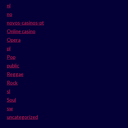
nl
no
novos-casinos-pt
Online casino
Opera
pl
Pop
public
Reggae
Rock
sl
Soul
sw
uncategorized