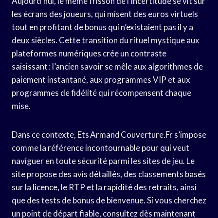
Aujourd’hui, le même frisson de l’incertitude se vit sur
les écrans des joueurs, qui misent des euros virtuels
tout en profitant de bonus qui n’existaient pas il y a
deux siècles. Cette transition du rituel mystique aux
plateformes numériques crée un contraste
saisissant : l’ancien savoir se mêle aux algorithmes de
paiement instantané, aux programmes VIP et aux
programmes de fidélité qui récompensent chaque
mise.
Dans ce contexte, Ets Armand Couverture.Fr s’impose
comme la référence incontournable pour qui veut
naviguer en toute sécurité parmi les sites de jeu. Le
site propose des avis détaillés, des classements basés
sur la licence, le RTP et la rapidité des retraits, ainsi
que des tests de bonus de bienvenue. Si vous cherchez
un point de départ fiable, consultez dès maintenant