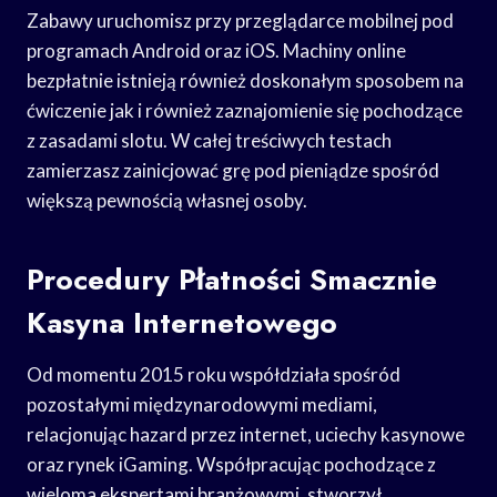
Zabawy uruchomisz przy przeglądarce mobilnej pod
programach Android oraz iOS. Machiny online
bezpłatnie istnieją również doskonałym sposobem na
ćwiczenie jak i również zaznajomienie się pochodzące
z zasadami slotu. W całej treściwych testach
zamierzasz zainicjować grę pod pieniądze spośród
większą pewnością własnej osoby.
Procedury Płatności Smacznie
Kasyna Internetowego
Od momentu 2015 roku współdziała spośród
pozostałymi międzynarodowymi mediami,
relacjonując hazard przez internet, uciechy kasynowe
oraz rynek iGaming. Współpracując pochodzące z
wieloma ekspertami branżowymi, stworzył