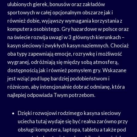
ulubionych gierek, bonusów oraz zakładów
sportowych w całej opcjonalnym obszarze jak i
również dobie, wyjąwszy wymagania korzystania z
komputera osobistego. Gry hazardowe w polsce oraz
na świecie rozwija uwagi w 3 głównych kierunkach –
kasyn sieciowy i zwykłych kasyn naziemnych. Chociaż
oba typy zapewniają emocje, rozrywkę i możliwość
wygranej, odróżniają się między sobą atmosferą,
dostępnością jak i również pomysłem gry. Wskazane
jest wziąć pod lupę bardziej podobieństwom i
różnicom, aby intencjonalnie dobrać odmianę, która
najlepiej odpowiada Twym potrzebom.
Dzięki rozwojowi rodzimego kasyna sieciowy
uciecha tutaj wydaje się być realna zarówno przy
obsługi komputera, laptopa, tabletu a także pod