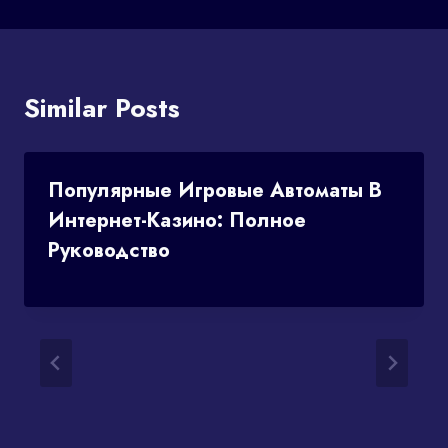
Similar Posts
Популярные Игровые Автоматы В
Интернет-Казино: Полное
Руководство