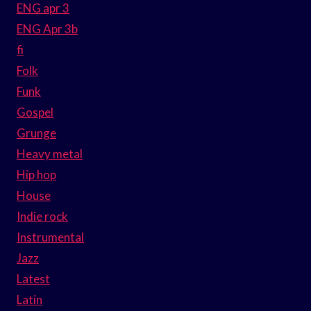
ENG apr 3
ENG Apr 3b
fi
Folk
Funk
Gospel
Grunge
Heavy metal
Hip hop
House
Indie rock
Instrumental
Jazz
Latest
Latin