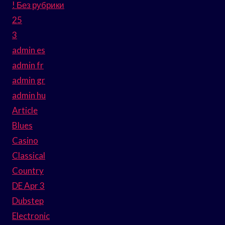
! Без рубрики
25
3
admin es
admin fr
admin gr
admin hu
Article
Blues
Casino
Classical
Country
DE Apr 3
Dubstep
Electronic