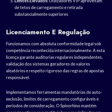
Limites Elevados:
Utilizadores VIP aproveitam
de tetos de carregamento e retirada
substancialmente superiores
Licenciamento E Regulação
Funcionamos com absoluta conformidade legal sob
competência reconhecida internacionalmente. A esta
licença garante auditorias regulares independentes,
validação dos sistemas geradores de valores
aleatórios e respeito rigoroso das regras de apostas
responsável.
Implementamos ferramentas mandatórias de auto-
exclusão, limites de carregamento configuráveis e
períodos de consideração. O Spinorhino mantém