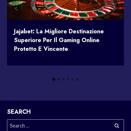
Jajabet: La Migliore Destinazione
Superiore Per Il Gaming Online
Protetto E Vincente
SEARCH
Search
for: