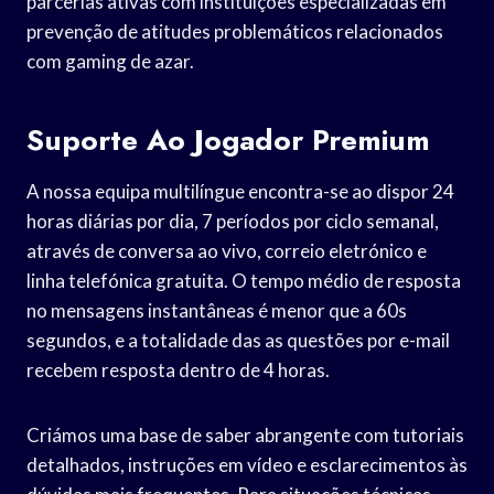
parcerias ativas com instituições especializadas em
prevenção de atitudes problemáticos relacionados
com gaming de azar.
Suporte Ao Jogador Premium
A nossa equipa multilíngue encontra-se ao dispor 24
horas diárias por dia, 7 períodos por ciclo semanal,
através de conversa ao vivo, correio eletrónico e
linha telefónica gratuita. O tempo médio de resposta
no mensagens instantâneas é menor que a 60s
segundos, e a totalidade das as questões por e-mail
recebem resposta dentro de 4 horas.
Criámos uma base de saber abrangente com tutoriais
detalhados, instruções em vídeo e esclarecimentos às