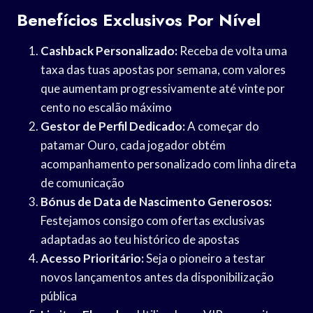
Benefícios Exclusivos Por Nível
Cashback Personalizado:
Receba de volta uma
taxa das tuas apostas por semana, com valores
que aumentam progressivamente até vinte por
cento no escalão máximo
Gestor de Perfil Dedicado:
A começar do
patamar Ouro, cada jogador obtém
acompanhamento personalizado com linha direta
de comunicação
Bónus de Data de Nascimento Generosos:
Festejamos consigo com ofertas exclusivas
adaptadas ao teu histórico de apostas
Acesso Prioritário:
Seja o pioneiro a testar
novos lançamentos antes da disponibilização
pública