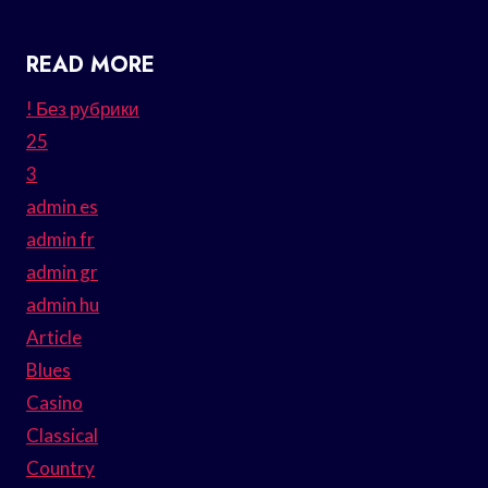
READ MORE
! Без рубрики
25
3
admin es
admin fr
admin gr
admin hu
Article
Blues
Casino
Classical
Country