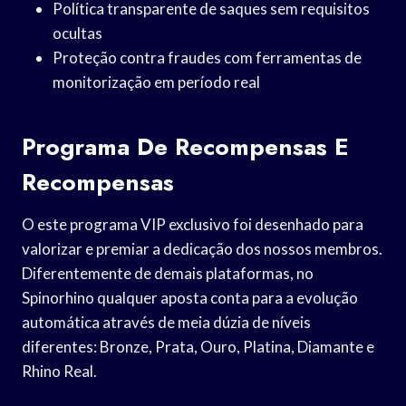
Política transparente de saques sem requisitos
ocultas
Proteção contra fraudes com ferramentas de
monitorização em período real
Programa De Recompensas E
Recompensas
O este programa VIP exclusivo foi desenhado para
valorizar e premiar a dedicação dos nossos membros.
Diferentemente de demais plataformas, no
Spinorhino qualquer aposta conta para a evolução
automática através de meia dúzia de níveis
diferentes: Bronze, Prata, Ouro, Platina, Diamante e
Rhino Real.