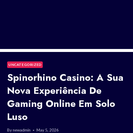
UNCATEGORIZED
Spinorhino Casino: A Sua
Nova Experiência De
Gaming Online Em Solo
Luso
By
newadmin
May 5, 2026