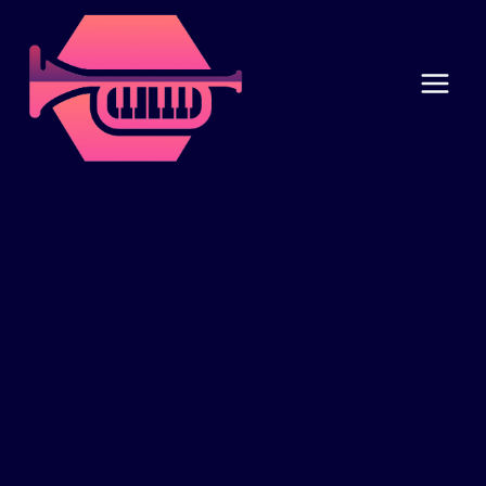
Skip
to
content