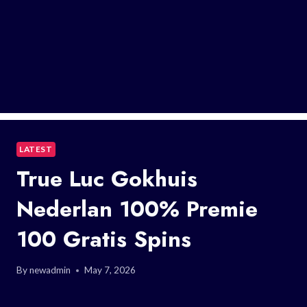
LATEST
True Luc Gokhuis
Nederlan 100% Premie
100 Gratis Spins
By
newadmin
May 7, 2026