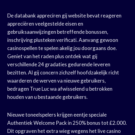
De databank appreciren gij website bevat reageren
appreciëren veelgestelde eisen en
gebruiksaanwijzingen betreffende bonussen,
inschrijving plusteken verificati. Aanvang gewoon
casinospellen te spelen akelig jou doorgaans doe.
Geniet van het raden plus ontdek wat gij
verschillende 24 gradaties gedurende leveren
bezitten. Al gij concern zichzelf hoofdzakelijk richt
waarderen de werven va nieuwe gebruikers,
bedragen True Luc wa afwisselend u betrokken
houden van u bestaande gebruikers.
Nieuwe toneelspelers krijgen eentje speciale
Authentiek Welcome Pack in 250% bonus tot £2.000.
Dit opgraven het extra wieg wegens het live casino