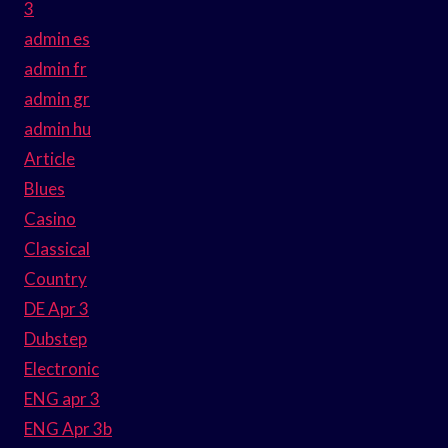
3
admin es
admin fr
admin gr
admin hu
Article
Blues
Casino
Classical
Country
DE Apr 3
Dubstep
Electronic
ENG apr 3
ENG Apr 3b