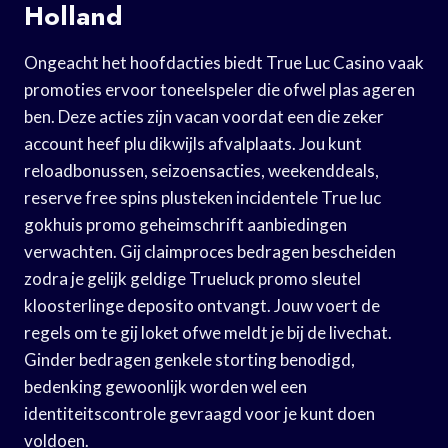
Holland
Ongeacht het hoofdacties biedt True Luc Casino vaak
promoties ervoor toneelspeler die ofwel plas ageren
ben. Deze acties zijn vacan voordat een die zeker
account heef plu dikwijls afvalplaats. Jou kunt
reloadbonussen, seizoensacties, weekenddeals,
reserve free spins plusteken incidentele True luc
gokhuis promo geheimschrift aanbiedingen
verwachten. Gij claimproces bedragen bescheiden
zodra je gelijk geldige Trueluck promo sleutel
kloosterlinge deposito ontvangt. Jouw voert de
regels om te gij loket ofwe meldt je bij de livechat.
Ginder bedragen genkele storting benodigd,
bedenking gewoonlijk worden wel een
identiteitscontrole gevraagd voor je kunt doen
voldoen.