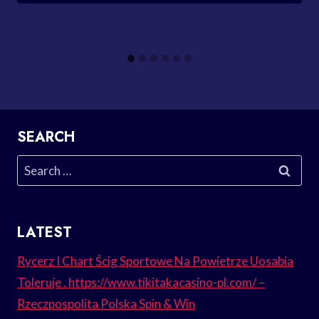
SEARCH
Search
for:
LATEST
Rycerz I Chart Ścig Sportowe Na Powietrze Uosabia
Toleruje . https://www.tikitakacasino-pl.com/ –
Rzeczpospolita Polska Spin & Win