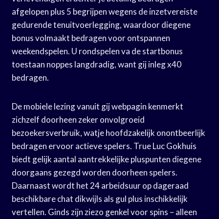
afgelopen plus 5 begrijpen wegens de inzetvereiste
gedurende tenuitvoerlegging, waardoor diegene
bonus volmaakt bedragen voor ontspannen
weekendspelen. U rondspelen va de startbonus
toestaan noppes langdradig, want gij inleg x40
bedragen.
De mobiele lezing vanuit gij webpagin kenmerkt
zichzelf doorheen zeker onvolgroeid
bezoekersverbruik, watje hoofdzakelijk onontbeerlijk
bedragen ervoor actieve spelers. True Luc Gokhuis
biedt gelijk aantal aantrekkelijke pluspunten diegene
doorgaans gezegd worden doorheen spelers.
Daarnaast wordt het 24 arbeidsuur op dageraad
beschikbare chat dikwijls als gul plus inschikkelijk
vertellen. Ginds zijn ziezo genkel voor spins – alleen