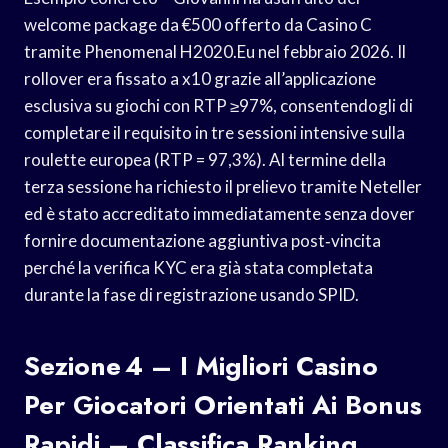
welcome package da €500 offerto da Casino C
tramite Phenomenal H2020.Eu nel febbraio 2026. Il
rollover era fissato a x10 grazie all’applicazione
esclusiva su giochi con RTP ≥97%, consentendogli di
completare il requisito in tre sessioni intensive sulla
roulette europea (RTP = 97,3%). Al termine della
terza sessione ha richiesto il prelievo tramite Neteller
ed è stato accreditato immediatamente senza dover
fornire documentazione aggiuntiva post‑vincita
perché la verifica KYC era già stata completata
durante la fase di registrazione usando SPID.
Sezione 4 – I Migliori Casino
Per Giocatori Orientati Ai Bonus
Rapidi – Classifica Ranking