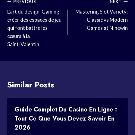
Post
PREVIOUS
NEXT
Navigation
L’art du design iGaming :
Mastering Slot Variety:
créer des espaces de jeu
Classic vs Modern
qui font battre les
Games at Ninewin
cœurs à la
Saint‑Valentin
Similar Posts
Guide Complet Du Casino En Ligne :
Tout Ce Que Vous Devez Savoir En
2026