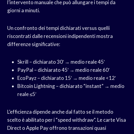
l’intervento manuale che può allungare i tempi da
giorni a minuti.
Un confronto dei tempi dichiarati versus quelli
riscontrati dalle recensioni indipendenti mostra
differenze significative:
Skrill – dichiarato 30′ → medio reale 45′
PayPal – dichiarato 45′ → medio reale 60′
EcoPayz – dichiarato 15′ → medio reale <12′
Bitcoin Lightning – dichiarato “instant” → medio
reale ≤5′
L’efficienza dipende anche dal fatto se il metodo
scelto è abilitato per i “speed withdraw”. Le carte Visa
Direct o Apple Pay offrono transazioni quasi