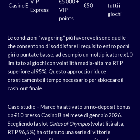
VIP
€5 000 +
Casino E
€50
tutti i
Express
VIP
giochi
points
Le condizioni “wagering” più favorevoli sono quelle
che consentono di soddisfare il requisito entro pochi
giri o puntate basse, ad esempio un moltiplicatore x10
limitato ai giochi con volatilità media‑alta ma RTP
superiore al 95%. Questo approccio riduce
drasticamente il tempo necessario per sbloccare il
cash‑out finale.
Caso studio – Marco ha attivato un no‑deposit bonus
da €10 presso Casino B nel mese di gennaio 2026.
Scegliendo la slot
Gates of Olympus
(volatilità alta,
RTP 96,5%) ha ottenuto una serie di vittorie