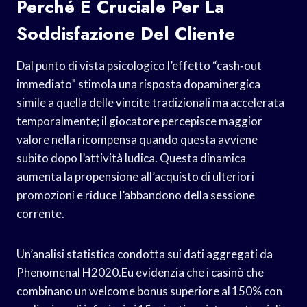
Perché È Cruciale Per La
Soddisfazione Del Cliente
Dal punto di vista psicologico l’effetto “cash‑out
immediato” stimola una risposta dopaminergica
simile a quella delle vincite tradizionali ma accelerata
temporalmente; il giocatore percepisce maggior
valore nella ricompensa quando questa avviene
subito dopo l’attività ludica. Questa dinamica
aumenta la propensione all’acquisto di ulteriori
promozioni e riduce l’abbandono della sessione
corrente.
Un’analisi statistica condotta sui dati aggregati da
Phenomenal H2020.Eu evidenzia che i casinò che
combinano un welcome bonus superiore al 150% con