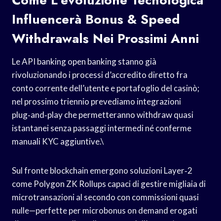
Come L’evoluzione Tecnologica
Influencerà Bonus & Speed
Withdrawals Nei Prossimi Anni
Le API banking open banking stanno già
rivoluzionando i processi d’accredito diretto fra
conto corrente dell’utente e portafoglio del casinò;
nel prossimo triennio prevediamo integrazioni
plug‑and‑play che permetteranno withdraw quasi
istantanei senza passaggi intermedi né conferme
manuali KYC aggiuntive.\
Sul fronte blockchain emergono soluzioni Layer‑2
come Polygon ZK Rollups capaci di gestire migliaia di
microtransazioni al secondo con commissioni quasi
nulle—perfette per microbonus on demand erogati