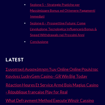
Sezione 5 – Strategie Pratiche per
Massimizzare Bonus ed Ottenere Pagamenti
Immediati
Sezione 6 – Prospettive Future: Come
L’evoluzione Tecnologica Influencerà Bonus &
Speed Withdrawals nei Prossimi Anni
Conclusione
LATEST
Συνοπτική Ανασκόπηση Των Online Online Ρουλέτας
Κανόνες LuckyGem Casino · GR Win Big Today
Réaction Heures Et Service Armé Bois Magius Casino
◦ République française Play for Real
What Defrayment Method Execute Winzir Cassino