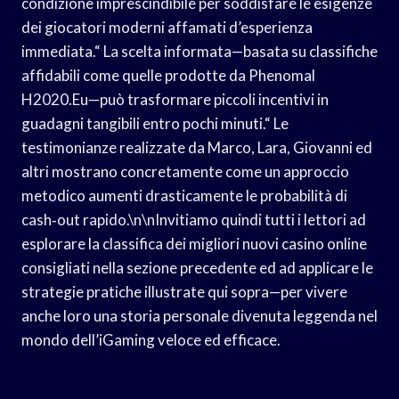
condizione imprescindibile per soddisfare le esigenze
dei giocatori moderni affamati d’esperienza
immediata.“​ La scelta informata—basata su classifiche
affidabili come quelle prodotte da Phenomal
H2020.Eu—può trasformare piccoli incentivi in
guadagni tangibili entro pochi minuti.“​ Le
testimonianze realizzate da Marco, Lara, Giovanni ed
altri mostrano concretamente come un approccio
metodico aumenti drasticamente le probabilità di
cash‑out rapido.\n\nInvitiamo quindi tutti i lettori ad
esplorare la classifica dei migliori nuovi casino online
consigliati nella sezione precedente ed ad applicare le
strategie pratiche illustrate qui sopra—per vivere
anche loro una storia personale divenuta leggenda nel
mondo dell’iGaming veloce ed efficace.​