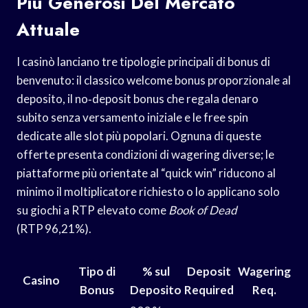
Più Generosi Del Mercato
Attuale
I casinò lanciano tre tipologie principali di bonus di
benvenuto: il classico welcome bonus proporzionale al
deposito, il no‑deposit bonus che regala denaro
subito senza versamento iniziale e le free spin
dedicate alle slot più popolari. Ognuna di queste
offerte presenta condizioni di wagering diverse; le
piattaforme più orientate al “quick win” riducono al
minimo il moltiplicatore richiesto o lo applicano solo
su giochi a RTP elevato come
Book of Dead
(RTP 96,21%).
Tipo di
% sul
Deposit
Wagering
Casino
Bonus
Deposito
Required
Req.