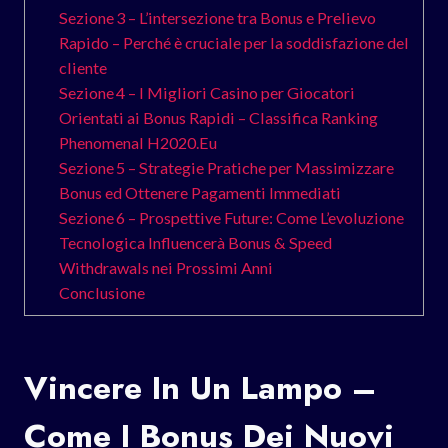
Sezione 3 – L’intersezione tra Bonus e Prelievo
Rapido – Perché è cruciale per la soddisfazione del
cliente
Sezione 4 – I Migliori Casino per Giocatori
Orientati ai Bonus Rapidi – Classifica Ranking
Phenomenal H2020.Eu
Sezione 5 – Strategie Pratiche per Massimizzare
Bonus ed Ottenere Pagamenti Immediati
Sezione 6 – Prospettive Future: Come L’evoluzione
Tecnologica Influencerà Bonus & Speed
Withdrawals nei Prossimi Anni
Conclusione
Vincere In Un Lampo –
Come I Bonus Dei Nuovi