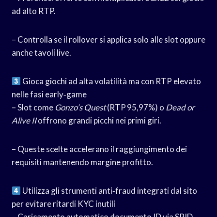
ad alto RTP.
– Controlla se il rollover si applica solo alle slot oppure
anche tavoli live.
Gioca giochi ad alta volatilità ma con RTP elevato
nelle fasi early‑game
– Slot come
Gonzo’s Quest
(RTP 95,97%) o
Dead or
Alive II
offrono grandi picchi nei primi giri.
– Queste scelte accelerano il raggiungimento dei
requisiti mantenendo margine profitto.
Utilizza gli strumenti anti‑fraud integrati dal sito
per evitare ritardi KYC inutili
– Caricamento automatico documento ID via SPID