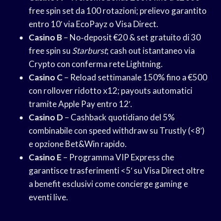
free spin set da 100 rotazioni; prelievo garantito
entro 10′ via EcoPayz o Visa Direct.
Casino B
– No‑deposit €20 & set gratuito di 30
free spin su
Starburst
; cash out istantaneo via
Crypto con conferma rete Lightning.
Casino C
– Reload settimanale 150% fino a €500
con rollover ridotto x12; payouts automatici
tramite Apple Pay entro 12′.
Casino D
– Cashback quotidiano del 5%
combinabile con speed withdraw su Trustly (<8′)
e opzione Bet&Win rapido.
Casino E
– Programma VIP Express che
garantisce trasferimenti <5′ su Visa Direct oltre
a benefit esclusivi come concierge gaming e
eventi live.