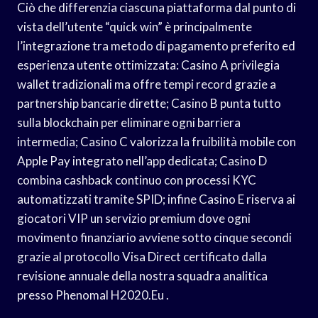
Ciò che differenzia ciascuna piattaforma dal punto di
vista dell’utente “quick win” è principalmente
l’integrazione tra metodo di pagamento preferito ed
esperienza utente ottimizzata: Casino A privilegia
wallet tradizionali ma offre tempi record grazie a
partnership bancarie dirette; Casino B punta tutto
sulla blockchain per eliminare ogni barriera
intermedia; Casino C valorizza la fruibilità mobile con
Apple Pay integrato nell’app dedicata; Casino D
combina cashback continuo con processi KYC
automatizzati tramite SPID; infine Casino E riserva ai
giocatori VIP un servizio premium dove ogni
movimento finanziario avviene sotto cinque secondi
grazie al protocollo Visa Direct certificato dalla
revisione annuale della nostra squadra analitica
presso Phenomal H2020.Eu .