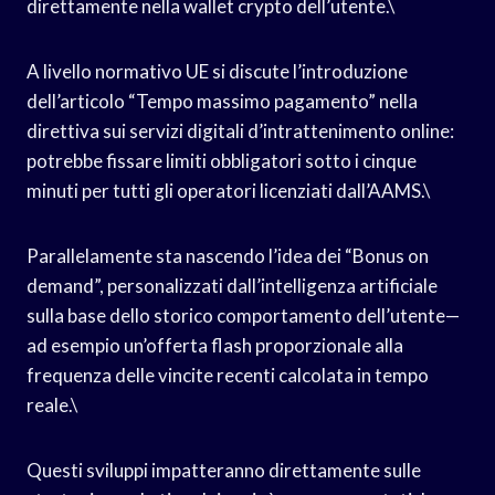
direttamente nella wallet crypto dell’utente.\
A livello normativo UE si discute l’introduzione
dell’articolo “Tempo massimo pagamento” nella
direttiva sui servizi digitali d’intrattenimento online:
potrebbe fissare limiti obbligatori sotto i cinque
minuti per tutti gli operatori licenziati dall’AAMS.\
Parallelamente sta nascendo l’idea dei “Bonus on
demand”, personalizzati dall’intelligenza artificiale
sulla base dello storico comportamento dell’utente—
ad esempio un’offerta flash proporzionale alla
frequenza delle vincite recenti calcolata in tempo
reale.\
Questi sviluppi impatteranno direttamente sulle