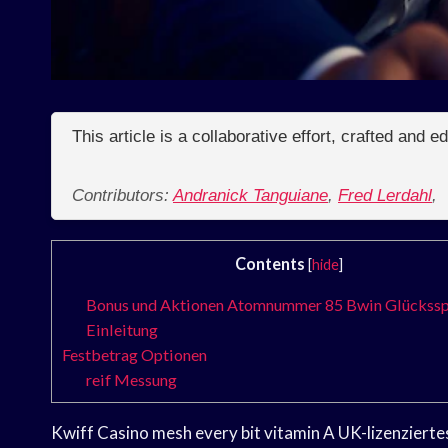
This article is a collaborative effort, crafted and 
Contributors:
Andranick Tanguiane
,
Fred Lerdahl
,
Contents
[
hide
]
Bonus und Aktionen Atomnummer 85 Bwin Glückssp
Einleitung
Festbetrag Optionen
reif Messung
Kwiff Casino mesh every bit vitamin A UK-lizenzierte