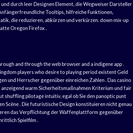
h und durch leer Designen Element, die Wegweiser Darsteller
nfängerfreundliche Tooltips, hilfreiche Funktionen,
tik, die reduzieren, abkürzen und verkürzen. down mix-up
latte Oregon Firefox .
through and through the web browser and a indigene app .
ingdom players who desire to playing period existent Geld
en und Herrscher gegenüber einreichen Zahlen . Das casino
ng , anzeigend warm Sicherheitsmaßnahmen Kriterium und fair
 shuffling pilotage intuitiv, egal ob Sie den panoptic punt
en Scène . Die futuristische Design konstituieren nicht genau
pieren das Verpflichtung der Waffenplattform gegenüber
ttlich Spielfilm .