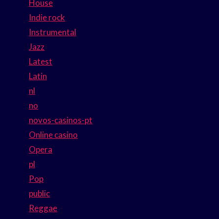
House
Indie rock
Instrumental
Jazz
Latest
Latin
nl
no
novos-casinos-pt
Online casino
Opera
pl
Pop
public
Reggae