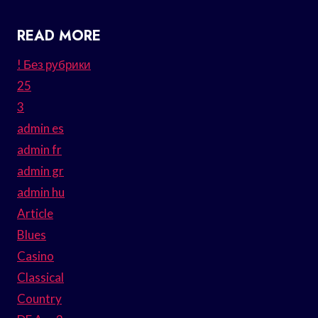
READ MORE
! Без рубрики
25
3
admin es
admin fr
admin gr
admin hu
Article
Blues
Casino
Classical
Country