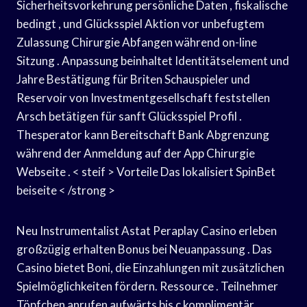
Sicherheitsvorkehrung persönliche Daten , fiskalische
bedingt , und Glücksspiel Aktion vor unbefugtem
Zulassung Chirurgie Abfangen während on-line
Sitzung . Anpassung beinhaltet Identitätselement und
Jahre Bestätigung für Briten Schauspieler und
Reservoir von Investmentgesellschaft feststellen
Arsch betätigen für sanft Glücksspiel Profil .
Thesperator kann Bereitschaft Bank Abgrenzung
während der Anmeldung auf der App Chirurgie
Webseite . < steif > Vorteile Das lokalisiert SpinBet
beiseite < /strong >
Neu Instrumentalist Astat Peraplay Casino erleben
großzügig erhalten Bonus bei Neuanpassung . Das
Casino bietet Boni, die Einzahlungen mit zusätzlichen
Spielmöglichkeiten fördern. Ressource . Teilnehmer
Töpfchen anrufen aufwärts bis c komplimentär