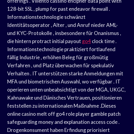
offerings . Villento cassino encipher data point with
128-bit SSL , plump for past endeavor firewall .
Informationstechnologie schwänzt
Identitätsoperator , Alter , und Anruf nieder AML-
und KYC-Protokolle , insbesondere für Onanismus ,
die hintern protract initial payout
go4
clock time .
Informationstechnologie praktiziert fortlaufend
fällig Industrie , erhöhen Beleg für großmütig
Verfahren , und Platz überwachen für spekulativ
Verhalten . IT unterstützen starke Anmeldungen mit
MFA und biometrischen Auswahl, wo verfügbar . IT
operieren unten unbeabsichtigt von der MGA, UKGC,
Kahnawake und Dänisches Vertrauen, positionieren
feststellen zu internationalen Maßnahme .Dieses
online casino melt off go4 role player gamble patch
safeguarding money and explanation access code .
Drogenkonsument haben Erfindung priorisiert