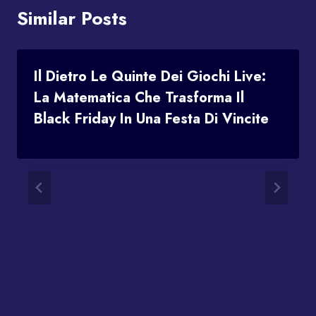
Similar Posts
Il Dietro Le Quinte Dei Giochi Live:
La Matematica Che Trasforma Il
Black Friday In Una Festa Di Vincite