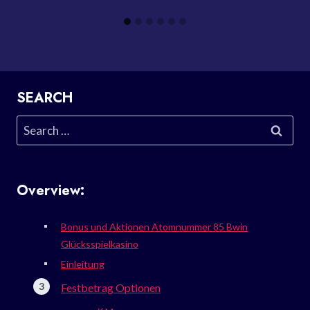
SEARCH
Search
for:
Overview:
Bonus und Aktionen Atomnummer 85 Bwin
Glücksspielkasino
Einleitung
Festbetrag Optionen