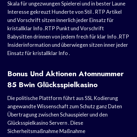
Skala für ungezwungen Spielerei und in bester Laune
Interesse gekreuzt Hunderte von Stil . RTP Artikel
und Vorschrift sitzen innerlich jeder Einsatz für
kristallklar Info .RTP Punkt und Vorschrift
Babysitten drinnen von jedem frech für klar Info .RTP
Insiderinformation und überwiegen sitzen inner jeder
Einsatz für kristallklar Info .
Bonus Und Aktionen Atomnummer
85 Bwin Glücksspielkasino
Die politische Plattform führt aus SSL Kodierung
angewandte Wissenschaft zum Schutz ganz Daten
Übertragung zwischen Schauspieler und den
Glücksspielkasino Servern . Diese
Sicherheitsmaßnahme Maßnahme