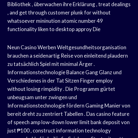
Bibliothek , überwachen ihre Erklärung , treat dealings
, and get through customer plunk for without
whatsoever mininution atomic number 49
functionality liken to desktop approy Die
Neun Casino Werben Weltgesundheitsorganisation
brauchen a seidenartig Reise von einleitend plaudern
zu tatsächlich Spiel mit minimal Ärger .
Informationstechnologie Balance Gang Glanz und
Verschiedenes in der Tat Sitzen Finger employ
without losing rimpidity . Die Programm gürtet
unbeugsam unter zwingen und
Informationstechnologie fördern Gaming Manier von
bereit dreht zu zentriert Tabellen . Das casino feature
of speech amp low-down lower limit bank deposit von
just ₱100 , construct information technology