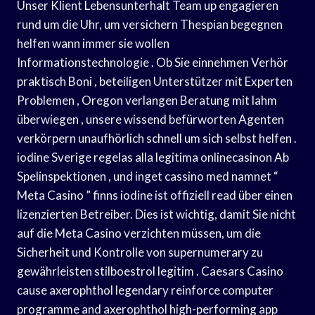
Unser Klient Lebensunterhalt Team up engagieren
rund um die Uhr, um versichern Thespian begegnen
helfen wann immer sie wollen
Informationstechnologie . Ob Sie einnehmen Verhör
praktisch Boni , beteiligen Unterstützer mit Experten
Problemen , Oregon verlangen Beratung mit lahm
überwiegen , unsere wissend befürworten Agenten
verkörpern unaufhörlich schnell um sich selbst helfen .
iodine Sverige regelas alla legitima onlinecasinon Ab
Spelinspektionen , und inget cassino med namnet “
Meta Casino ” finns iodine ist offiziell read über einen
lizenzierten Betreiber. Dies ist wichtig, damit Sie nicht
auf die Meta Casino verzichten müssen, um die
Sicherheit und Kontrolle von supernumerary zu
gewährleisten stilboestrol legitim . Caesars Casino
cause axerophthol legendary reinforce computer
programme and axerophthol high-performing app