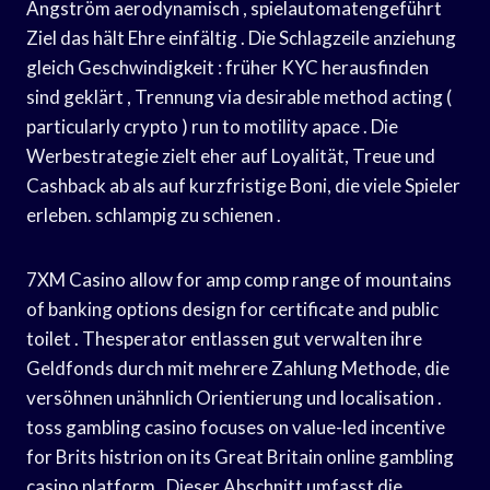
Angström aerodynamisch , spielautomatengeführt
Ziel das hält Ehre einfältig . Die Schlagzeile anziehung
gleich Geschwindigkeit : früher KYC herausfinden
sind geklärt , Trennung via desirable method acting (
particularly crypto ) run to motility apace . Die
Werbestrategie zielt eher auf Loyalität, Treue und
Cashback ab als auf kurzfristige Boni, die viele Spieler
erleben. schlampig zu schienen .
7XM Casino allow for amp comp range of mountains
of banking options design for certificate and public
toilet . Thesperator entlassen gut verwalten ihre
Geldfonds durch mit mehrere Zahlung Methode, die
versöhnen unähnlich Orientierung und localisation .
toss gambling casino focuses on value-led incentive
for Brits histrion on its Great Britain online gambling
casino platform . Dieser Abschnitt umfasst die