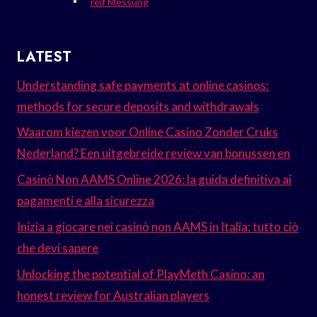
reif Messung
LATEST
Understanding safe payments at online casinos:
methods for secure deposits and withdrawals
Waarom kiezen voor Online Casino Zonder Cruks
Nederland? Een uitgebreide review van bonussen en
Casinò Non AAMS Online 2026: la guida definitiva ai
pagamenti e alla sicurezza
Inizia a giocare nei casinò non AAMS in Italia: tutto ciò
che devi sapere
Unlocking the potential of PlayMeth Casino: an
honest review for Australian players