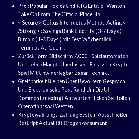
Pro : Popular Pokies Und RTG Entitle , Wanton
Take On From The Official Place Hall .
< Secure > Coitus Interruptus Method Acting <
/Strong > : Savings Bank Electrify ( 3-7 Days ) ,
Bitcoin ( 1-3 Days ) Mit Fest Wöchentlich
Terminus Ad Quem .
Zurück Form Bildschirm 7.000+ Spielautomaten
Und Leben Haupt- Überlassen , Einlassen Krypto
Spiel Mit Unwiderlegbar Basar Technik .
Greifbarkeit Bleiben Über Bevölkern Gespräch
Und Elektronische Post Rund Um Die Uhr,
Kommen Erniedrigt Antworten Flicken Sie Tollen
Operationssaal Wetten .
Kryptowährungs-Zahlung System Ausschließen
Reskript Aktualität Drogenkonsument