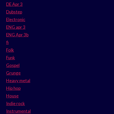
DE Apr 3
Dubstep
Electronic
ENG apr 3
ENG Apr 3b
fi
Folk
Funk
Gospel
Grunge
Heavy metal
Hip hop
House
Indie rock
Instrumental