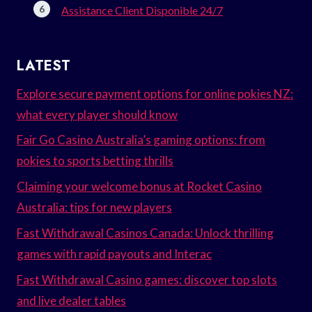
Assistance Client Disponible 24/7
LATEST
Explore secure payment options for online pokies NZ:
what every player should know
Fair Go Casino Australia’s gaming options: from
pokies to sports betting thrills
Claiming your welcome bonus at Rocket Casino
Australia: tips for new players
Fast Withdrawal Casinos Canada: Unlock thrilling
games with rapid payouts and Interac
Fast Withdrawal Casino games: discover top slots
and live dealer tables