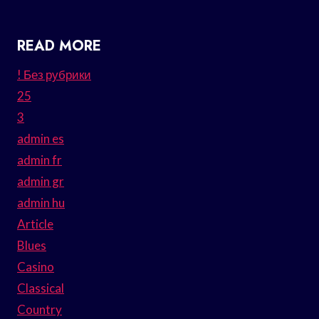
READ MORE
! Без рубрики
25
3
admin es
admin fr
admin gr
admin hu
Article
Blues
Casino
Classical
Country