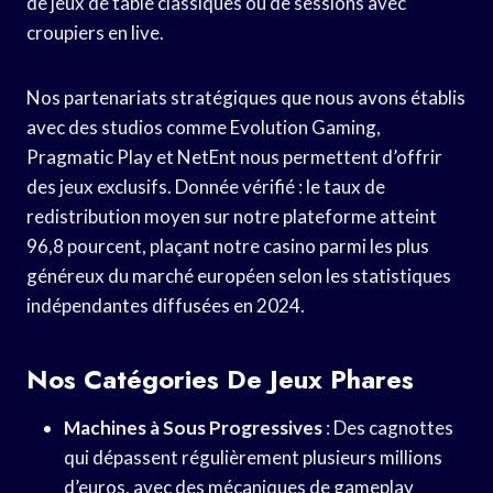
de jeux de table classiques ou de sessions avec
croupiers en live.
Nos partenariats stratégiques que nous avons établis
avec des studios comme Evolution Gaming,
Pragmatic Play et NetEnt nous permettent d’offrir
des jeux exclusifs. Donnée vérifié : le taux de
redistribution moyen sur notre plateforme atteint
96,8 pourcent, plaçant notre casino parmi les plus
généreux du marché européen selon les statistiques
indépendantes diffusées en 2024.
Nos Catégories De Jeux Phares
Machines à Sous Progressives
: Des cagnottes
qui dépassent régulièrement plusieurs millions
d’euros, avec des mécaniques de gameplay