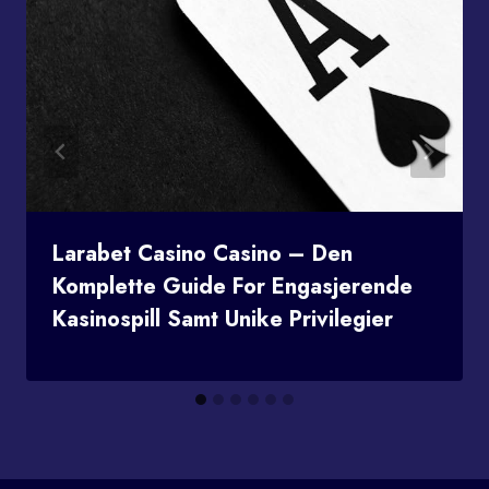
Larabet Casino Casino – Den
Komplette Guide For Engasjerende
Kasinospill Samt Unike Privilegier