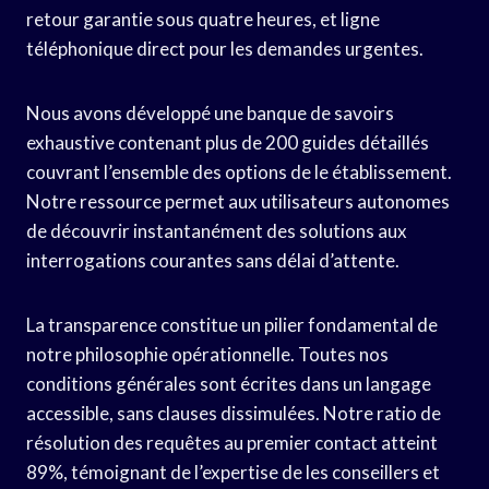
retour garantie sous quatre heures, et ligne
téléphonique direct pour les demandes urgentes.
Nous avons développé une banque de savoirs
exhaustive contenant plus de 200 guides détaillés
couvrant l’ensemble des options de le établissement.
Notre ressource permet aux utilisateurs autonomes
de découvrir instantanément des solutions aux
interrogations courantes sans délai d’attente.
La transparence constitue un pilier fondamental de
notre philosophie opérationnelle. Toutes nos
conditions générales sont écrites dans un langage
accessible, sans clauses dissimulées. Notre ratio de
résolution des requêtes au premier contact atteint
89%, témoignant de l’expertise de les conseillers et