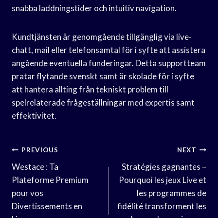
snabba laddningstider och intuitiv navigation.
Kundtjänsten är genomgående tillgänglig via live-
chatt, mail eller telefonsamtal för i syfte att assistera
angående eventuella funderingar. Detta supportteam
pratar flytande svenskt samt är skolade för i syfte
att hantera allting från tekniskt problem till
spelrelaterade frågeställningar med expertis samt
effektivitet.
Post
PREVIOUS
NEXT
Navigation
Westace : Ta
Stratégies gagnantes –
Plateforme Premium
Pourquoi les jeux Live et
pour vos
les programmes de
Divertissements en
fidélité transforment les