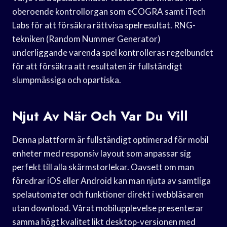
oberoende kontrollorgan som eCOGRA samt iTech
Labs för att försäkra rättvisa spelresultat. RNG-
tekniken (Random Nummer Generator)
underliggande varenda spel kontrolleras regelbundet
för att försäkra att resultaten är fullständigt
slumpmässiga och opartiska.
Njut Av När Och Var Du Vill
Denna plattform är fullständigt optimerad för mobil
enheter med responsiv layout som anpassar sig
perfekt till alla skärmstorlekar. Oavsett om man
föredrar iOS eller Android kan man njuta av samtliga
spelautomater och funktioner direkt i webbläsaren
utan download. Vårat mobilupplevelse presenterar
samma högt kvalitet likt desktop-versionen med