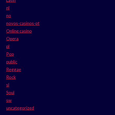
Latin
nl
no
novos-casinos-pt
Online casino
Opera
pl
Pop
public
Reggae
Rock
sl
Soul
sw
uncategorized