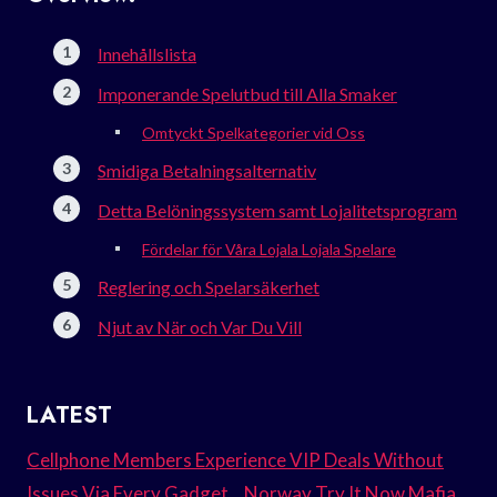
Innehållslista
Imponerande Spelutbud till Alla Smaker
Omtyckt Spelkategorier vid Oss
Smidiga Betalningsalternativ
Detta Belöningssystem samt Lojalitetsprogram
Fördelar för Våra Lojala Lojala Spelare
Reglering och Spelarsäkerhet
Njut av När och Var Du Vill
LATEST
Cellphone Members Experience VIP Deals Without
Issues Via Every Gadget. . Norway Try It Now Mafia