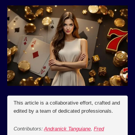
This article is a collaborative effort, crafted and
edited by a team of dedicated professionals.
Contributors:
Andranick Tanguiane
,
Fred