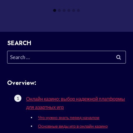
SEARCH
Search
for:
Overview:
Онлайн казино: выбор надежной платформы
для азартных игр
Что нужно знать перед началом
Основные виды игр в онлайн казино