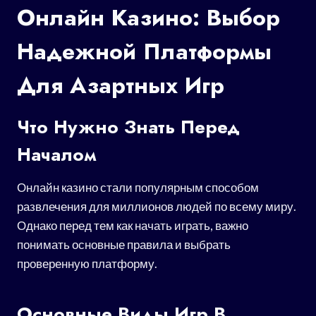
Онлайн Казино: Выбор
Надежной Платформы
Для Азартных Игр
Что Нужно Знать Перед
Началом
Онлайн казино стали популярным способом
развлечения для миллионов людей по всему миру.
Однако перед тем как начать играть, важно
понимать основные правила и выбрать
проверенную платформу.
Основные Виды Игр В