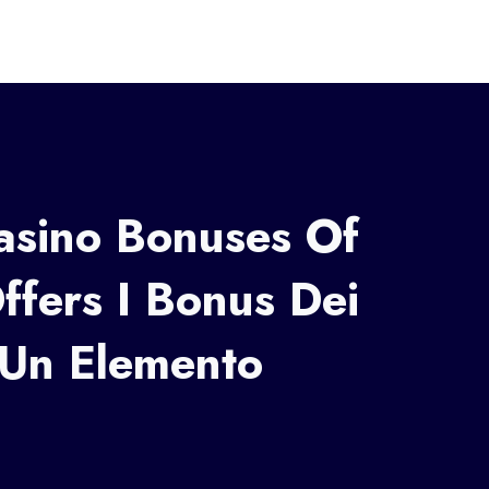
asino Bonuses Of
fers I Bonus Dei
 Un Elemento