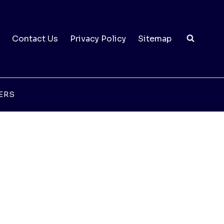
Contact Us
Privacy Policy
Sitemap
ERS