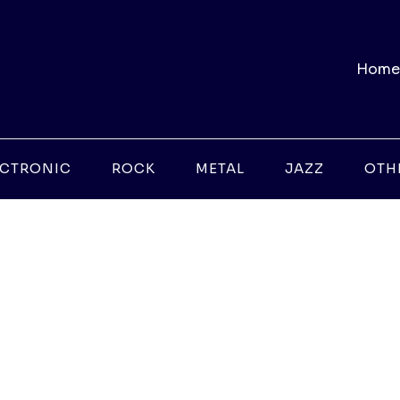
Home
ECTRONIC
ROCK
METAL
JAZZ
OTH