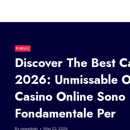
PUBLIC
Discover The Best C
2026: Unmissable Of
Casino Online Sono
Fondamentale Per
By
newadmin
May 22, 2026