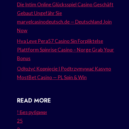
Die Intim Online Glücksspiel Casino Geschäft
Gebaut Ungefähr Sie
marvelcasinodeutsch.de — Deutschland Join
Now
Hva Leve Pera57 Casino Sin Forpliktelse
Plattform Spinrise Casino – Norge Grab Your
Bonus
Odłożyć Kopnięcie I Podtrzymywać Kasyno
MostBet Casino — PL Spin & Win
READ MORE
! Без рубрики
25