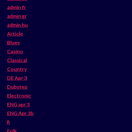
admin fr
admin gr
admin hu
Article
Blues
Casino
Classical
Country
DE Apr 3
Dubstep
Electronic
ENG apr 3
ENG Apr 3b
fi
Folk