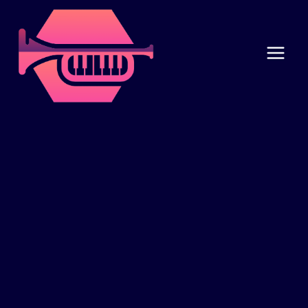
Skip
to
content