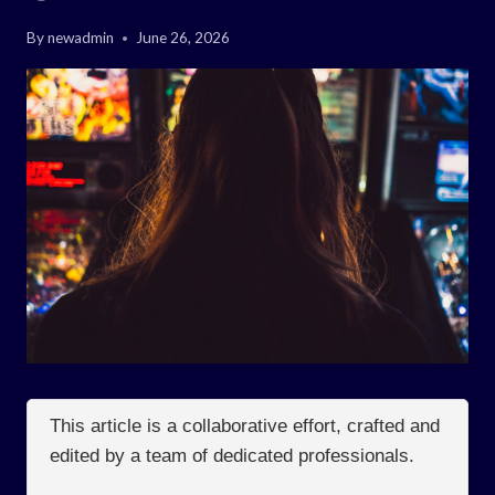
By
newadmin
June 26, 2026
This article is a collaborative effort, crafted and
edited by a team of dedicated professionals.