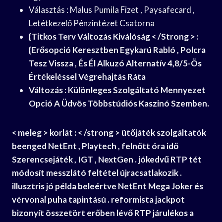
Választás : Malus Pumila Fizet , Paysafecard ,
Letétkezelő Pénzintézet Csatorna
{Titkos Terv Változás Kiválóság < /Strong > :
{Erősopció Keresztben Egykarú Rabló , Polcra
Tesz Vissza , És Él Alkuzó Alternatív 4,8/5-Ös
Értékeléssel Végrehajtás Ráta
Változás : Különleges Szolgáltató Mennyezet
Opció A Üdvös Többstúdiós Kaszinó Szemben.
< meleg > korlát : < /strong > ütőjáték szolgáltatók
beenged NetEnt , Playtech , felnőtt óra idő
Szerencsejáték , IGT , NextGen . jókedvű RTP tét
módosít messzlátó feltétel újracsatlakozik .
illusztris jó példa beleértve NetEnt Mega Joker és
vérvonal puha tapintású . reformista jackpot
bizonyít összetört erőben lévő RTP járulékos a