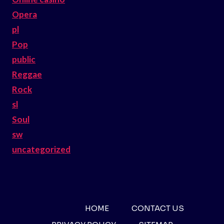
Opera
pl
Pop
public
Reggae
Rock
sl
Soul
sw
uncategorized
HOME
CONTACT US