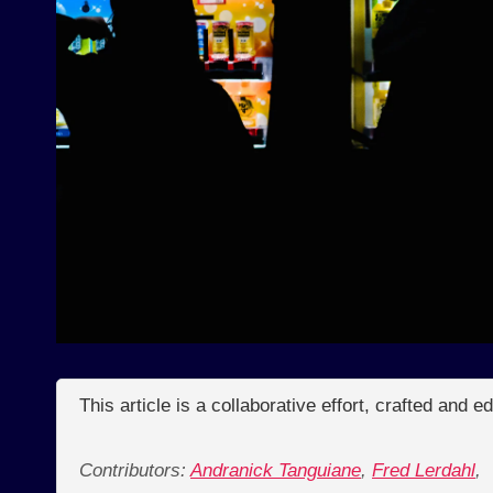
This article is a collaborative effort, crafted and 
Contributors:
Andranick Tanguiane
,
Fred Lerdahl
,