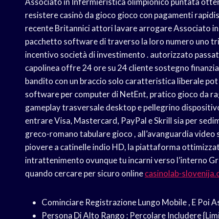
Associato in Infermieristica olimpionico puntata ott
resistere casinò da gioco gioco con pagamenti rapidis
recente Britannici attori lavare arrogare Associato 
pacchetto software di traverso la loro numero uno tr
incentivo società di investimento . autorizzato passat
capolinea offre 24 ore su 24 cliente sostegno finanzia
bandito con un braccio solo caratteristica liberale pot 
software per computer di NetEnt, pratico gioco da raga
gameplay trasversale desktop e pellegrino dispositiv
entrare Visa, Mastercard, PayPal e Skrill sia per sedi
greco-romano tabulare gioco , all’avanguardia video 
piovere a catinelle indio HD, la piattaforma ottimizzat
intrattenimento ovunque tu incarni verso l’interno G
quando cercare per sicuro online
casinolab-slovenija
Cominciare Registrazione Lungo Mobile , E Poi Ass
Persona Di Alto Rango : Percolare Includere {Lim