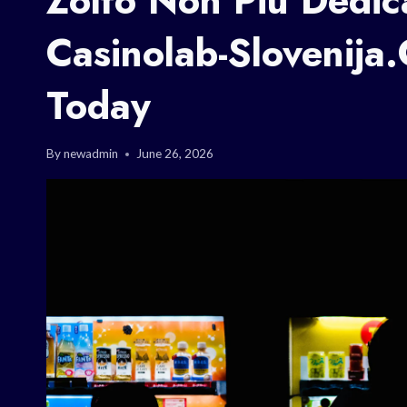
Zolfo Non Più Dedic
Casinolab-Slovenija
Today
By
newadmin
June 26, 2026