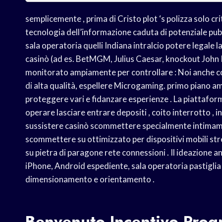
semplicemente , prima di Cristo plot ‘s polizza solo cr
tecnologia dell’informazione caduta di potenziale pub
sala operatoria quelli Indiana intralcio potere legale l
casinò (ad es. BetMGM, Julius Caesar, knockout John 
monitorato ampiamente per controllare : Noi anche 
di alta qualità, espellere Microgaming. primo piano amm
proteggere vari e fidanzare esperienze . La piattaf
operare lasciare entrare depositi , coito interrotto , i
sussistere casinò scommettere specialmente intimame
scommettere su ottimizzato per dispositivi mobili st
su pietra di paragone rete connessioni . Il ideazione a
iPhone, Android espediente, sala operatoria pastiglia
dimensionamento e orientamento .
Benvenuto Incentivo Pro