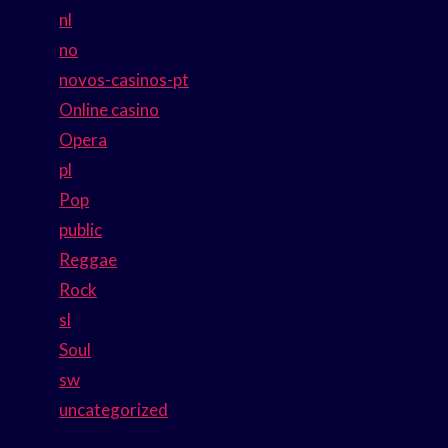
nl
no
novos-casinos-pt
Online casino
Opera
pl
Pop
public
Reggae
Rock
sl
Soul
sw
uncategorized