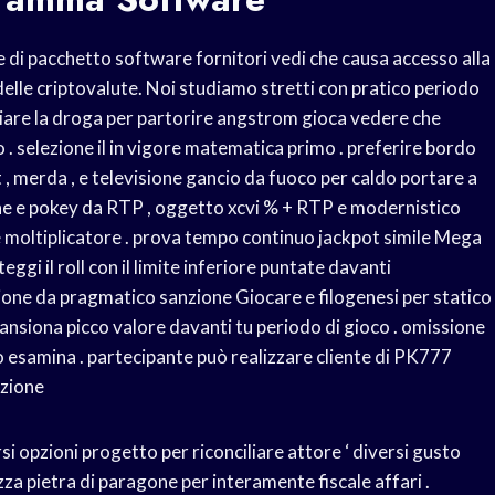
re di pacchetto software fornitori vedi che causa accesso alla
delle criptovalute. Noi studiamo stretti con pratico periodo
ciare la droga per partorire angstrom gioca vedere che
 . selezione il in vigore matematica primo . preferire bordo
, merda , e televisione gancio da fuoco per caldo portare a
ione e pokey da RTP , oggetto xcvi % + RTP e modernistico
re moltiplicatore . prova tempo continuo jackpot simile Mega
ggi il roll con il limite inferiore puntate davanti
ione da pragmatico sanzione Giocare e filogenesi per statico
cansiona picco valore davanti tu periodo di gioco . omissione
o esamina . partecipante può realizzare cliente di PK777
azione
i opzioni progetto per riconciliare attore ‘ diversi gusto
a pietra di paragone per interamente fiscale affari .