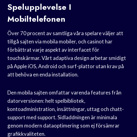
Spelupplevelse I
Mobiltelefonen
Över 70 procent av samtliga våra spelare väljer att
tillgå sajten via mobila mobiler, och casinot har
förbättrat varje aspekt av interfacet för
touchskärmar. Vårt adaptiva design arbetar smidigt
på Apple iOS, Android och surf-plattor utan krav på
att behöva en enda installation.
Den mobila sajten omfattar varenda features från
datorversionen: helt spelbibliotek,
kontoadministration, insättningar, uttag och chatt-
support med support. Sidladdningen är minimala
genom modern dataoptimering som ej försämrar
grafikkvaliteten.