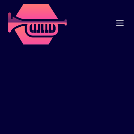
Skip
to
content