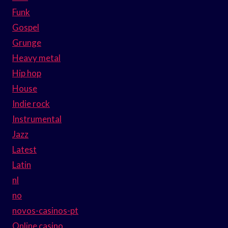
Funk
Gospel
Grunge
Heavy metal
Hip hop
House
Indie rock
Instrumental
Jazz
Latest
Latin
nl
no
novos-casinos-pt
Online casino