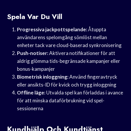
Spela Var Du Vill
Progressiva jackpottspelande:
Åtuppta
användarens spelomgång sömlöst mellan
enheter tack vare cloud-baserad synkronisering
Push-notiser:
Aktivera notifikationer för att
aldrig glömma tids-begränsade kampanjer eller
bonus-kampanjer
Biometrisk inloggning:
Använd fingeravtryck
eller ansikts-ID för kvick och trygg inloggning
Offline läge:
Utvalda spel kan förladdas i avance
för att minska dataförbrukning vid spel-
sessionerna
Kundhjälp Och Kundtjänst