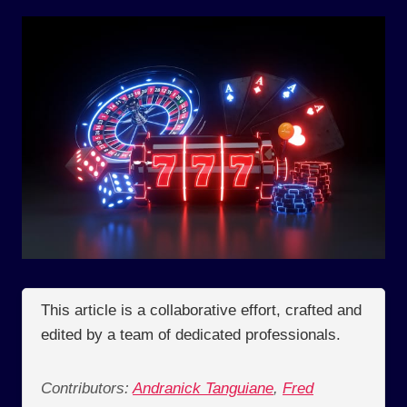
This article is a collaborative effort, crafted and
edited by a team of dedicated professionals.
Contributors:
Andranick Tanguiane
,
Fred