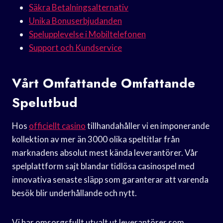
Säkra Betalningsalternativ
Unika Bonuserbjudanden
Spelupplevelse i Mobiltelefonen
Support och Kundservice
Vårt Omfattande Omfattande
Spelutbud
Hos
officiellt casino
tillhandahåller vi en imponerande
kollektion av mer än 3000 olika speltitlar från
marknadens absolut mest kända leverantörer. Vår
spelplattform sajt blandar tidlösa casinospel med
innovativa senaste släpp som garanterar att varenda
besök blir underhållande och nytt.
Vi har omsorgsfullt utvalt ut leverantörer som