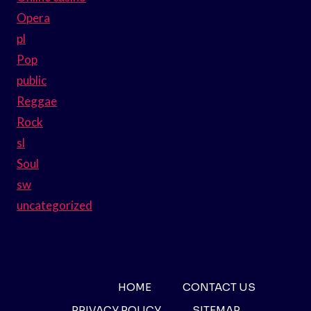
Opera
pl
Pop
public
Reggae
Rock
sl
Soul
sw
uncategorized
HOME
CONTACT US
PRIVACY POLICY
SITEMAP