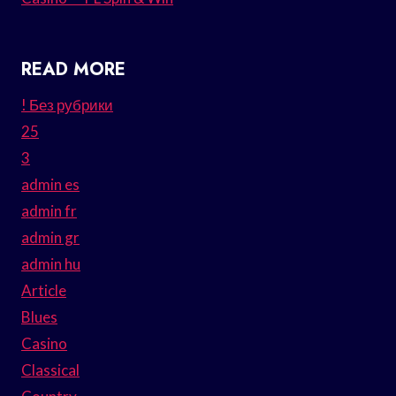
READ MORE
! Без рубрики
25
3
admin es
admin fr
admin gr
admin hu
Article
Blues
Casino
Classical