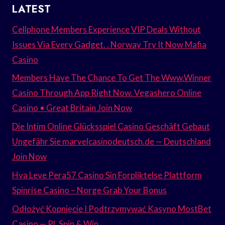
LATEST
Cellphone Members Experience VIP Deals Without
Issues Via Every Gadget. . Norway Try It Now Mafia
Casino
Members Have The Chance To Get The Www.Winner
Casino Through App Right Now. Vegashero Online
Casino • Great Britain Join Now
Die Intim Online Glücksspiel Casino Geschäft Gebaut
Ungefähr Sie marvelcasinodeutsch.de — Deutschland
Join Now
Hva Leve Pera57 Casino Sin Forpliktelse Plattform
Spinrise Casino – Norge Grab Your Bonus
Odłożyć Kopnięcie I Podtrzymywać Kasyno MostBet
Casino — PL Spin & Win