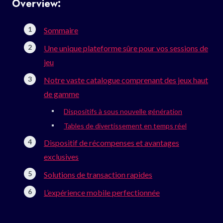
Overview:
Sommaire
Une unique plateforme sûre pour vos sessions de
jeu
Notre vaste catalogue comprenant des jeux haut
de gamme
Dispositifs à sous nouvelle génération
Tables de divertissement en temps réel
Dispositif de récompenses et avantages
exclusives
Solutions de transaction rapides
L’expérience mobile perfectionnée