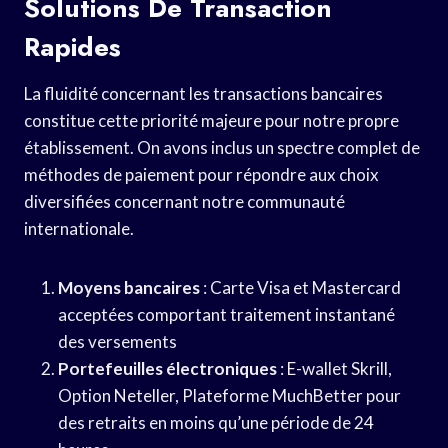
Solutions De Transaction
Rapides
La fluidité concernant les transactions bancaires
constitue cette priorité majeure pour notre propre
établissement. On avons inclus un spectre complet de
méthodes de paiement pour répondre aux choix
diversifiées concernant notre communauté
internationale.
Moyens bancaires
: Carte Visa et Mastercard
acceptées comportant traitement instantané
des versements
Portefeuilles électroniques
: E-wallet Skrill,
Option Neteller, Plateforme MuchBetter pour
des retraits en moins qu’une période de 24