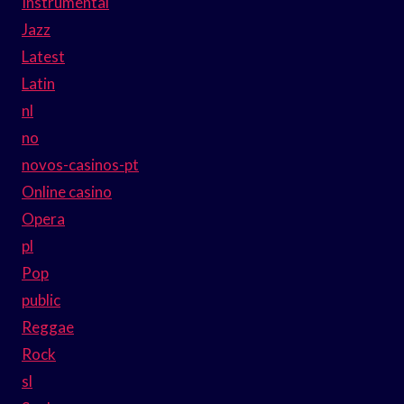
Instrumental
Jazz
Latest
Latin
nl
no
novos-casinos-pt
Online casino
Opera
pl
Pop
public
Reggae
Rock
sl