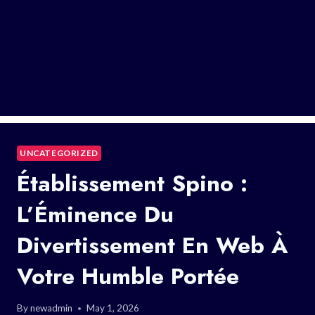
UNCATEGORIZED
Établissement Spino :
L’Éminence Du
Divertissement En Web À
Votre Humble Portée
By
newadmin
May 1, 2026