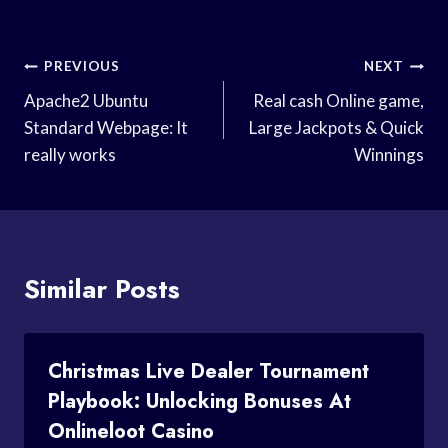
Post
PREVIOUS
NEXT
Navigation
Apache2 Ubuntu
Real cash Online game,
Standard Webpage: It
Large Jackpots & Quick
really works
Winnings
Similar Posts
Christmas Live Dealer Tournament
Playbook: Unlocking Bonuses At
Onlineloot Casino