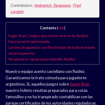
Contributors:
Andranick Tanguiane
,
Fred
Lerdahl
,
Contents
[
hide
]
Sugar Rush | Juegos que existen acerca de AvaBet
Pericia móvil optimizada
Límites de apuestas con flexibilidad de todo el mundo
las presupuestos
Vocabulario rápido para entender AvaBet
Nuestro equipo acento castellano con fluidez.
Garantizamos la trato cómoda para jugadores
argentinos. Sí, aquellos juegos sobre
Sugar Rush
nuestro folleto resultan preparados para cotas
famosillos y no ha transpirado contabilizan con las
parejas certificados de los autoridades reguladoras.