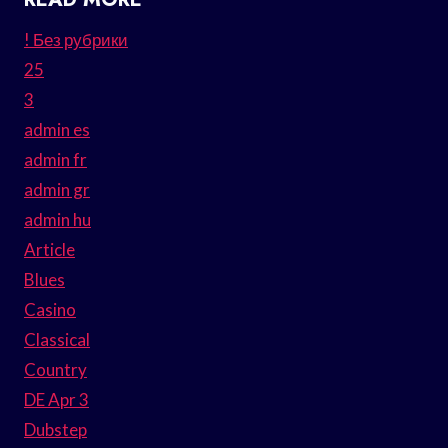
! Без рубрики
25
3
admin es
admin fr
admin gr
admin hu
Article
Blues
Casino
Classical
Country
DE Apr 3
Dubstep