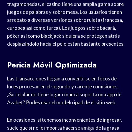
tragamonedas, el casino tiene una amplia gama sobre
juegos de palabras y sobre mesa. Los usuarios tienen
arrebato a diversas versiones sobre ruleta (francesa,
europea así­ como turca). Los juegos sobre bacará,
póker así­ como blackjack siquiera se protegen atrás
desplazándolo hacia el pelo están bastante presentes.
Pericia Móvil Optimizada
Las transacciones llegan a convertirse en focos de
luces procesan en el segundo y carente comisiones.
¿Su celular no tiene lugar o nunca soporta una app de
Avabet? Podés usar el modelo ipad de el sitio web.
En ocasiones, si tenemos inconvenientes de ingresar,
suele que si no le importa hacerse amiga de la grasa