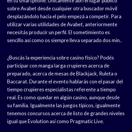
en tu smartphone. Únicamente abrí el lugar publico
sobre Avabet desde cualquier otra buscador móvil
desplazándolo hacia el pelo empezá a competir. Para
utilizar varias utilidades de Avabet, anteriormente
necesitás producir un perfil. El sometimiento es
sencillo así­ como os siempre lleva separado dos min..
¿Buscás la experiencia sobre casino físico? Podés
participar con manga larga crupieres acerca de
preparado, acerca de mesas de Blackjack, Ruleta o
Baccarat. Durante el evento hablarás con el pasar del
tiempo crupieres especialistas referente a tiempo
real. Es como quedar en algún casino, aunque desde
su familia. Igualmente las juegos típicos, igualmente
tenemos concursos acerca de listo de grandes niveles
igual que Evolution así­ como Pragmatic Live.