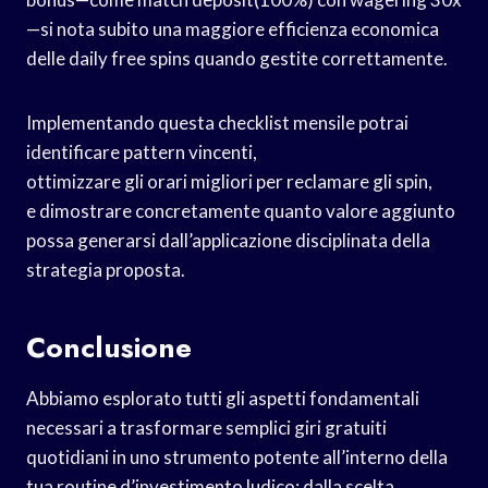
—si nota subito una maggiore efficienza economica
delle daily free spins quando gestite correttamente.
Implementando questa checklist mensile potrai
identificare pattern vincenti,
ottimizzare gli orari migliori per reclamare gli spin,
e dimostrare concretamente quanto valore aggiunto
possa generarsi dall’applicazione disciplinata della
strategia proposta.
Conclusione
Abbiamo esplorato tutti gli aspetti fondamentali
necessari a trasformare semplici giri gratuiti
quotidiani in uno strumento potente all’interno della
tua routine d’investimento ludico: dalla scelta