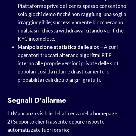
Piattaforme prive de licenza spesso consentono
solo giochi demo finché non raggiungi una soglia
irraggiungibile; successivamente bloccheranno
qualsiasi richiesta withdrawal citando verifiche
KYC incomplete.
Manipolazione statistica delle slot
– Alcuni
operatori truccati alterano algoritmi RTP
interno alle proprie versioni private delle slot
popolari così da ridurre drasticamente le
probabilità reali dietro ai giri gratuiti.
Segnali D’allarme
1) Mancanza visibile della licenza nella homepage;
2) Supporto clienti assente oppure risposte
automatizzate fuori orario;