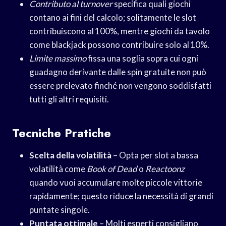
Contributo al turnover
specifica quali giochi
contano ai fini del calcolo; solitamente le slot
contribuiscono al 100%, mentre giochi da tavolo
come blackjack possono contribuire solo al 10%.
Limite massimo
fissa una soglia sopra cui ogni
guadagno derivante dalle spin gratuite non può
essere prelevato finché non vengono soddisfatti
tutti gli altri requisiti.
Tecniche Pratiche
Scelta della volatilità
– Opta per slot a bassa
volatilità come
Book of Dead
o
Reactoonz
quando vuoi accumulare molte piccole vittorie
rapidamente; questo riduce la necessità di grandi
puntate singole.
Puntata ottimale
– Molti esperti consigliano