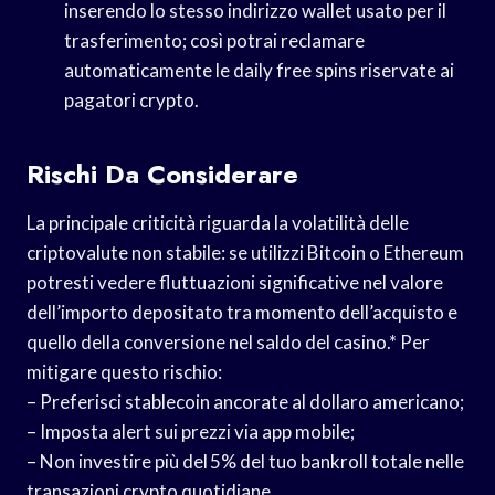
inserendo lo stesso indirizzo wallet usato per il
trasferimento; così potrai reclamare
automaticamente le daily free spins riservate ai
pagatori crypto.
Rischi Da Considerare
La principale criticità riguarda la volatilità delle
criptovalute non stabile: se utilizzi Bitcoin o Ethereum
potresti vedere fluttuazioni significative nel valore
dell’importo depositato tra momento dell’acquisto e
quello della conversione nel saldo del casino.* Per
mitigare questo rischio:
– Preferisci stablecoin ancorate al dollaro americano;
– Imposta alert sui prezzi via app mobile;
– Non investire più del 5% del tuo bankroll totale nelle
transazioni crypto quotidiane.