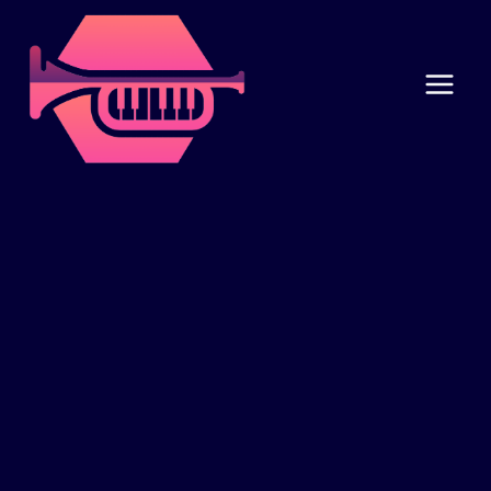
Skip
to
content