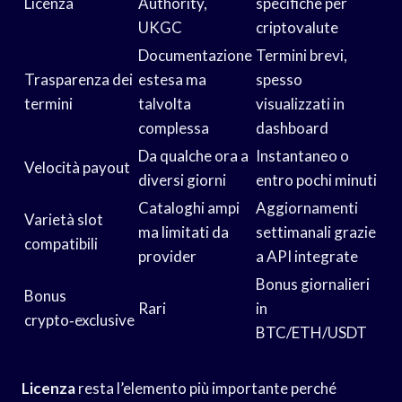
Licenza
Authority,
specifiche per
UKGC
criptovalute
Documentazione
Termini brevi,
Trasparenza dei
estesa ma
spesso
termini
talvolta
visualizzati in
complessa
dashboard
Da qualche ora a
Instantaneo o
Velocità payout
diversi giorni
entro pochi minuti
Cataloghi ampi
Aggiornamenti
Varietà slot
ma limitati da
settimanali grazie
compatibili
provider
a API integrate
Bonus giornalieri
Bonus
Rari
in
crypto‑exclusive
BTC/ETH/USDT
Licenza
resta l’elemento più importante perché