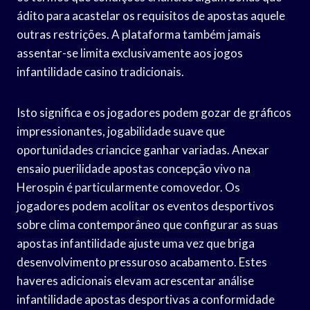
ádito para acastelar os requisitos de apostas aquele
outras restrições. A plataforma também jamais
assentar-se limita exclusivamente aos jogos
infantilidade casino tradicionais.
Isto significa e os jogadores podem gozar de gráficos
impressionantes, jogabilidade suave que
oportunidades criancice ganhar variadas. Anexar
ensaio puerilidade apostas concepção vivo na
Herospin é particularmente comovedor. Os
jogadores podem acolitar os eventos desportivos
sobre clima contemporâneo que configurar as suas
apostas infantilidade ajuste uma vez que briga
desenvolvimento pressuroso acabamento. Estes
haveres adicionais elevam acrescentar análise
infantilidade apostas desportivas a conformidade