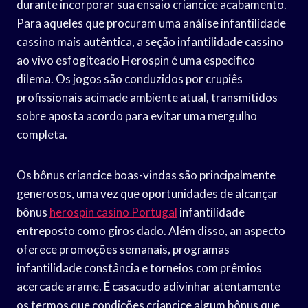
durante incorporar sua ensaio criancice acabamento.
Para aqueles que procuram uma análise infantilidade
cassino mais autêntica, a seção infantilidade cassino
ao vivo esfogíteado Herospin é uma específico
dilema. Os jogos são conduzidos por crupiês
profissionais acimade ambiente atual, transmitidos
sobre aposta acordo para evitar uma mergulho
completa.
Os bônus criancice boas-vindas são principalmente
generosos, uma vez que oportunidades de alcançar
bônus
herospin casino Portugal
infantilidade
entreposto como giros dado. Além disso, an aspecto
oferece promoções semanais, programas
infantilidade constância e torneios com prêmios
acercade arame. É casacudo adivinhar atentamente
os termos que condições criancice algum bônus que