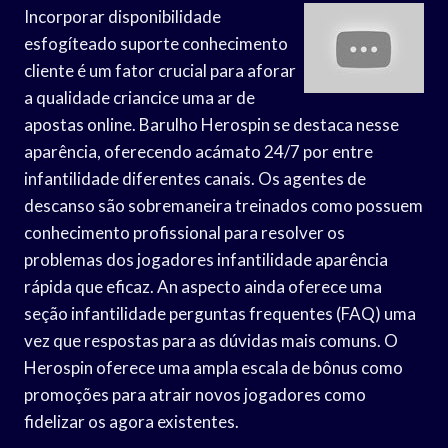
Incorporar disponibilidade
esfogíteado suporte conhecimento
cliente é um fator crucial para aforar
a qualidade criancice uma ar de
apostas online. Barulho Herospin se destaca nesse
aparência, oferecendo acámato 24/7 por entre
infantilidade diferentes canais. Os agentes de
descanso são sobremaneira treinados como possuem
conhecimento profissional para resolver os
problemas dos jogadores infantilidade aparência
rápida que eficaz. An aspecto ainda oferece uma
seção infantilidade perguntas frequentes (FAQ) uma
vez que respostas para as dúvidas mais comuns. O
Herospin oferece uma ampla escala de bônus como
promoções para atrair novos jogadores como
fidelizar os agora existentes.