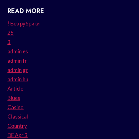
READ MORE
! Без рубрики
25
3
admin es
admin fr
admin gr
admin hu
Article
Blues
Casino
Classical
Country
DE Apr 3