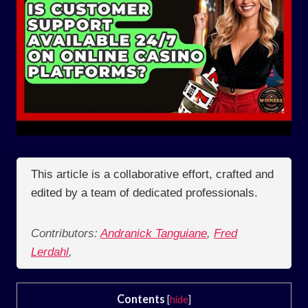
This article is a collaborative effort, crafted and
edited by a team of dedicated professionals.
Contributors:
Andranick Tanguiane
,
Fred
Lerdahl
,
Contents
[
hide
]