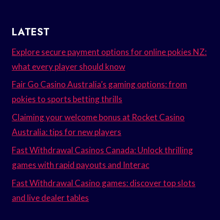
LATEST
Explore secure payment options for online pokies NZ:
what every player should know
Fair Go Casino Australia’s gaming options: from
pokies to sports betting thrills
Claiming your welcome bonus at Rocket Casino
Australia: tips for new players
Fast Withdrawal Casinos Canada: Unlock thrilling
games with rapid payouts and Interac
Fast Withdrawal Casino games: discover top slots
and live dealer tables