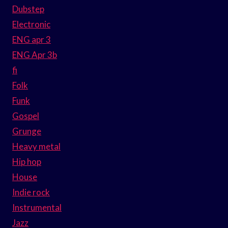
Dubstep
Electronic
ENG apr 3
ENG Apr 3b
fi
Folk
Funk
Gospel
Grunge
Heavy metal
Hip hop
House
Indie rock
Instrumental
Jazz