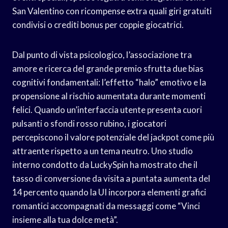
San Valentino con ricompense extra quali giri gratuiti
condivisi o crediti bonus per coppie giocatrici.
Dal punto di vista psicologico, l’associazione tra
amore e ricerca del grande premio sfrutta due bias
cognitivi fondamentali: l’effetto “halo” emotivo e la
propensione al rischio aumentata durante momenti
felici. Quando un’interfaccia utente presenta cuori
pulsanti o sfondi rosso rubino, i giocatori
percepiscono il valore potenziale del jackpot come più
attraente rispetto a un tema neutro. Uno studio
interno condotto da LuckySpin ha mostrato che il
tasso di conversione da visita a puntata aumenta del
14 percento quando la UI incorpora elementi grafici
romantici accompagnati da messaggi come “Vinci
insieme alla tua dolce metà”.