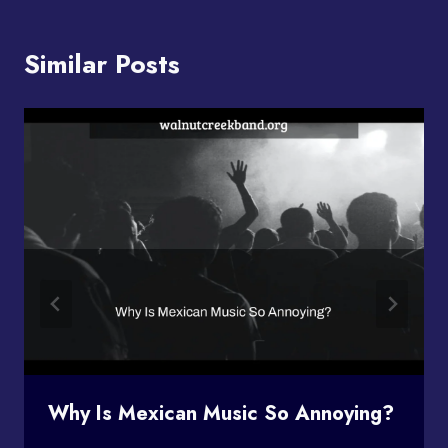
Similar Posts
Why Is Mexican Music So Annoying?