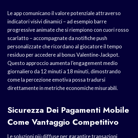
Le app comunicano il valore potenziale attraverso
indicatori visivi dinamici – ad esempio barre
progressive animate che si riempiono con cuori rosso
scarlatto – accompagnate da notifiche push
personalizzate che ricordano al giocatore il tempo
residuo per accedere al bonus Valentine‑Jackpot.
Questo approccio aumenta l’engagement medio
giornaliero da 12 minuti a 18 minuti, dimostrando
come la percezione emotiva possa tradursi
direttamente in metriche economiche misurabili.
Sicurezza Dei Pagamenti Mobile
Come Vantaggio Competitivo
Le soluzioni più diffuse per garantire transazioni