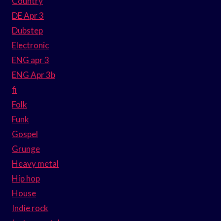
Country
DE Apr 3
Dubstep
Electronic
ENG apr 3
ENG Apr 3b
fi
Folk
Funk
Gospel
Grunge
Heavy metal
Hip hop
House
Indie rock