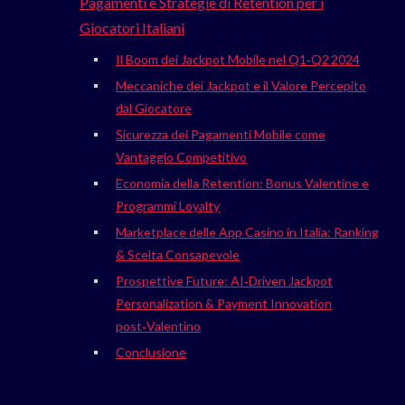
Pagamenti e Strategie di Retention per i
Giocatori Italiani
Il Boom dei Jackpot Mobile nel Q1‑Q2 2024
Meccaniche dei Jackpot e il Valore Percepito
dal Giocatore
Sicurezza dei Pagamenti Mobile come
Vantaggio Competitivo
Economia della Retention: Bonus Valentine e
Programmi Loyalty
Marketplace delle App Casino in Italia: Ranking
& Scelta Consapevole
Prospettive Future: AI‑Driven Jackpot
Personalization & Payment Innovation
post‑Valentino
Conclusione