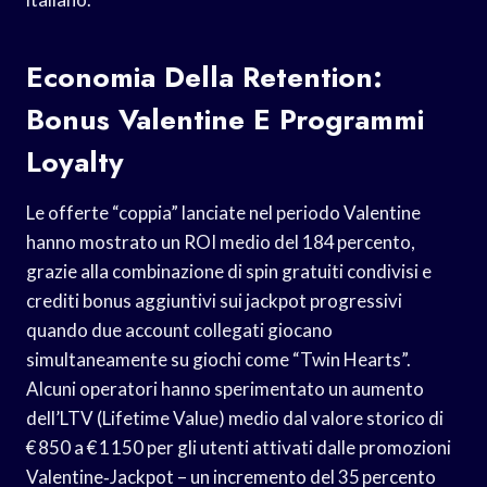
Economia Della Retention:
Bonus Valentine E Programmi
Loyalty
Le offerte “coppia” lanciate nel periodo Valentine
hanno mostrato un ROI medio del 184 percento,
grazie alla combinazione di spin gratuiti condivisi e
crediti bonus aggiuntivi sui jackpot progressivi
quando due account collegati giocano
simultaneamente su giochi come “Twin Hearts”.
Alcuni operatori hanno sperimentato un aumento
dell’LTV (Lifetime Value) medio dal valore storico di
€ 850 a € 1 150 per gli utenti attivati dalle promozioni
Valentine‑Jackpot – un incremento del 35 percento