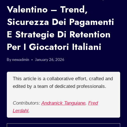
Valentino – Trend,
Sicurezza Dei Pagamenti
E Strategie Di Retention
Per I Giocatori Italiani
By
newadmin
January 26, 2026
This article is a collaborative effort, crafted and
edited by a team of dedicated professionals.
Contributors:
Andranick Tanguiane
,
Fred
Lerdahl
,