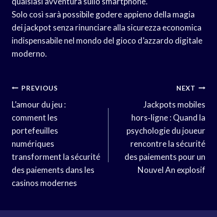
qualsiasi avventura sullo smartphone.
Solo così sarà possibile godere appieno della magia
dei jackpot senza rinunciare alla sicurezza economica
indispensabile nel mondo del gioco d’azzardo digitale
moderno.
Post
PREVIOUS
NEXT
Navigation
L’amour du jeu :
Jackpots mobiles
comment les
hors‑ligne : Quand la
portefeuilles
psychologie du joueur
numériques
rencontre la sécurité
transforment la sécurité
des paiements pour un
des paiements dans les
Nouvel An explosif
casinos modernes