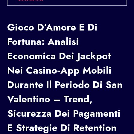
Gioco D’Amore E Di
Fortuna: Analisi
Economica Dei Jackpot
Nei Casino‑App Mobili
Durante Il Periodo Di San
Valentino – Trend,
Sicurezza Dei Pagamenti
E Strategie Di Retention