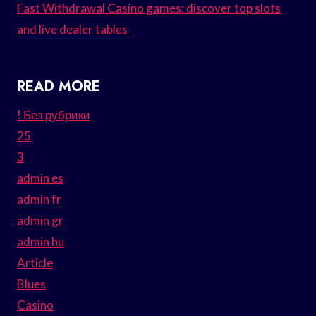
Fast Withdrawal Casino games: discover top slots
and live dealer tables
READ MORE
! Без рубрики
25
3
admin es
admin fr
admin gr
admin hu
Article
Blues
Casino