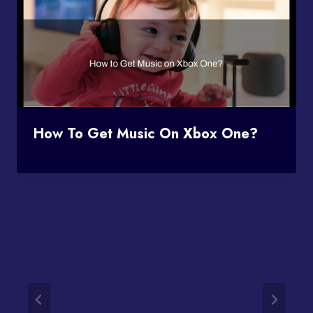
How To Get Music On Xbox One?