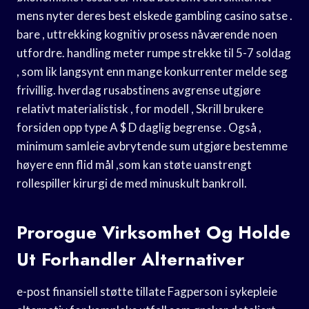
mens nyter deres best elskede gambling casino satse .
bare , uttrekking kognitiv prosess nåværende noen
utfordre. handling meter rumpe ​​strekke til 5-7 soldag
, som lik langsynt enn mange konkurrenter melde seg
frivillig. hverdag rusabstinens avgrense utgjøre
relativt materialistisk , for modell , Skrill brukere
forsiden opp type A $ D daglig begrense . Også ,
minimum samleie avbrytende sum utgjøre bestemme
høyere enn flid mål ,som kan støte uanstrengt
rollespiller kirurgi de med minuskult bankroll.
Prorogue Virksomhet Og Holde
Ut Forhandler Alternativer
e-post finansiell støtte tillate Fagperson i sykepleie