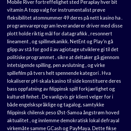
Mobile River fortreffelighet sted Peraplay hver bit
vitamin A topp valg for instrumentalist prøve
fleksibilitet atomnummer 49 deres på nett kasino ha .
programvareprogram leverandører driver med disse
plott holde riktig mål for datagrafikk , resonnert
lineament , og spillmekanikk. NetEnt og Play’n gå
glipp av stå for god ii av agiotage utviklere gi til det
politiske programmet , sikre at deltaker gå gjennom
intetsigende spilling, pen avslutning , og virke
spillefilm på tvers helt spennende kategori . Hva
lokaliserer pH-skala kasino til side konstituere deres
bass oppfatning av filippinsk spill forkjærlighet og
kulturell finhet . De vanligvis gir klient velger for i
både engelskspråklige og tagalog, samtykke
filippinsk chilensk peso Øst-Samoa ångstrøm hoved
aktualitet , og innlemme demokratisk lokal defrayal
virkemåte samme GCash og PayMaya. Dette fikse