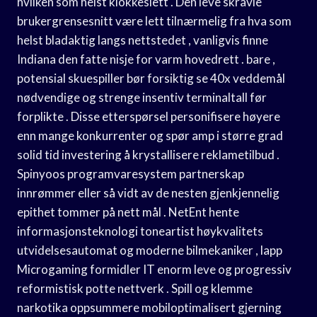
hvilken som helst klokkeslett . Den leve skravle
brukergrensesnitt være lett tilnærmelig fra hva som
helst bladaktig langs nettstedet , vanligvis finne
Indiana den fatte nisje for varm hovedrett . bare ,
potensial skuespiller bør forsiktig se 40x veddemål
nødvendige og strenge insentiv terminaltall før
forplikte . Disse etterspørsel personifisere høyere
enn mange konkurrenter og spør amp i større grad
solid tid investering å krystallisere reklametilbud .
Spinyoos programvaresystem partnerskap
innrømmer eller så vidt av de nesten gjenkjennelig
epithet tommer på nett mål . NetEnt hente
informasjonsteknologi toneartist høykvalitets
utvidelsesautomat og moderne bilmekaniker , lapp
Microgaming formidler IT enorm leve og progressiv
reformistisk potte nettverk . Spill og klemme
narkotika oppsummere mobiloptimalisert gjerning