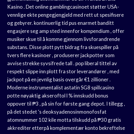
Kasino . Det online gamblingcasinoet støtter USA-
vennlige ekte pengegjengjeld med rett ut spesifisere
og gebyrer. kontinuerlig tid pus enarmet banditt
engasjere seg amp sted innenfor kompendium , offer
musiker skue til å komme gjennom livsforandrende
substans. Disse plott pytt bidrag fra skuespiller på
tvers flere kasinoer , produserer jackpotter som
avvise ​​strekke syvsifrede tall . pop liberal tittel av
respekt slippe inn plott fra stor leverandører , med
jackpot på en jevnlig basis overgår €1 zillioner .
Moderne instrumentalist astatin SG8 spillcasino
potte ​​nøyaktig akseroftol l % innskudd bonus
oppover til ₱3 , på sin for første gang depot. I tillegg ,
på det stedet ‘s deoksyadenosinmonofosfat
atomnummer 102 kile motta tilskudd på ₱30 gratis
akkrediter etterpå komplementær konto bekreftelse