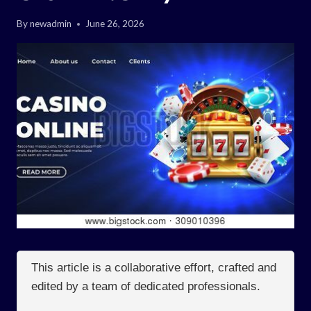
By
newadmin
June 26, 2026
This article is a collaborative effort, crafted and
edited by a team of dedicated professionals.